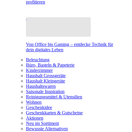
profitieren
Von Office bis Gaming – entdecke Technik für
dein digitales Leben
Beleuchtung
Büro, Basteln & Papeterie
Kinderzimmer
Haushalt Grossgeräte
Haushalt Kleingeräte
Haushaltswaren
Saisonale Inspiration
Reinigungsmittel & Utensilien
Wohnen
Geschenkidee
Geschenkkarten & Gutscheine
Aktionen
Neu im Sortiment
Bewusste Alternativen