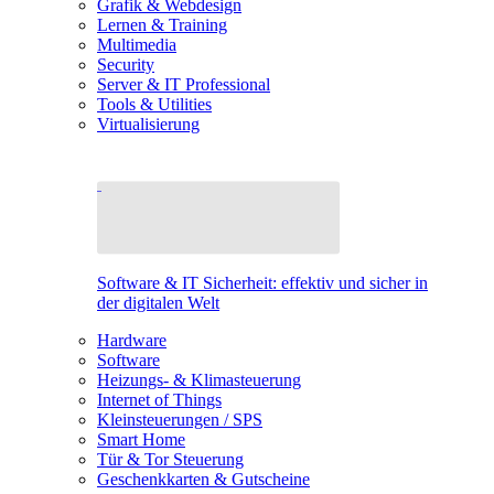
Grafik & Webdesign
Lernen & Training
Multimedia
Security
Server & IT Professional
Tools & Utilities
Virtualisierung
Software & IT Sicherheit: effektiv und sicher in
der digitalen Welt
Hardware
Software
Heizungs- & Klimasteuerung
Internet of Things
Kleinsteuerungen / SPS
Smart Home
Tür & Tor Steuerung
Geschenkkarten & Gutscheine