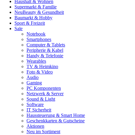
Haushalt & Wohnen
Supermarkt & Familie
Neu
Beauty & Gesundheit
Baumarkt & Hobby
Sport & Freizeit
Sale
Notebook
Smartphones
Computer & Tablets
Peripherie & Kabel
Handy & Telefonie
Wearables
TV & Heimkino
Foto & Video
Audio
Gaming
PC Komponenten
Netzwerk & Server
Sound & Light
Software
IT Sicherheit
Haussteuerung & Smart Home
Geschenkkarten & Gutscheine
Aktionen
Neu im Sortiment