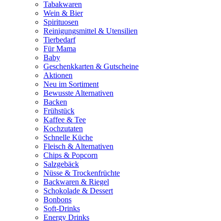
Tabakwaren
Wein & Bier
Spirituosen
Reinigungsmittel & Utensilien
Tierbedarf
Für Mama
Baby
Geschenkkarten & Gutscheine
Aktionen
Neu im Sortiment
Bewusste Alternativen
Backen
Frühstück
Kaffee & Tee
Kochzutaten
Schnelle Küche
Fleisch & Alternativen
Chips & Popcorn
Salzgebäck
Nüsse & Trockenfrüchte
Backwaren & Riegel
Schokolade & Dessert
Bonbons
Soft-Drinks
Energy Drinks