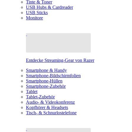
Tinte & Toner
USB Hubs & Cardreader
USB Sticks
Monitore
Entdecke Streaming-Gear von Razer
Smartphone & Handy
Smartphone-Bildschirmfolien
Smartphone-Hüllen
Smartphone-Zubehör
Tablet
Tablet-Zubehör
Audio- & Videokonferenz
Kopfhörer & Headsets
Tisch- & Schnurlostelefone