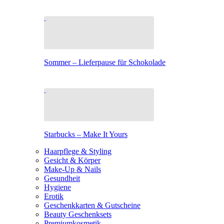
Sommer – Lieferpause für Schokolade
Starbucks – Make It Yours
Haarpflege & Styling
Gesicht & Körper
Make-Up & Nails
Gesundheit
Hygiene
Erotik
Geschenkkarten & Gutscheine
Beauty Geschenksets
Premiumkosmetik