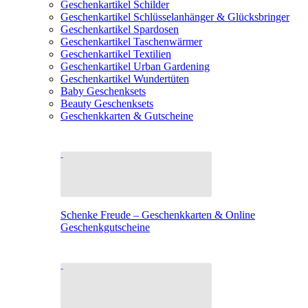
Geschenkartikel Schilder
Geschenkartikel Schlüsselanhänger & Glücksbringer
Geschenkartikel Spardosen
Geschenkartikel Taschenwärmer
Geschenkartikel Textilien
Geschenkartikel Urban Gardening
Geschenkartikel Wundertüten
Baby Geschenksets
Beauty Geschenksets
Geschenkkarten & Gutscheine
Schenke Freude – Geschenkkarten & Online
Geschenkgutscheine