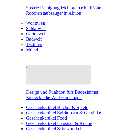
Smarte Reinigung leicht gemacht: iRobot
Roboterstaubsauger in Aktion
Wohnwelt
Schlafwelt
Gartenwelt
Badwelt
Textilien
Möbel
Design und Funktion fürs Badezimmer:
Entdecke die Welt von diaqua
Geschenkartikel Bücher & Spiele
Geschenkartikel Spirituosen & Getränke
Geschenkartikel Food
Geschenkartikel Haushalt & Küche
Geschenkartikel Scherzartikel