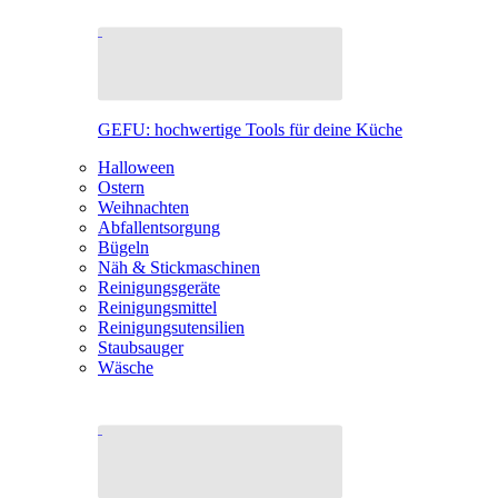
GEFU: hochwertige Tools für deine Küche
Halloween
Ostern
Weihnachten
Abfallentsorgung
Bügeln
Näh & Stickmaschinen
Reinigungsgeräte
Reinigungsmittel
Reinigungsutensilien
Staubsauger
Wäsche