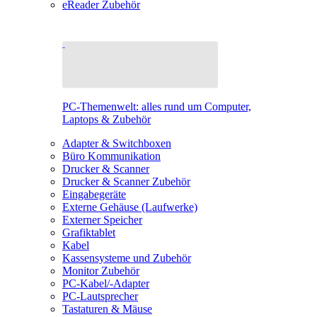
eReader Zubehör
PC-Themenwelt: alles rund um Computer,
Laptops & Zubehör
Adapter & Switchboxen
Büro Kommunikation
Drucker & Scanner
Drucker & Scanner Zubehör
Eingabegeräte
Externe Gehäuse (Laufwerke)
Externer Speicher
Grafiktablet
Kabel
Kassensysteme und Zubehör
Monitor Zubehör
PC-Kabel/-Adapter
PC-Lautsprecher
Tastaturen & Mäuse