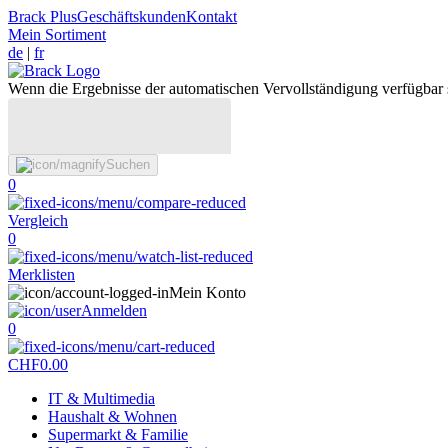
Brack Plus
Geschäftskunden
Kontakt
Mein Sortiment
de
|
fr
Wenn die Ergebnisse der automatischen Vervollständigung verfügbar 
Suchen
0
Vergleich
0
Merklisten
Mein Konto
Anmelden
0
CHF
0.00
IT & Multimedia
Haushalt & Wohnen
Supermarkt & Familie