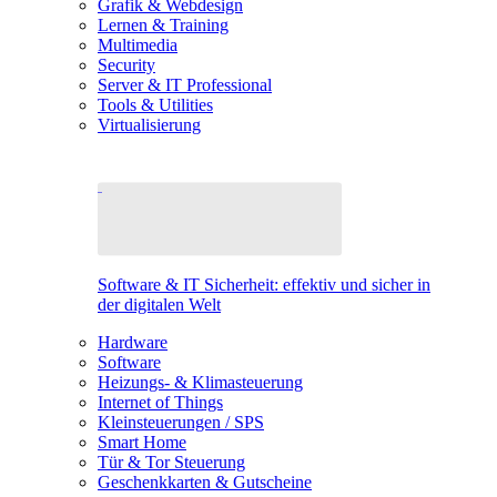
Grafik & Webdesign
Lernen & Training
Multimedia
Security
Server & IT Professional
Tools & Utilities
Virtualisierung
Software & IT Sicherheit: effektiv und sicher in
der digitalen Welt
Hardware
Software
Heizungs- & Klimasteuerung
Internet of Things
Kleinsteuerungen / SPS
Smart Home
Tür & Tor Steuerung
Geschenkkarten & Gutscheine