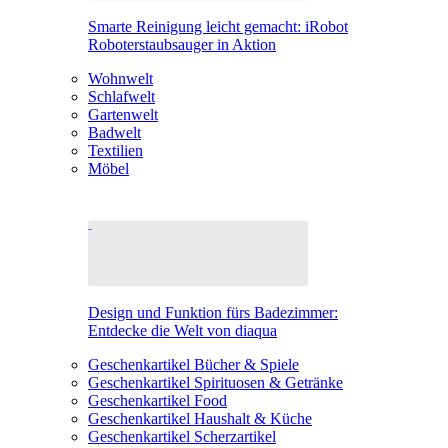
Smarte Reinigung leicht gemacht: iRobot
Roboterstaubsauger in Aktion
Wohnwelt
Schlafwelt
Gartenwelt
Badwelt
Textilien
Möbel
Design und Funktion fürs Badezimmer:
Entdecke die Welt von diaqua
Geschenkartikel Bücher & Spiele
Geschenkartikel Spirituosen & Getränke
Geschenkartikel Food
Geschenkartikel Haushalt & Küche
Geschenkartikel Scherzartikel