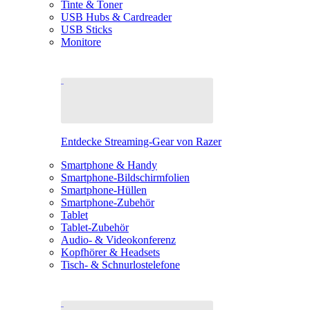
Tinte & Toner
USB Hubs & Cardreader
USB Sticks
Monitore
Entdecke Streaming-Gear von Razer
Smartphone & Handy
Smartphone-Bildschirmfolien
Smartphone-Hüllen
Smartphone-Zubehör
Tablet
Tablet-Zubehör
Audio- & Videokonferenz
Kopfhörer & Headsets
Tisch- & Schnurlostelefone