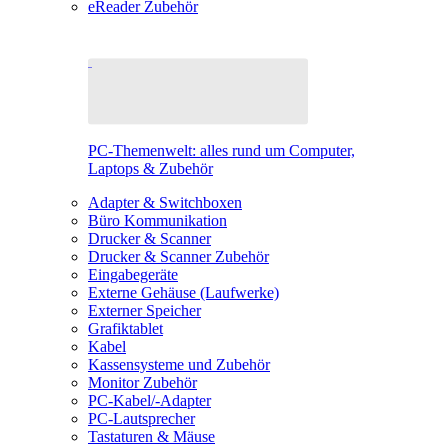
eReader Zubehör
PC-Themenwelt: alles rund um Computer,
Laptops & Zubehör
Adapter & Switchboxen
Büro Kommunikation
Drucker & Scanner
Drucker & Scanner Zubehör
Eingabegeräte
Externe Gehäuse (Laufwerke)
Externer Speicher
Grafiktablet
Kabel
Kassensysteme und Zubehör
Monitor Zubehör
PC-Kabel/-Adapter
PC-Lautsprecher
Tastaturen & Mäuse