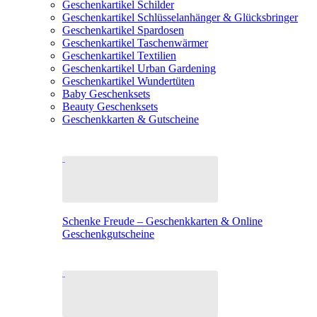
Geschenkartikel Schilder
Geschenkartikel Schlüsselanhänger & Glücksbringer
Geschenkartikel Spardosen
Geschenkartikel Taschenwärmer
Geschenkartikel Textilien
Geschenkartikel Urban Gardening
Geschenkartikel Wundertüten
Baby Geschenksets
Beauty Geschenksets
Geschenkkarten & Gutscheine
Schenke Freude – Geschenkkarten & Online
Geschenkgutscheine