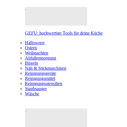
GEFU: hochwertige Tools für deine Küche
Halloween
Ostern
Weihnachten
Abfallentsorgung
Bügeln
Näh & Stickmaschinen
Reinigungsgeräte
Reinigungsmittel
Reinigungsutensilien
Staubsauger
Wäsche