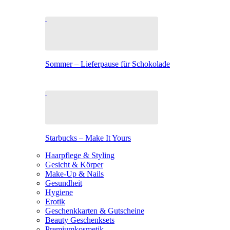
Sommer – Lieferpause für Schokolade
Starbucks – Make It Yours
Haarpflege & Styling
Gesicht & Körper
Make-Up & Nails
Gesundheit
Hygiene
Erotik
Geschenkkarten & Gutscheine
Beauty Geschenksets
Premiumkosmetik