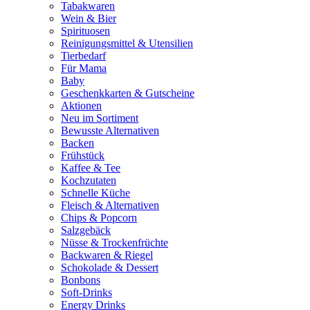
Tabakwaren
Wein & Bier
Spirituosen
Reinigungsmittel & Utensilien
Tierbedarf
Für Mama
Baby
Geschenkkarten & Gutscheine
Aktionen
Neu im Sortiment
Bewusste Alternativen
Backen
Frühstück
Kaffee & Tee
Kochzutaten
Schnelle Küche
Fleisch & Alternativen
Chips & Popcorn
Salzgebäck
Nüsse & Trockenfrüchte
Backwaren & Riegel
Schokolade & Dessert
Bonbons
Soft-Drinks
Energy Drinks