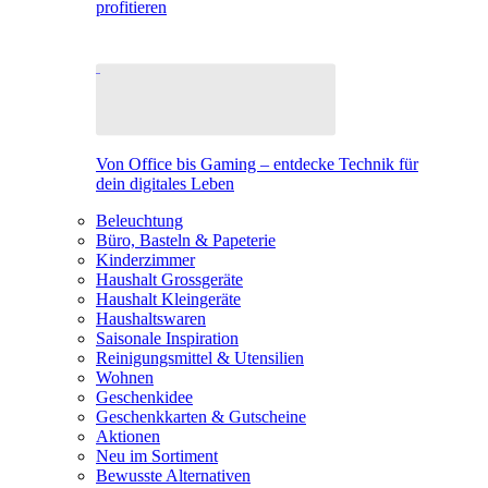
profitieren
Von Office bis Gaming – entdecke Technik für
dein digitales Leben
Beleuchtung
Büro, Basteln & Papeterie
Kinderzimmer
Haushalt Grossgeräte
Haushalt Kleingeräte
Haushaltswaren
Saisonale Inspiration
Reinigungsmittel & Utensilien
Wohnen
Geschenkidee
Geschenkkarten & Gutscheine
Aktionen
Neu im Sortiment
Bewusste Alternativen