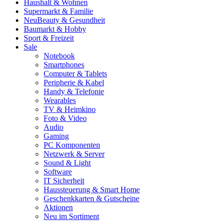
Haushalt & Wohnen
Supermarkt & Familie
Neu
Beauty & Gesundheit
Baumarkt & Hobby
Sport & Freizeit
Sale
Notebook
Smartphones
Computer & Tablets
Peripherie & Kabel
Handy & Telefonie
Wearables
TV & Heimkino
Foto & Video
Audio
Gaming
PC Komponenten
Netzwerk & Server
Sound & Light
Software
IT Sicherheit
Haussteuerung & Smart Home
Geschenkkarten & Gutscheine
Aktionen
Neu im Sortiment