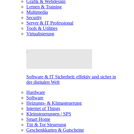
Grafik & Webdesign
Lernen & Training
Multimedia
Security
Server & IT Professional
Tools & Utilities
Virtualisierung
Software & IT Sicherheit: effektiv und sicher in
der digitalen Welt
Hardware
Software
Heizungs- & Klimasteuerung
Internet of Things
Kleinsteuerungen / SPS
Smart Home
Tür & Tor Steuerung
Geschenkkarten & Gutscheine