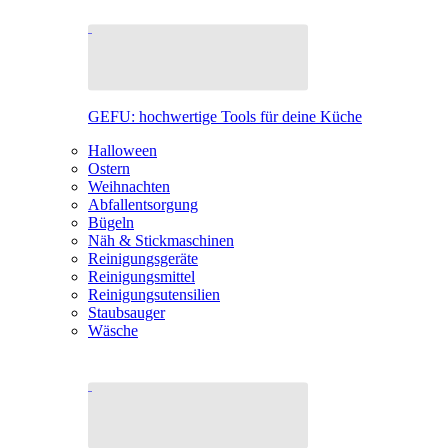
GEFU: hochwertige Tools für deine Küche
Halloween
Ostern
Weihnachten
Abfallentsorgung
Bügeln
Näh & Stickmaschinen
Reinigungsgeräte
Reinigungsmittel
Reinigungsutensilien
Staubsauger
Wäsche