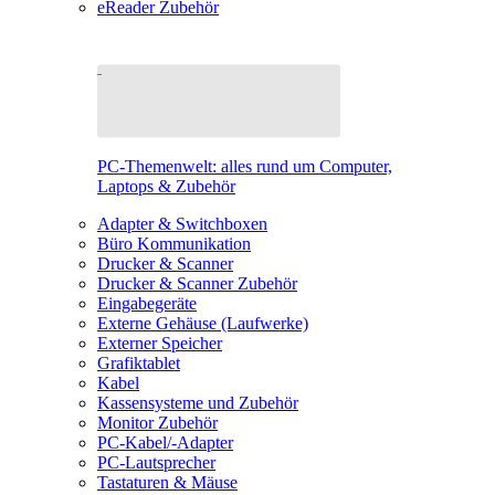
eReader Zubehör
PC-Themenwelt: alles rund um Computer,
Laptops & Zubehör
Adapter & Switchboxen
Büro Kommunikation
Drucker & Scanner
Drucker & Scanner Zubehör
Eingabegeräte
Externe Gehäuse (Laufwerke)
Externer Speicher
Grafiktablet
Kabel
Kassensysteme und Zubehör
Monitor Zubehör
PC-Kabel/-Adapter
PC-Lautsprecher
Tastaturen & Mäuse