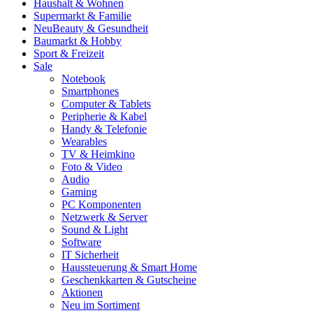
Haushalt & Wohnen
Supermarkt & Familie
Neu
Beauty & Gesundheit
Baumarkt & Hobby
Sport & Freizeit
Sale
Notebook
Smartphones
Computer & Tablets
Peripherie & Kabel
Handy & Telefonie
Wearables
TV & Heimkino
Foto & Video
Audio
Gaming
PC Komponenten
Netzwerk & Server
Sound & Light
Software
IT Sicherheit
Haussteuerung & Smart Home
Geschenkkarten & Gutscheine
Aktionen
Neu im Sortiment