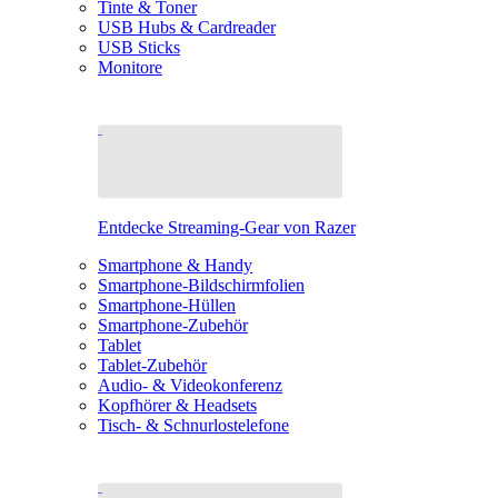
Tinte & Toner
USB Hubs & Cardreader
USB Sticks
Monitore
Entdecke Streaming-Gear von Razer
Smartphone & Handy
Smartphone-Bildschirmfolien
Smartphone-Hüllen
Smartphone-Zubehör
Tablet
Tablet-Zubehör
Audio- & Videokonferenz
Kopfhörer & Headsets
Tisch- & Schnurlostelefone