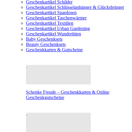
Geschenkartikel Schilder
Geschenkartikel Schlüsselanhänger & Glücksbringer
Geschenkartikel Spardosen
Geschenkartikel Taschenwärmer
Geschenkartikel Textilien
Geschenkartikel Urban Gardening
Geschenkartikel Wundertüten
Baby Geschenksets
Beauty Geschenksets
Geschenkkarten & Gutscheine
Schenke Freude – Geschenkkarten & Online
Geschenkgutscheine