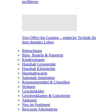
profitieren
Von Office bis Gaming – entdecke Technik für
dein digitales Leben
Beleuchtung
Büro, Basteln & Papeterie
Kinderzimmer
Haushalt Grossgeräte
Haushalt Kleingeräte
Haushaltswaren
Saisonale Inspiration
Reinigungsmittel & Utensilien
Wohnen
Geschenkidee
Geschenkkarten & Gutscheine
Aktionen
Neu im Sortiment
Bewusste Alternativen