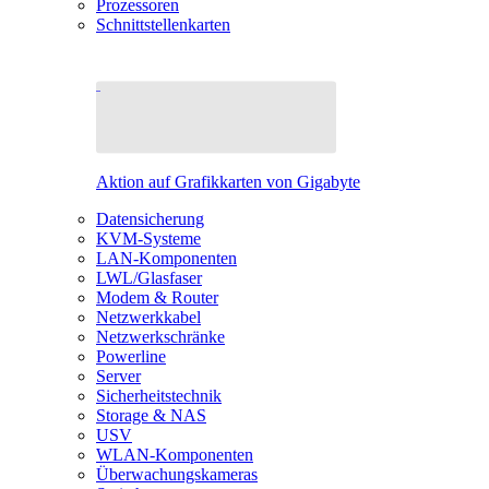
Prozessoren
Schnittstellenkarten
Aktion auf Grafikkarten von Gigabyte
Datensicherung
KVM-Systeme
LAN-Komponenten
LWL/Glasfaser
Modem & Router
Netzwerkkabel
Netzwerkschränke
Powerline
Server
Sicherheitstechnik
Storage & NAS
USV
WLAN-Komponenten
Überwachungskameras