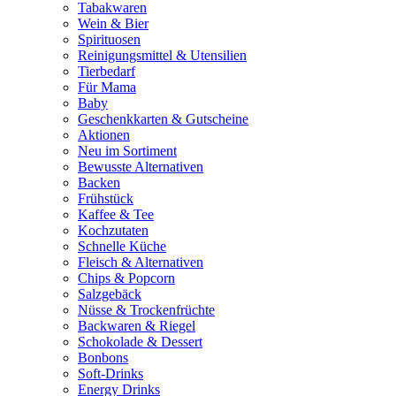
Tabakwaren
Wein & Bier
Spirituosen
Reinigungsmittel & Utensilien
Tierbedarf
Für Mama
Baby
Geschenkkarten & Gutscheine
Aktionen
Neu im Sortiment
Bewusste Alternativen
Backen
Frühstück
Kaffee & Tee
Kochzutaten
Schnelle Küche
Fleisch & Alternativen
Chips & Popcorn
Salzgebäck
Nüsse & Trockenfrüchte
Backwaren & Riegel
Schokolade & Dessert
Bonbons
Soft-Drinks
Energy Drinks