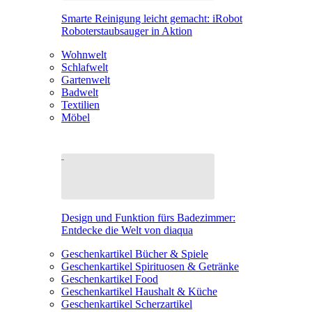
Smarte Reinigung leicht gemacht: iRobot
Roboterstaubsauger in Aktion
Wohnwelt
Schlafwelt
Gartenwelt
Badwelt
Textilien
Möbel
Design und Funktion fürs Badezimmer:
Entdecke die Welt von diaqua
Geschenkartikel Bücher & Spiele
Geschenkartikel Spirituosen & Getränke
Geschenkartikel Food
Geschenkartikel Haushalt & Küche
Geschenkartikel Scherzartikel