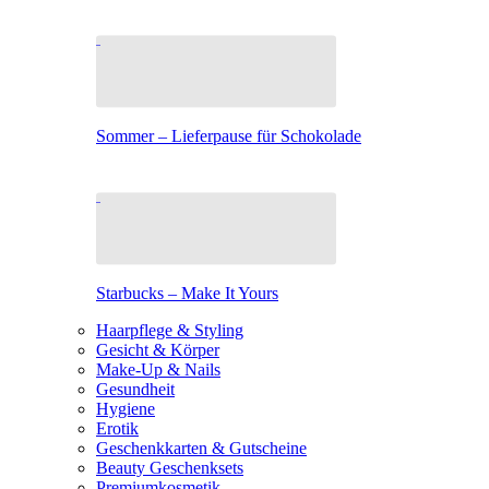
Sommer – Lieferpause für Schokolade
Starbucks – Make It Yours
Haarpflege & Styling
Gesicht & Körper
Make-Up & Nails
Gesundheit
Hygiene
Erotik
Geschenkkarten & Gutscheine
Beauty Geschenksets
Premiumkosmetik