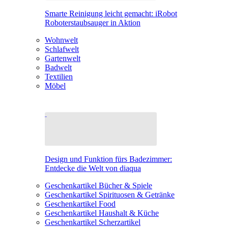
Smarte Reinigung leicht gemacht: iRobot
Roboterstaubsauger in Aktion
Wohnwelt
Schlafwelt
Gartenwelt
Badwelt
Textilien
Möbel
Design und Funktion fürs Badezimmer:
Entdecke die Welt von diaqua
Geschenkartikel Bücher & Spiele
Geschenkartikel Spirituosen & Getränke
Geschenkartikel Food
Geschenkartikel Haushalt & Küche
Geschenkartikel Scherzartikel