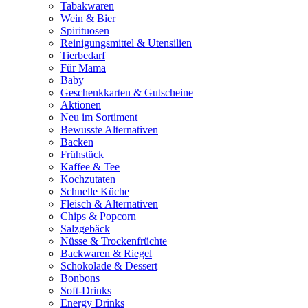
Tabakwaren
Wein & Bier
Spirituosen
Reinigungsmittel & Utensilien
Tierbedarf
Für Mama
Baby
Geschenkkarten & Gutscheine
Aktionen
Neu im Sortiment
Bewusste Alternativen
Backen
Frühstück
Kaffee & Tee
Kochzutaten
Schnelle Küche
Fleisch & Alternativen
Chips & Popcorn
Salzgebäck
Nüsse & Trockenfrüchte
Backwaren & Riegel
Schokolade & Dessert
Bonbons
Soft-Drinks
Energy Drinks