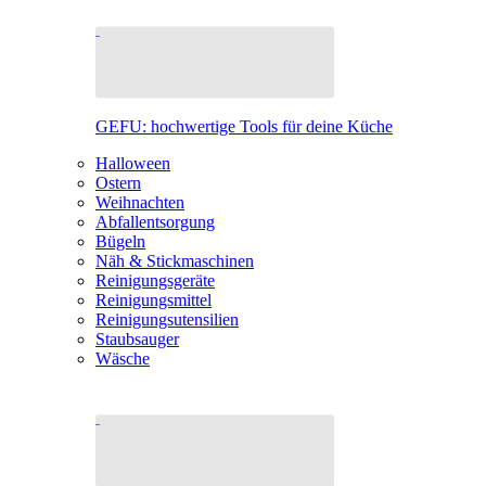
GEFU: hochwertige Tools für deine Küche
Halloween
Ostern
Weihnachten
Abfallentsorgung
Bügeln
Näh & Stickmaschinen
Reinigungsgeräte
Reinigungsmittel
Reinigungsutensilien
Staubsauger
Wäsche