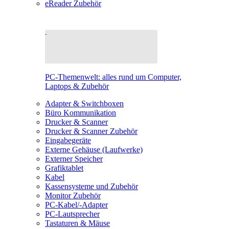
eReader Zubehör
PC-Themenwelt: alles rund um Computer,
Laptops & Zubehör
Adapter & Switchboxen
Büro Kommunikation
Drucker & Scanner
Drucker & Scanner Zubehör
Eingabegeräte
Externe Gehäuse (Laufwerke)
Externer Speicher
Grafiktablet
Kabel
Kassensysteme und Zubehör
Monitor Zubehör
PC-Kabel/-Adapter
PC-Lautsprecher
Tastaturen & Mäuse