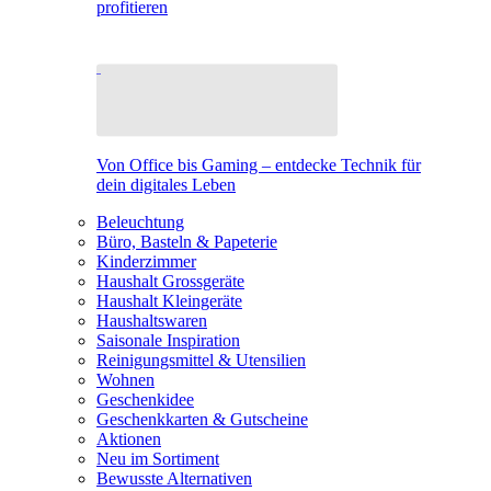
profitieren
Von Office bis Gaming – entdecke Technik für
dein digitales Leben
Beleuchtung
Büro, Basteln & Papeterie
Kinderzimmer
Haushalt Grossgeräte
Haushalt Kleingeräte
Haushaltswaren
Saisonale Inspiration
Reinigungsmittel & Utensilien
Wohnen
Geschenkidee
Geschenkkarten & Gutscheine
Aktionen
Neu im Sortiment
Bewusste Alternativen