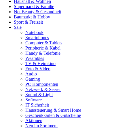
Haushalt & Wohnen
Supermarkt & Familie
Neu
Beauty & Gesundheit
Baumarkt & Hobby
Sport & Freizeit
Sale
Notebook
Smartphones
Computer & Tablets
Peripherie & Kabel
Handy & Telefonie
Wearables
TV & Heimkino
Foto & Video
Audio
Gaming
PC Komponenten
Netzwerk & Server
Sound & Light
Software
IT Sicherheit
Haussteuerung & Smart Home
Geschenkkarten & Gutscheine
Aktionen
Neu im Sortiment