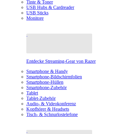
Tinte & Toner
USB Hubs & Cardreader
USB Sticks
Monitore
Entdecke Streaming-Gear von Razer
Smartphone & Handy
Smartphone-Bildschirmfolien
Smartphone-Hüllen
Smartphone-Zubehör
Tablet
Tablet-Zubehör
Audio- & Videokonferenz
Kopfhörer & Headsets
Tisch- & Schnurlostelefone