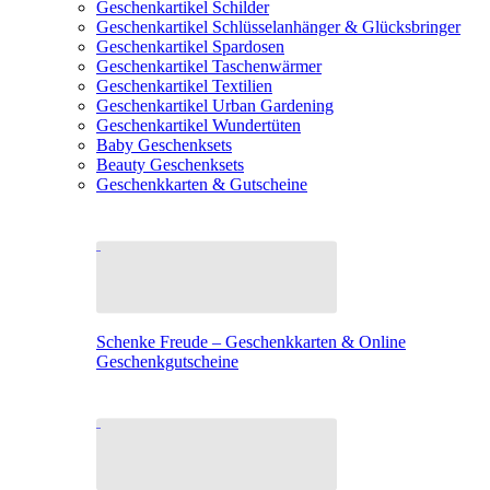
Geschenkartikel Schilder
Geschenkartikel Schlüsselanhänger & Glücksbringer
Geschenkartikel Spardosen
Geschenkartikel Taschenwärmer
Geschenkartikel Textilien
Geschenkartikel Urban Gardening
Geschenkartikel Wundertüten
Baby Geschenksets
Beauty Geschenksets
Geschenkkarten & Gutscheine
Schenke Freude – Geschenkkarten & Online
Geschenkgutscheine