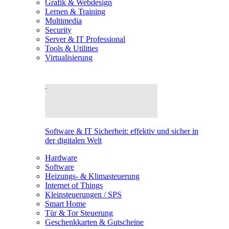
Grafik & Webdesign
Lernen & Training
Multimedia
Security
Server & IT Professional
Tools & Utilities
Virtualisierung
Software & IT Sicherheit: effektiv und sicher in
der digitalen Welt
Hardware
Software
Heizungs- & Klimasteuerung
Internet of Things
Kleinsteuerungen / SPS
Smart Home
Tür & Tor Steuerung
Geschenkkarten & Gutscheine