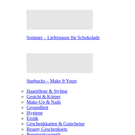
Sommer – Lieferpause für Schokolade
Starbucks – Make It Yours
Haarpflege & Styling
Gesicht & Körper
Make-Up & Nails
Gesundheit
Hygiene
Erotik
Geschenkkarten & Gutscheine
Beauty Geschenksets
Premiumkosmetik