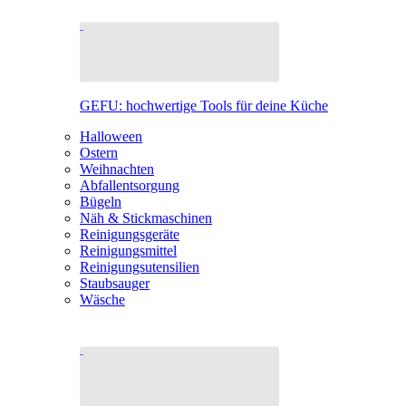
GEFU: hochwertige Tools für deine Küche
Halloween
Ostern
Weihnachten
Abfallentsorgung
Bügeln
Näh & Stickmaschinen
Reinigungsgeräte
Reinigungsmittel
Reinigungsutensilien
Staubsauger
Wäsche