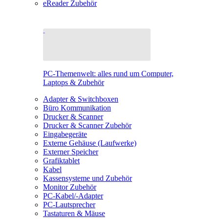
eReader Zubehör
PC-Themenwelt: alles rund um Computer,
Laptops & Zubehör
Adapter & Switchboxen
Büro Kommunikation
Drucker & Scanner
Drucker & Scanner Zubehör
Eingabegeräte
Externe Gehäuse (Laufwerke)
Externer Speicher
Grafiktablet
Kabel
Kassensysteme und Zubehör
Monitor Zubehör
PC-Kabel/-Adapter
PC-Lautsprecher
Tastaturen & Mäuse