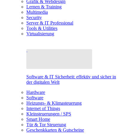
Grafik & Webdesign
Lernen & Training
Multimedia
Security
Server & IT Professional
Tools & Utilities
Virtualisierung
Software & IT Sicherheit: effektiv und sicher in
der digitalen Welt
Hardware
Software
Heizungs- & Klimasteuerung
Internet of Things
Kleinsteuerungen / SPS
Smart Home
Tür & Tor Steuerung
Geschenkkarten & Gutscheine