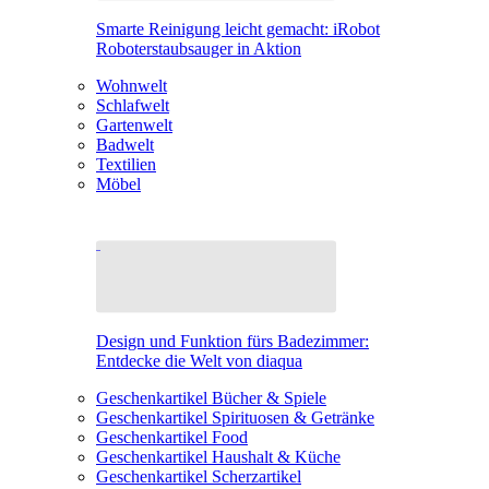
Smarte Reinigung leicht gemacht: iRobot
Roboterstaubsauger in Aktion
Wohnwelt
Schlafwelt
Gartenwelt
Badwelt
Textilien
Möbel
Design und Funktion fürs Badezimmer:
Entdecke die Welt von diaqua
Geschenkartikel Bücher & Spiele
Geschenkartikel Spirituosen & Getränke
Geschenkartikel Food
Geschenkartikel Haushalt & Küche
Geschenkartikel Scherzartikel