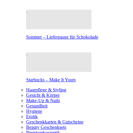
Sommer – Lieferpause für Schokolade
Starbucks – Make It Yours
Haarpflege & Styling
Gesicht & Körper
Make-Up & Nails
Gesundheit
Hygiene
Erotik
Geschenkkarten & Gutscheine
Beauty Geschenksets
Premiumkosmetik