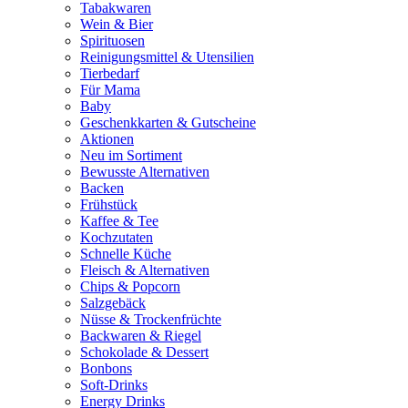
Tabakwaren
Wein & Bier
Spirituosen
Reinigungsmittel & Utensilien
Tierbedarf
Für Mama
Baby
Geschenkkarten & Gutscheine
Aktionen
Neu im Sortiment
Bewusste Alternativen
Backen
Frühstück
Kaffee & Tee
Kochzutaten
Schnelle Küche
Fleisch & Alternativen
Chips & Popcorn
Salzgebäck
Nüsse & Trockenfrüchte
Backwaren & Riegel
Schokolade & Dessert
Bonbons
Soft-Drinks
Energy Drinks