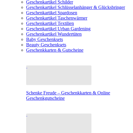
Geschenkartikel Schilder
Geschenkartikel Schlüsselanhänger & Glücksbringer
Geschenkartikel Spardosen
Geschenkartikel Taschenwärmer
Geschenkartikel Textilien
Geschenkartikel Urban Gardening
Geschenkartikel Wundertüten
Baby Geschenksets
Beauty Geschenksets
Geschenkkarten & Gutscheine
Schenke Freude – Geschenkkarten & Online
Geschenkgutscheine