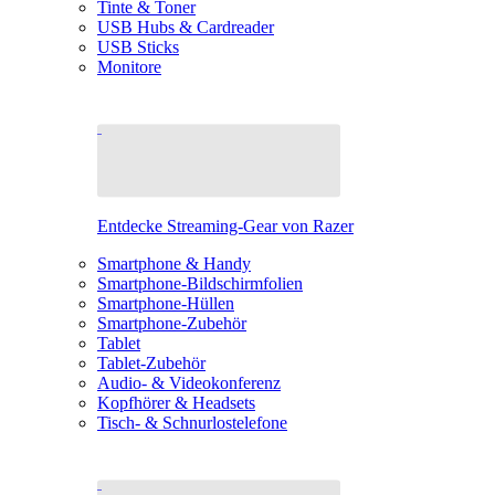
Tinte & Toner
USB Hubs & Cardreader
USB Sticks
Monitore
Entdecke Streaming-Gear von Razer
Smartphone & Handy
Smartphone-Bildschirmfolien
Smartphone-Hüllen
Smartphone-Zubehör
Tablet
Tablet-Zubehör
Audio- & Videokonferenz
Kopfhörer & Headsets
Tisch- & Schnurlostelefone