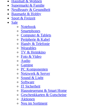
Haushalt & Wohnen
Supermarkt & Familie
Neu
Beauty & Gesundheit
Baumarkt & Hobby
Sport & Freizeit
Sale
Notebook
Smartphones
Computer & Tablets
Peripherie & Kabel
Handy & Telefonie
Wearables
TV & Heimkino
Foto & Video
Audio
Gaming
PC Komponenten
Netzwerk & Server
Sound & Light
Software
IT Sicherheit
Haussteuerung & Smart Home
Geschenkkarten & Gutscheine
Aktionen
Neu im Sortiment