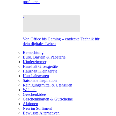
profitieren
Von Office bis Gaming – entdecke Technik für
dein digitales Leben
Beleuchtung
Büro, Basteln & Papeterie
Kinderzimmer
Haushalt Grossgeräte
Haushalt Kleingeräte
Haushaltswaren
Saisonale Inspiration
Reinigungsmittel & Utensilien
Wohnen
Geschenkidee
Geschenkkarten & Gutscheine
Aktionen
Neu im Sortiment
Bewusste Alternativen