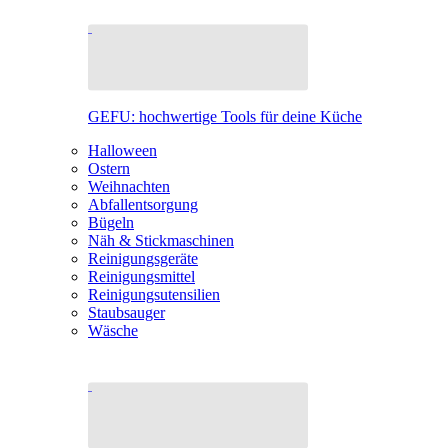
GEFU: hochwertige Tools für deine Küche
Halloween
Ostern
Weihnachten
Abfallentsorgung
Bügeln
Näh & Stickmaschinen
Reinigungsgeräte
Reinigungsmittel
Reinigungsutensilien
Staubsauger
Wäsche