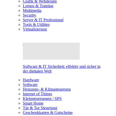
Grafik & Webdesign
Lernen & Training
Multimedia
Security
Server & IT Professional
Tools & Utilities
Virtualisierung
Software & IT Sicherheit: effektiv und sicher in
der digitalen Welt
Hardware
Software
Heizungs- & Klimasteuerung
Internet of Things
Kleinsteuerungen / SPS
Smart Home
Tür & Tor Steuerung
Geschenkkarten & Gutscheine