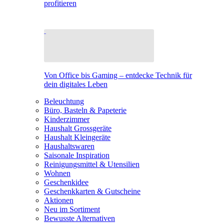
profitieren
Von Office bis Gaming – entdecke Technik für
dein digitales Leben
Beleuchtung
Büro, Basteln & Papeterie
Kinderzimmer
Haushalt Grossgeräte
Haushalt Kleingeräte
Haushaltswaren
Saisonale Inspiration
Reinigungsmittel & Utensilien
Wohnen
Geschenkidee
Geschenkkarten & Gutscheine
Aktionen
Neu im Sortiment
Bewusste Alternativen