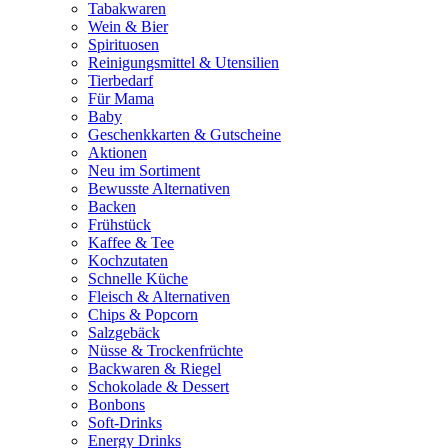
Tabakwaren
Wein & Bier
Spirituosen
Reinigungsmittel & Utensilien
Tierbedarf
Für Mama
Baby
Geschenkkarten & Gutscheine
Aktionen
Neu im Sortiment
Bewusste Alternativen
Backen
Frühstück
Kaffee & Tee
Kochzutaten
Schnelle Küche
Fleisch & Alternativen
Chips & Popcorn
Salzgebäck
Nüsse & Trockenfrüchte
Backwaren & Riegel
Schokolade & Dessert
Bonbons
Soft-Drinks
Energy Drinks