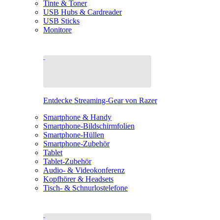
Tinte & Toner
USB Hubs & Cardreader
USB Sticks
Monitore
Entdecke Streaming-Gear von Razer
Smartphone & Handy
Smartphone-Bildschirmfolien
Smartphone-Hüllen
Smartphone-Zubehör
Tablet
Tablet-Zubehör
Audio- & Videokonferenz
Kopfhörer & Headsets
Tisch- & Schnurlostelefone