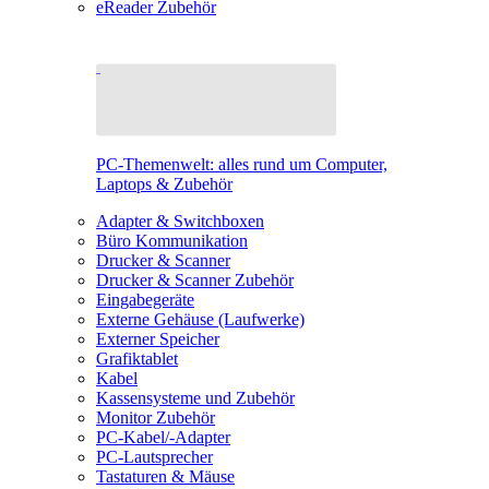
eReader Zubehör
PC-Themenwelt: alles rund um Computer,
Laptops & Zubehör
Adapter & Switchboxen
Büro Kommunikation
Drucker & Scanner
Drucker & Scanner Zubehör
Eingabegeräte
Externe Gehäuse (Laufwerke)
Externer Speicher
Grafiktablet
Kabel
Kassensysteme und Zubehör
Monitor Zubehör
PC-Kabel/-Adapter
PC-Lautsprecher
Tastaturen & Mäuse