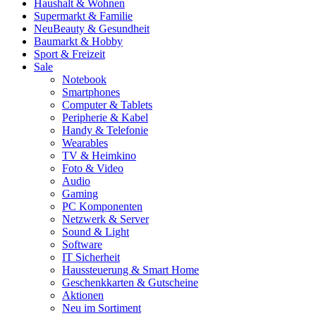
Haushalt & Wohnen
Supermarkt & Familie
Neu
Beauty & Gesundheit
Baumarkt & Hobby
Sport & Freizeit
Sale
Notebook
Smartphones
Computer & Tablets
Peripherie & Kabel
Handy & Telefonie
Wearables
TV & Heimkino
Foto & Video
Audio
Gaming
PC Komponenten
Netzwerk & Server
Sound & Light
Software
IT Sicherheit
Haussteuerung & Smart Home
Geschenkkarten & Gutscheine
Aktionen
Neu im Sortiment