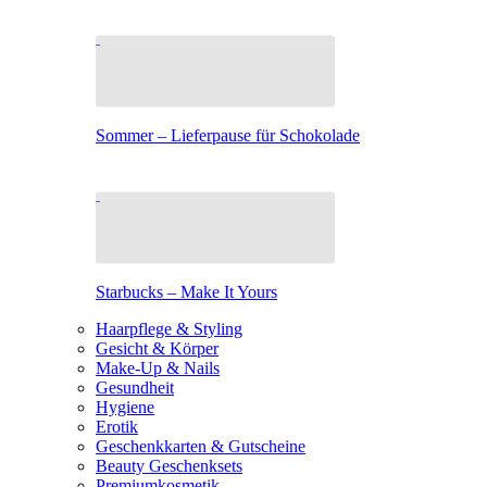
Sommer – Lieferpause für Schokolade
Starbucks – Make It Yours
Haarpflege & Styling
Gesicht & Körper
Make-Up & Nails
Gesundheit
Hygiene
Erotik
Geschenkkarten & Gutscheine
Beauty Geschenksets
Premiumkosmetik