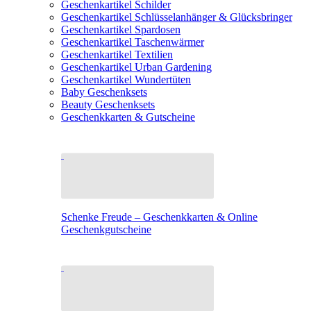
Geschenkartikel Schilder
Geschenkartikel Schlüsselanhänger & Glücksbringer
Geschenkartikel Spardosen
Geschenkartikel Taschenwärmer
Geschenkartikel Textilien
Geschenkartikel Urban Gardening
Geschenkartikel Wundertüten
Baby Geschenksets
Beauty Geschenksets
Geschenkkarten & Gutscheine
Schenke Freude – Geschenkkarten & Online
Geschenkgutscheine