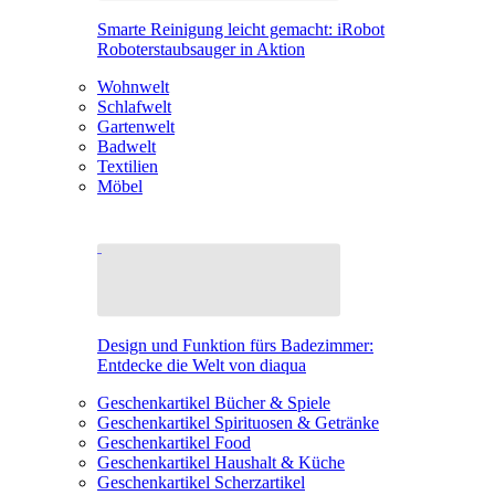
Smarte Reinigung leicht gemacht: iRobot
Roboterstaubsauger in Aktion
Wohnwelt
Schlafwelt
Gartenwelt
Badwelt
Textilien
Möbel
Design und Funktion fürs Badezimmer:
Entdecke die Welt von diaqua
Geschenkartikel Bücher & Spiele
Geschenkartikel Spirituosen & Getränke
Geschenkartikel Food
Geschenkartikel Haushalt & Küche
Geschenkartikel Scherzartikel