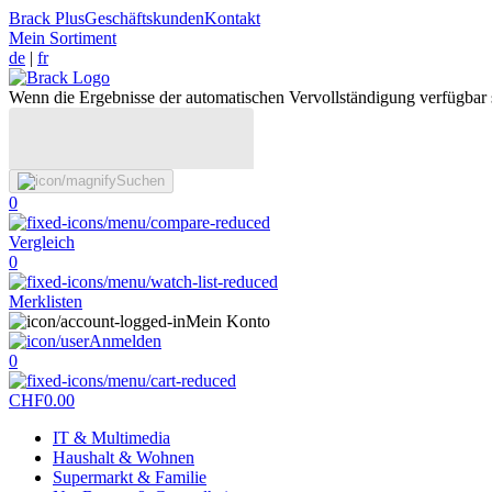
Brack Plus
Geschäftskunden
Kontakt
Mein Sortiment
de
|
fr
Wenn die Ergebnisse der automatischen Vervollständigung verfügbar 
Suchen
0
Vergleich
0
Merklisten
Mein Konto
Anmelden
0
CHF
0.00
IT & Multimedia
Haushalt & Wohnen
Supermarkt & Familie