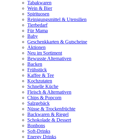
Tabakwaren
Wein & Bier
Spirituosen
Reinigungsmittel & Utensilien
Tierbedarf
Für Mama
Baby
Geschenkkarten & Gutscheine
Aktionen
Neu im Sortiment
Bewusste Alternativen
Backen
Frühstück
Kaffee & Tee
Kochzutaten
Schnelle Küche
Fleisch & Alternativen
Chips & Popcorn
Salzgebäck
Nüsse & Trockenfrüchte
Backwaren & Riegel
Schokolade & Dessert
Bonbons
Soft-Drinks
Energy Drinks