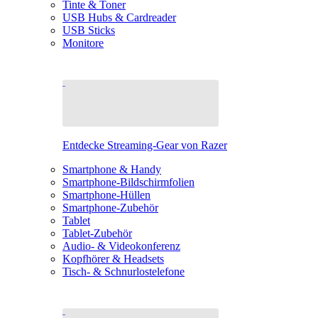
Tinte & Toner
USB Hubs & Cardreader
USB Sticks
Monitore
Entdecke Streaming-Gear von Razer
Smartphone & Handy
Smartphone-Bildschirmfolien
Smartphone-Hüllen
Smartphone-Zubehör
Tablet
Tablet-Zubehör
Audio- & Videokonferenz
Kopfhörer & Headsets
Tisch- & Schnurlostelefone