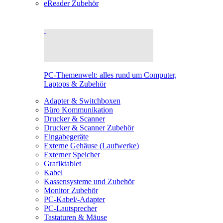
eReader Zubehör
PC-Themenwelt: alles rund um Computer,
Laptops & Zubehör
Adapter & Switchboxen
Büro Kommunikation
Drucker & Scanner
Drucker & Scanner Zubehör
Eingabegeräte
Externe Gehäuse (Laufwerke)
Externer Speicher
Grafiktablet
Kabel
Kassensysteme und Zubehör
Monitor Zubehör
PC-Kabel/-Adapter
PC-Lautsprecher
Tastaturen & Mäuse