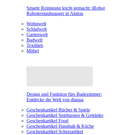
Smarte Reinigung leicht gemacht: iRobot
Roboterstaubsauger in Aktion
Wohnwelt
Schlafwelt
Gartenwelt
Badwelt
Textilien
Möbel
Design und Funktion fürs Badezimmer:
Entdecke die Welt von diaqua
Geschenkartikel Bücher & Spiele
Geschenkartikel Spirituosen & Getränke
Geschenkartikel Food
Geschenkartikel Haushalt & Küche
Geschenkartikel Scherzartikel