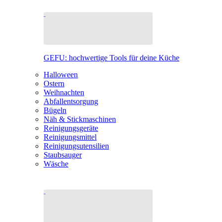
GEFU: hochwertige Tools für deine Küche
Halloween
Ostern
Weihnachten
Abfallentsorgung
Bügeln
Näh & Stickmaschinen
Reinigungsgeräte
Reinigungsmittel
Reinigungsutensilien
Staubsauger
Wäsche