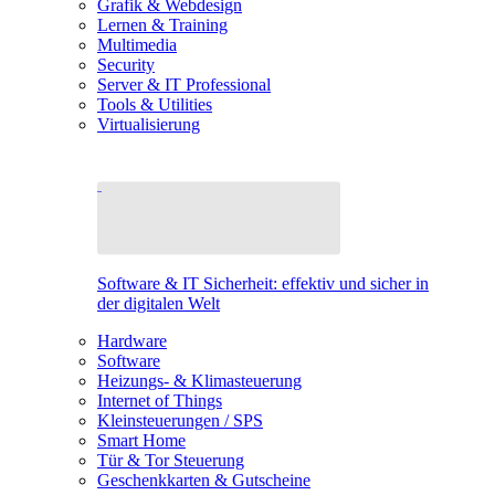
Grafik & Webdesign
Lernen & Training
Multimedia
Security
Server & IT Professional
Tools & Utilities
Virtualisierung
Software & IT Sicherheit: effektiv und sicher in
der digitalen Welt
Hardware
Software
Heizungs- & Klimasteuerung
Internet of Things
Kleinsteuerungen / SPS
Smart Home
Tür & Tor Steuerung
Geschenkkarten & Gutscheine