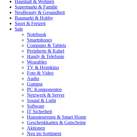
Haushalt & Wohnen
Supermarkt & Familie
Neu
Beauty & Gesundheit
Baumarkt & Hobby
Sport & Freizeit
Sale
Notebook
Smartphones
Computer & Tablets
Peripherie & Kabel
Handy & Telefonie
Wearables
TV & Heimkino
Foto & Video
Audio
Gaming
PC Komponenten
Netzwerk & Server
Sound & Light
Software
IT Sicherheit
Haussteuerung & Smart Home
Geschenkkarten & Gutscheine
Aktionen
Neu im Sortiment