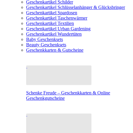
Geschenkartikel Schilder
Geschenkartikel Schlüsselanhänger & Glücksbringer
Geschenkartikel Spardosen
Geschenkartikel Taschenwärmer
Geschenkartikel Textilien
Geschenkartikel Urban Gardening
Geschenkartikel Wundertüten
Baby Geschenksets
Beauty Geschenksets
Geschenkkarten & Gutscheine
Schenke Freude – Geschenkkarten & Online
Geschenkgutscheine