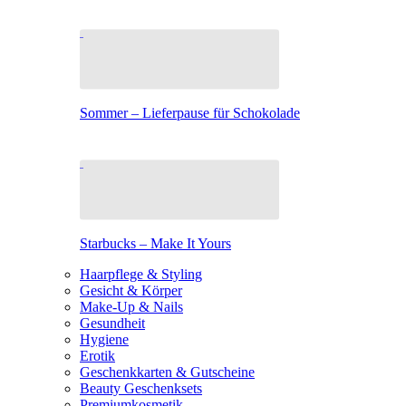
Sommer – Lieferpause für Schokolade
Starbucks – Make It Yours
Haarpflege & Styling
Gesicht & Körper
Make-Up & Nails
Gesundheit
Hygiene
Erotik
Geschenkkarten & Gutscheine
Beauty Geschenksets
Premiumkosmetik