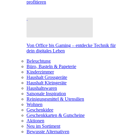
profitieren
Von Office bis Gaming – entdecke Technik für
dein digitales Leben
Beleuchtung
Büro, Basteln & Papeterie
Kinderzimmer
Haushalt Grossgeräte
Haushalt Kleingeräte
Haushaltswaren
Saisonale Inspiration
Reinigungsmittel & Utensilien
Wohnen
Geschenkidee
Geschenkkarten & Gutscheine
Aktionen
Neu im Sortiment
Bewusste Alternativen