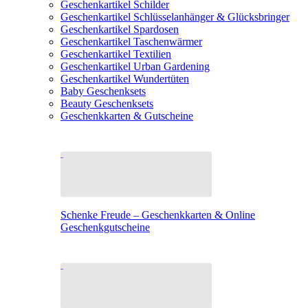
Geschenkartikel Schilder
Geschenkartikel Schlüsselanhänger & Glücksbringer
Geschenkartikel Spardosen
Geschenkartikel Taschenwärmer
Geschenkartikel Textilien
Geschenkartikel Urban Gardening
Geschenkartikel Wundertüten
Baby Geschenksets
Beauty Geschenksets
Geschenkkarten & Gutscheine
Schenke Freude – Geschenkkarten & Online
Geschenkgutscheine