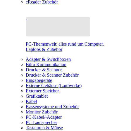
eReader Zubehör
PC-Themenwelt: alles rund um Computer,
Laptops & Zubehör
Adapter & Switchboxen
Büro Kommunikation
Drucker & Scanner
Drucker & Scanner Zubehör
Eingabegeräte
Externe Gehäuse (Laufwerke)
Externer Speicher
Grafiktablet
Kabel
Kassensysteme und Zubehör
Monitor Zubehör
PC-Kabel/-Adapter
PC-Lautsprecher
Tastaturen & Mäuse