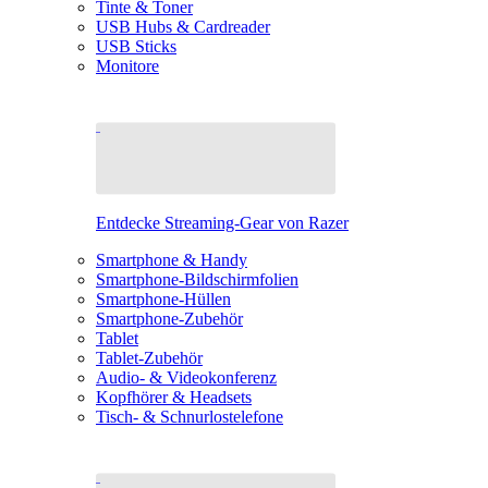
Tinte & Toner
USB Hubs & Cardreader
USB Sticks
Monitore
Entdecke Streaming-Gear von Razer
Smartphone & Handy
Smartphone-Bildschirmfolien
Smartphone-Hüllen
Smartphone-Zubehör
Tablet
Tablet-Zubehör
Audio- & Videokonferenz
Kopfhörer & Headsets
Tisch- & Schnurlostelefone