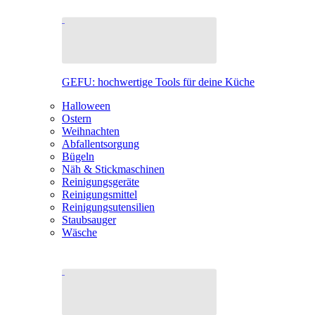
GEFU: hochwertige Tools für deine Küche
Halloween
Ostern
Weihnachten
Abfallentsorgung
Bügeln
Näh & Stickmaschinen
Reinigungsgeräte
Reinigungsmittel
Reinigungsutensilien
Staubsauger
Wäsche