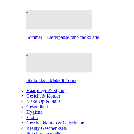
Sommer – Lieferpause für Schokolade
Starbucks – Make It Yours
Haarpflege & Styling
Gesicht & Körper
Make-Up & Nails
Gesundheit
Hygiene
Erotik
Geschenkkarten & Gutscheine
Beauty Geschenksets
Premiumkosmetik