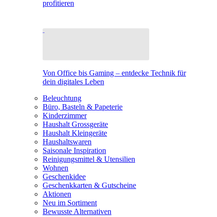
profitieren
Von Office bis Gaming – entdecke Technik für
dein digitales Leben
Beleuchtung
Büro, Basteln & Papeterie
Kinderzimmer
Haushalt Grossgeräte
Haushalt Kleingeräte
Haushaltswaren
Saisonale Inspiration
Reinigungsmittel & Utensilien
Wohnen
Geschenkidee
Geschenkkarten & Gutscheine
Aktionen
Neu im Sortiment
Bewusste Alternativen