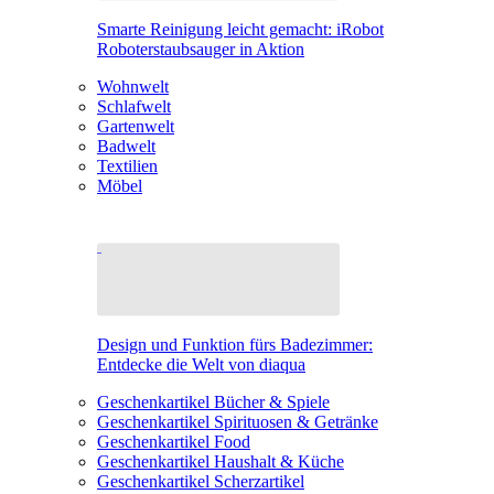
Smarte Reinigung leicht gemacht: iRobot
Roboterstaubsauger in Aktion
Wohnwelt
Schlafwelt
Gartenwelt
Badwelt
Textilien
Möbel
Design und Funktion fürs Badezimmer:
Entdecke die Welt von diaqua
Geschenkartikel Bücher & Spiele
Geschenkartikel Spirituosen & Getränke
Geschenkartikel Food
Geschenkartikel Haushalt & Küche
Geschenkartikel Scherzartikel