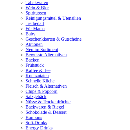
Tabakwaren
Wein & Bier
Spirituosen
Reinigungsmittel & Utensilien
Tierbedarf
Für Mama
Baby
Geschenkkarten & Gutscheine
Aktionen
Neu im Sortiment
Bewusste Alternativen
Backen
Frühstück
Kaffee & Tee
Kochzutaten
Schnelle Küche
Fleisch & Alternativen
Chips & Popcorn
Salzgebäck
Nüsse & Trockenfrüchte
Backwaren & Riegel
Schokolade & Dessert
Bonbons
Soft-Drinks
Energy Drinks