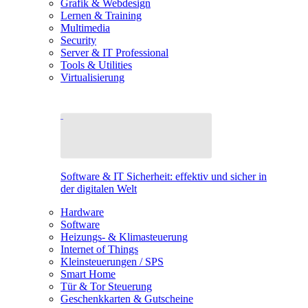
Grafik & Webdesign
Lernen & Training
Multimedia
Security
Server & IT Professional
Tools & Utilities
Virtualisierung
Software & IT Sicherheit: effektiv und sicher in
der digitalen Welt
Hardware
Software
Heizungs- & Klimasteuerung
Internet of Things
Kleinsteuerungen / SPS
Smart Home
Tür & Tor Steuerung
Geschenkkarten & Gutscheine