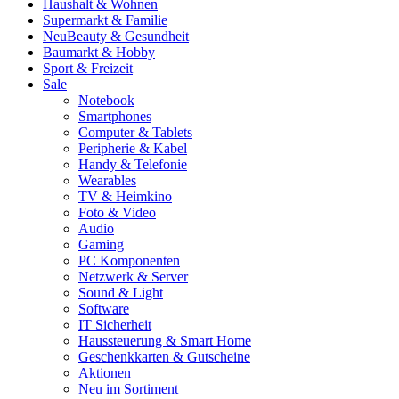
Haushalt & Wohnen
Supermarkt & Familie
Neu
Beauty & Gesundheit
Baumarkt & Hobby
Sport & Freizeit
Sale
Notebook
Smartphones
Computer & Tablets
Peripherie & Kabel
Handy & Telefonie
Wearables
TV & Heimkino
Foto & Video
Audio
Gaming
PC Komponenten
Netzwerk & Server
Sound & Light
Software
IT Sicherheit
Haussteuerung & Smart Home
Geschenkkarten & Gutscheine
Aktionen
Neu im Sortiment