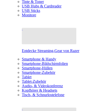
Tinte & Toner
USB Hubs & Cardreader
USB Sticks
Monitore
Entdecke Streaming-Gear von Razer
Smartphone & Handy
Smartphone-Bildschirmfolien
Smartphone-Hüllen
Smartphone-Zubehör
Tablet
Tablet-Zubehör
Audio- & Videokonferenz
Kopfhörer & Headsets
Tisch- & Schnurlostelefone