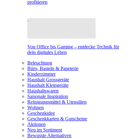
profitieren
Von Office bis Gaming – entdecke Technik für
dein digitales Leben
Beleuchtung
Büro, Basteln & Papeterie
Kinderzimmer
Haushalt Grossgeräte
Haushalt Kleingeräte
Haushaltswaren
Saisonale Inspiration
Reinigungsmittel & Utensilien
Wohnen
Geschenkidee
Geschenkkarten & Gutscheine
Aktionen
Neu im Sortiment
Bewusste Alternativen