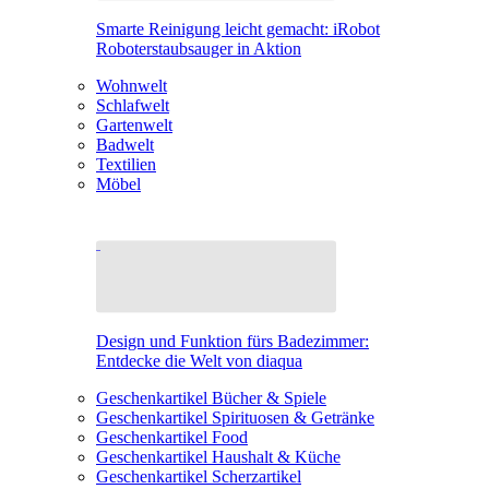
Smarte Reinigung leicht gemacht: iRobot
Roboterstaubsauger in Aktion
Wohnwelt
Schlafwelt
Gartenwelt
Badwelt
Textilien
Möbel
Design und Funktion fürs Badezimmer:
Entdecke die Welt von diaqua
Geschenkartikel Bücher & Spiele
Geschenkartikel Spirituosen & Getränke
Geschenkartikel Food
Geschenkartikel Haushalt & Küche
Geschenkartikel Scherzartikel