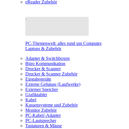
eReader Zubehör
PC-Themenwelt: alles rund um Computer,
Laptops & Zubehör
Adapter & Switchboxen
Büro Kommunikation
Drucker & Scanner
Drucker & Scanner Zubehör
Eingabegeräte
Externe Gehäuse (Laufwerke)
Externer Speicher
Grafiktablet
Kabel
Kassensysteme und Zubehör
Monitor Zubehör
PC-Kabel/-Adapter
PC-Lautsprecher
Tastaturen & Mäuse