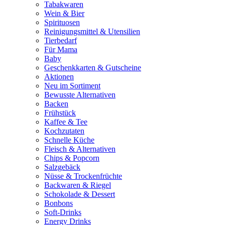
Tabakwaren
Wein & Bier
Spirituosen
Reinigungsmittel & Utensilien
Tierbedarf
Für Mama
Baby
Geschenkkarten & Gutscheine
Aktionen
Neu im Sortiment
Bewusste Alternativen
Backen
Frühstück
Kaffee & Tee
Kochzutaten
Schnelle Küche
Fleisch & Alternativen
Chips & Popcorn
Salzgebäck
Nüsse & Trockenfrüchte
Backwaren & Riegel
Schokolade & Dessert
Bonbons
Soft-Drinks
Energy Drinks