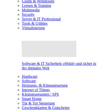
Grafik & Webdesign
Lernen & Training
Multimedia
Security
Server & IT Professional
Tools & Utilities
Virtualisierung
Software & IT Sicherheit: effektiv und sicher in
der digitalen Welt
Hardware
Software
Heizungs- & Klimasteuerung
Internet of Things
Kleinsteuerungen / SPS
Smart Home
Tür & Tor Steuerung
Geschenkkarten & Gutscheine