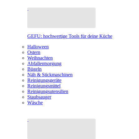
GEFU: hochwertige Tools für deine Küche
Halloween
Ostern
Weihnachten
Abfallentsorgung
Bügeln
Näh & Stickmaschinen
Reinigungsgeräte
Reinigungsmittel
Reinigungsutensilien
Staubsauger
Wäsche