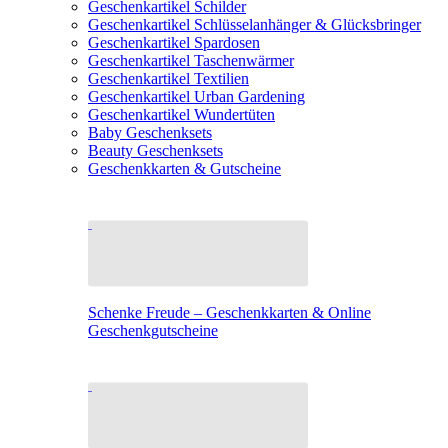
Geschenkartikel Schilder
Geschenkartikel Schlüsselanhänger & Glücksbringer
Geschenkartikel Spardosen
Geschenkartikel Taschenwärmer
Geschenkartikel Textilien
Geschenkartikel Urban Gardening
Geschenkartikel Wundertüten
Baby Geschenksets
Beauty Geschenksets
Geschenkkarten & Gutscheine
Schenke Freude – Geschenkkarten & Online
Geschenkgutscheine