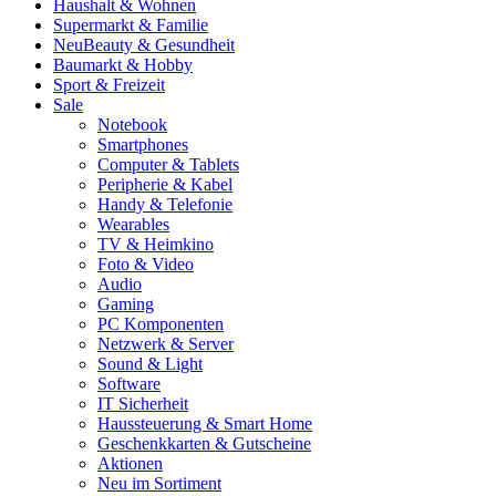
Haushalt & Wohnen
Supermarkt & Familie
Neu
Beauty & Gesundheit
Baumarkt & Hobby
Sport & Freizeit
Sale
Notebook
Smartphones
Computer & Tablets
Peripherie & Kabel
Handy & Telefonie
Wearables
TV & Heimkino
Foto & Video
Audio
Gaming
PC Komponenten
Netzwerk & Server
Sound & Light
Software
IT Sicherheit
Haussteuerung & Smart Home
Geschenkkarten & Gutscheine
Aktionen
Neu im Sortiment