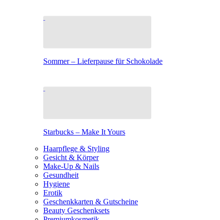
Sommer – Lieferpause für Schokolade
Starbucks – Make It Yours
Haarpflege & Styling
Gesicht & Körper
Make-Up & Nails
Gesundheit
Hygiene
Erotik
Geschenkkarten & Gutscheine
Beauty Geschenksets
Premiumkosmetik