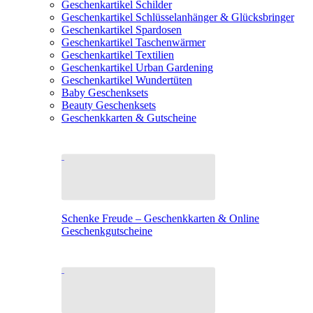
Geschenkartikel Schilder
Geschenkartikel Schlüsselanhänger & Glücksbringer
Geschenkartikel Spardosen
Geschenkartikel Taschenwärmer
Geschenkartikel Textilien
Geschenkartikel Urban Gardening
Geschenkartikel Wundertüten
Baby Geschenksets
Beauty Geschenksets
Geschenkkarten & Gutscheine
Schenke Freude – Geschenkkarten & Online
Geschenkgutscheine