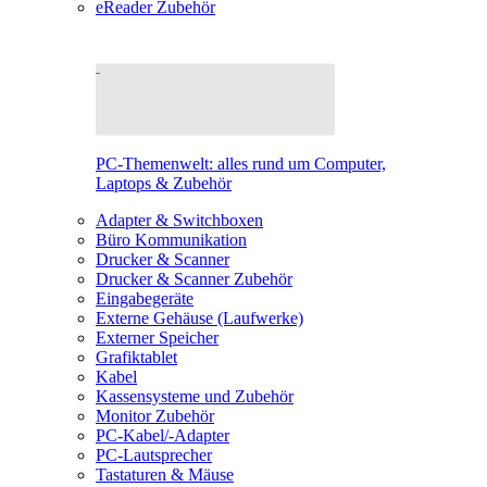
eReader Zubehör
PC-Themenwelt: alles rund um Computer,
Laptops & Zubehör
Adapter & Switchboxen
Büro Kommunikation
Drucker & Scanner
Drucker & Scanner Zubehör
Eingabegeräte
Externe Gehäuse (Laufwerke)
Externer Speicher
Grafiktablet
Kabel
Kassensysteme und Zubehör
Monitor Zubehör
PC-Kabel/-Adapter
PC-Lautsprecher
Tastaturen & Mäuse