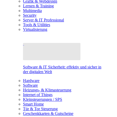
Grafik & Webdesign
Lernen & Training
Multimedia
Security
Server & IT Professional
Tools & Utilities
Virtualisierung
Software & IT Sicherheit: effektiv und sicher in
der digitalen Welt
Hardware
Software
Heizungs- & Klimasteuerung
Internet of Things
Kleinsteuerungen / SPS
Smart Home
Tür & Tor Steuerung
Geschenkkarten & Gutscheine