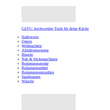
GEFU: hochwertige Tools für deine Küche
Halloween
Ostern
Weihnachten
Abfallentsorgung
Bügeln
Näh & Stickmaschinen
Reinigungsgeräte
Reinigungsmittel
Reinigungsutensilien
Staubsauger
Wäsche