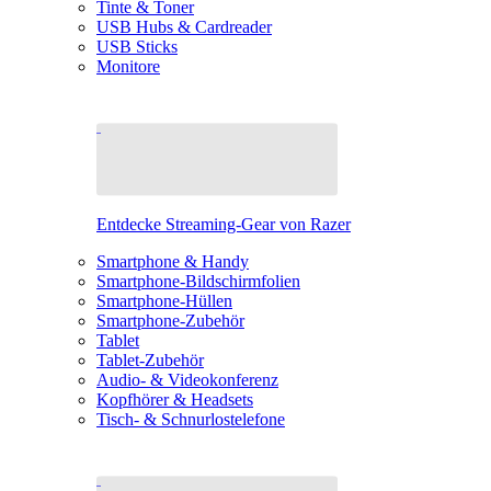
Tinte & Toner
USB Hubs & Cardreader
USB Sticks
Monitore
Entdecke Streaming-Gear von Razer
Smartphone & Handy
Smartphone-Bildschirmfolien
Smartphone-Hüllen
Smartphone-Zubehör
Tablet
Tablet-Zubehör
Audio- & Videokonferenz
Kopfhörer & Headsets
Tisch- & Schnurlostelefone