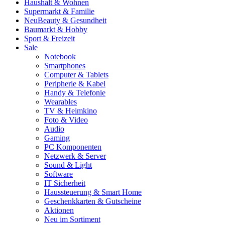
Haushalt & Wohnen
Supermarkt & Familie
Neu
Beauty & Gesundheit
Baumarkt & Hobby
Sport & Freizeit
Sale
Notebook
Smartphones
Computer & Tablets
Peripherie & Kabel
Handy & Telefonie
Wearables
TV & Heimkino
Foto & Video
Audio
Gaming
PC Komponenten
Netzwerk & Server
Sound & Light
Software
IT Sicherheit
Haussteuerung & Smart Home
Geschenkkarten & Gutscheine
Aktionen
Neu im Sortiment