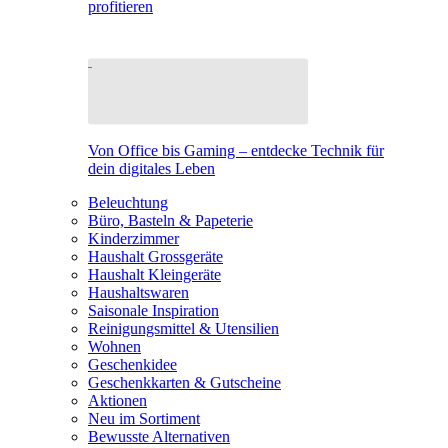
profitieren
Von Office bis Gaming – entdecke Technik für
dein digitales Leben
Beleuchtung
Büro, Basteln & Papeterie
Kinderzimmer
Haushalt Grossgeräte
Haushalt Kleingeräte
Haushaltswaren
Saisonale Inspiration
Reinigungsmittel & Utensilien
Wohnen
Geschenkidee
Geschenkkarten & Gutscheine
Aktionen
Neu im Sortiment
Bewusste Alternativen