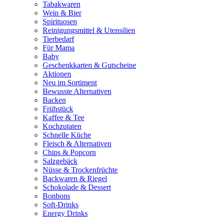
Tabakwaren
Wein & Bier
Spirituosen
Reinigungsmittel & Utensilien
Tierbedarf
Für Mama
Baby
Geschenkkarten & Gutscheine
Aktionen
Neu im Sortiment
Bewusste Alternativen
Backen
Frühstück
Kaffee & Tee
Kochzutaten
Schnelle Küche
Fleisch & Alternativen
Chips & Popcorn
Salzgebäck
Nüsse & Trockenfrüchte
Backwaren & Riegel
Schokolade & Dessert
Bonbons
Soft-Drinks
Energy Drinks