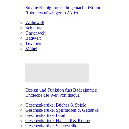
Smarte Reinigung leicht gemacht: iRobot
Roboterstaubsauger in Aktion
Wohnwelt
Schlafwelt
Gartenwelt
Badwelt
Textilien
Möbel
Design und Funktion fürs Badezimmer:
Entdecke die Welt von diaqua
Geschenkartikel Bücher & Spiele
Geschenkartikel Spirituosen & Getränke
Geschenkartikel Food
Geschenkartikel Haushalt & Küche
Geschenkartikel Scherzartikel