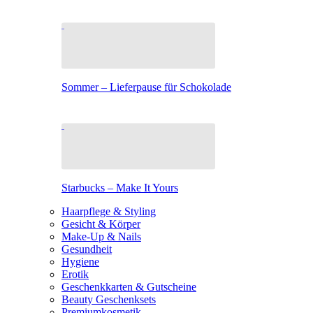
Sommer – Lieferpause für Schokolade
Starbucks – Make It Yours
Haarpflege & Styling
Gesicht & Körper
Make-Up & Nails
Gesundheit
Hygiene
Erotik
Geschenkkarten & Gutscheine
Beauty Geschenksets
Premiumkosmetik