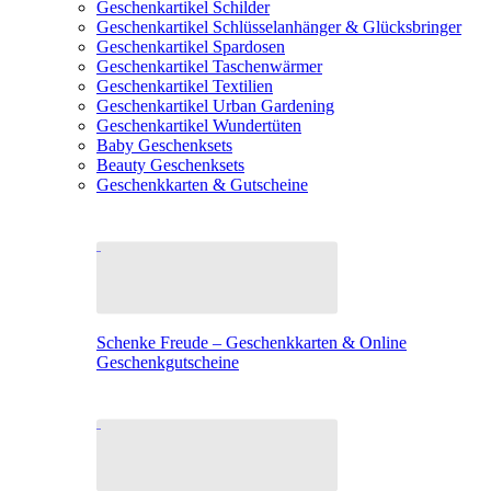
Geschenkartikel Schilder
Geschenkartikel Schlüsselanhänger & Glücksbringer
Geschenkartikel Spardosen
Geschenkartikel Taschenwärmer
Geschenkartikel Textilien
Geschenkartikel Urban Gardening
Geschenkartikel Wundertüten
Baby Geschenksets
Beauty Geschenksets
Geschenkkarten & Gutscheine
Schenke Freude – Geschenkkarten & Online
Geschenkgutscheine