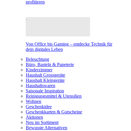
profitieren
Von Office bis Gaming – entdecke Technik für
dein digitales Leben
Beleuchtung
Büro, Basteln & Papeterie
Kinderzimmer
Haushalt Grossgeräte
Haushalt Kleingeräte
Haushaltswaren
Saisonale Inspiration
Reinigungsmittel & Utensilien
Wohnen
Geschenkidee
Geschenkkarten & Gutscheine
Aktionen
Neu im Sortiment
Bewusste Alternativen