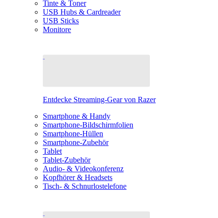
Tinte & Toner
USB Hubs & Cardreader
USB Sticks
Monitore
Entdecke Streaming-Gear von Razer
Smartphone & Handy
Smartphone-Bildschirmfolien
Smartphone-Hüllen
Smartphone-Zubehör
Tablet
Tablet-Zubehör
Audio- & Videokonferenz
Kopfhörer & Headsets
Tisch- & Schnurlostelefone