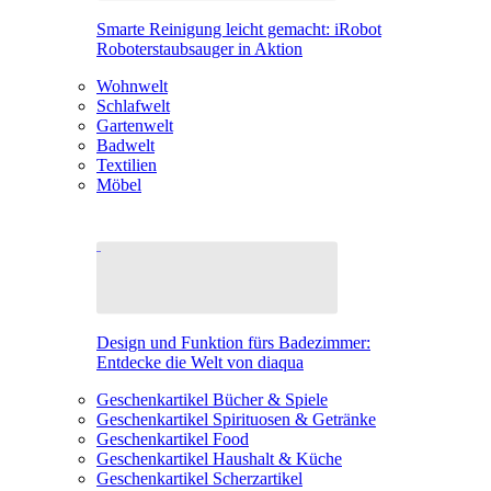
Smarte Reinigung leicht gemacht: iRobot
Roboterstaubsauger in Aktion
Wohnwelt
Schlafwelt
Gartenwelt
Badwelt
Textilien
Möbel
Design und Funktion fürs Badezimmer:
Entdecke die Welt von diaqua
Geschenkartikel Bücher & Spiele
Geschenkartikel Spirituosen & Getränke
Geschenkartikel Food
Geschenkartikel Haushalt & Küche
Geschenkartikel Scherzartikel