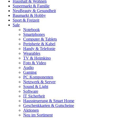
Haushalt & Wohnen
Supermarkt & Familie
Neu
Beauty & Gesundheit
Baumarkt & Hobby
Sport & Freizeit
Sale
Notebook
Smartphones
Computer & Tablets
Peripherie & Kabel
Handy & Telefonie
Wearables
TV & Heimkino
Foto & Video
Audio
Gaming
PC Komponenten
Netzwerk & Server
Sound & Light
Software
IT Sicherheit
Haussteuerung & Smart Home
Geschenkkarten & Gutscheine
Aktionen
Neu im Sortiment