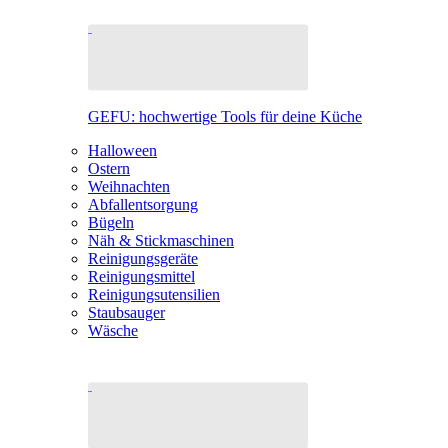
GEFU: hochwertige Tools für deine Küche
Halloween
Ostern
Weihnachten
Abfallentsorgung
Bügeln
Näh & Stickmaschinen
Reinigungsgeräte
Reinigungsmittel
Reinigungsutensilien
Staubsauger
Wäsche