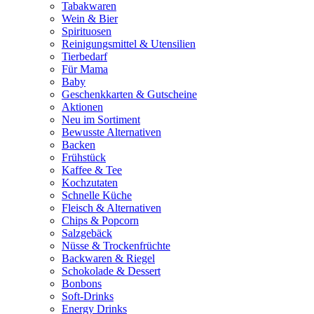
Tabakwaren
Wein & Bier
Spirituosen
Reinigungsmittel & Utensilien
Tierbedarf
Für Mama
Baby
Geschenkkarten & Gutscheine
Aktionen
Neu im Sortiment
Bewusste Alternativen
Backen
Frühstück
Kaffee & Tee
Kochzutaten
Schnelle Küche
Fleisch & Alternativen
Chips & Popcorn
Salzgebäck
Nüsse & Trockenfrüchte
Backwaren & Riegel
Schokolade & Dessert
Bonbons
Soft-Drinks
Energy Drinks