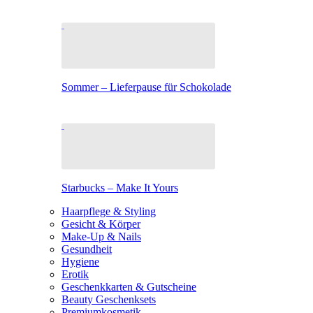
Sommer – Lieferpause für Schokolade
Starbucks – Make It Yours
Haarpflege & Styling
Gesicht & Körper
Make-Up & Nails
Gesundheit
Hygiene
Erotik
Geschenkkarten & Gutscheine
Beauty Geschenksets
Premiumkosmetik