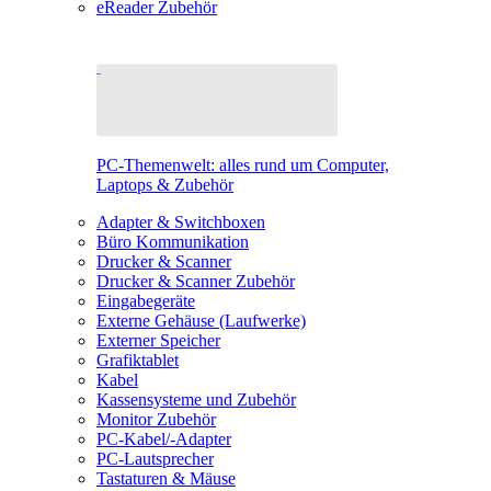
eReader Zubehör
PC-Themenwelt: alles rund um Computer,
Laptops & Zubehör
Adapter & Switchboxen
Büro Kommunikation
Drucker & Scanner
Drucker & Scanner Zubehör
Eingabegeräte
Externe Gehäuse (Laufwerke)
Externer Speicher
Grafiktablet
Kabel
Kassensysteme und Zubehör
Monitor Zubehör
PC-Kabel/-Adapter
PC-Lautsprecher
Tastaturen & Mäuse