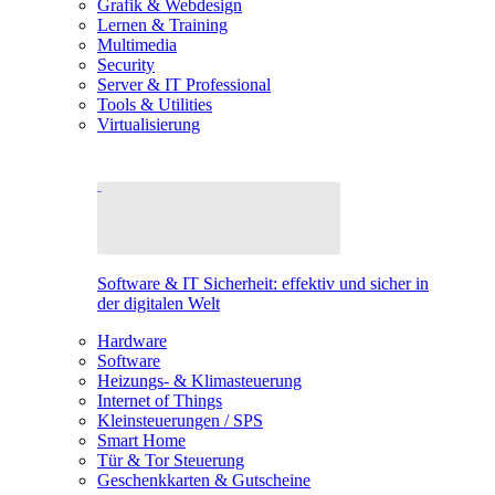
Grafik & Webdesign
Lernen & Training
Multimedia
Security
Server & IT Professional
Tools & Utilities
Virtualisierung
Software & IT Sicherheit: effektiv und sicher in
der digitalen Welt
Hardware
Software
Heizungs- & Klimasteuerung
Internet of Things
Kleinsteuerungen / SPS
Smart Home
Tür & Tor Steuerung
Geschenkkarten & Gutscheine