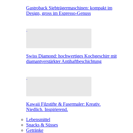
Gastroback Siebträgermaschinen: kompakt im
Design, gross im Espresso-Genuss
Swiss Diamond: hochwertiges Kochgeschirr mit
diamantverstärkter Antihaftbeschichtung
Kawaii Filzstifte & Fasermaler: Kreativ.
Niedlich. Inspirierend.
Lebensmittel
Snacks & Süsses
Getränke