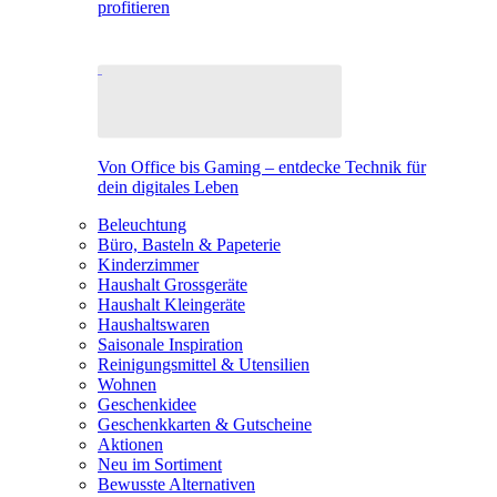
profitieren
Von Office bis Gaming – entdecke Technik für
dein digitales Leben
Beleuchtung
Büro, Basteln & Papeterie
Kinderzimmer
Haushalt Grossgeräte
Haushalt Kleingeräte
Haushaltswaren
Saisonale Inspiration
Reinigungsmittel & Utensilien
Wohnen
Geschenkidee
Geschenkkarten & Gutscheine
Aktionen
Neu im Sortiment
Bewusste Alternativen