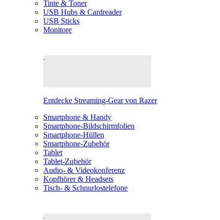
Tinte & Toner
USB Hubs & Cardreader
USB Sticks
Monitore
Entdecke Streaming-Gear von Razer
Smartphone & Handy
Smartphone-Bildschirmfolien
Smartphone-Hüllen
Smartphone-Zubehör
Tablet
Tablet-Zubehör
Audio- & Videokonferenz
Kopfhörer & Headsets
Tisch- & Schnurlostelefone