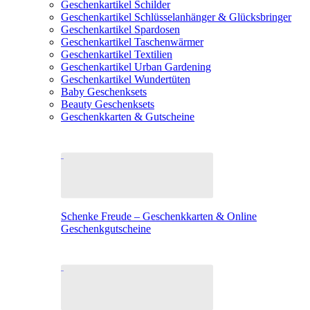
Geschenkartikel Schilder
Geschenkartikel Schlüsselanhänger & Glücksbringer
Geschenkartikel Spardosen
Geschenkartikel Taschenwärmer
Geschenkartikel Textilien
Geschenkartikel Urban Gardening
Geschenkartikel Wundertüten
Baby Geschenksets
Beauty Geschenksets
Geschenkkarten & Gutscheine
Schenke Freude – Geschenkkarten & Online
Geschenkgutscheine