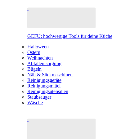
GEFU: hochwertige Tools für deine Küche
Halloween
Ostern
Weihnachten
Abfallentsorgung
Bügeln
Näh & Stickmaschinen
Reinigungsgeräte
Reinigungsmittel
Reinigungsutensilien
Staubsauger
Wäsche