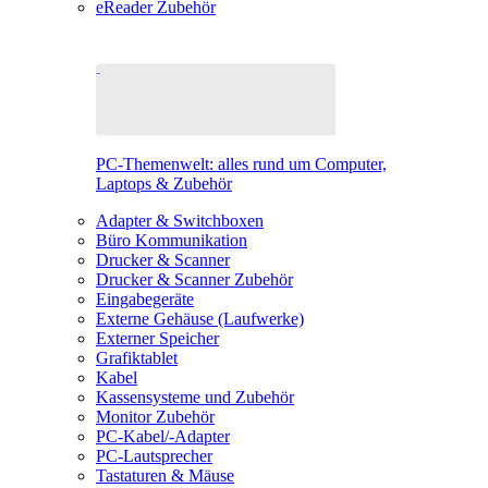
eReader Zubehör
PC-Themenwelt: alles rund um Computer,
Laptops & Zubehör
Adapter & Switchboxen
Büro Kommunikation
Drucker & Scanner
Drucker & Scanner Zubehör
Eingabegeräte
Externe Gehäuse (Laufwerke)
Externer Speicher
Grafiktablet
Kabel
Kassensysteme und Zubehör
Monitor Zubehör
PC-Kabel/-Adapter
PC-Lautsprecher
Tastaturen & Mäuse