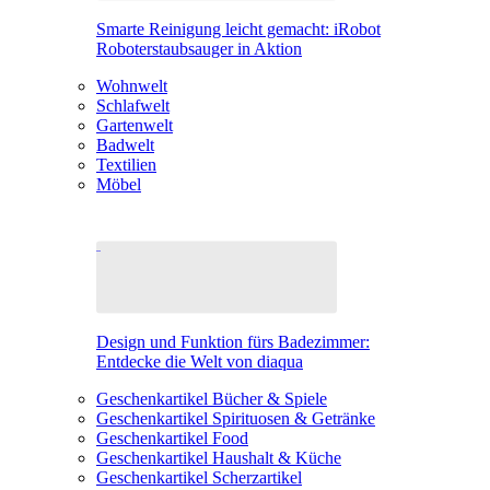
Smarte Reinigung leicht gemacht: iRobot
Roboterstaubsauger in Aktion
Wohnwelt
Schlafwelt
Gartenwelt
Badwelt
Textilien
Möbel
Design und Funktion fürs Badezimmer:
Entdecke die Welt von diaqua
Geschenkartikel Bücher & Spiele
Geschenkartikel Spirituosen & Getränke
Geschenkartikel Food
Geschenkartikel Haushalt & Küche
Geschenkartikel Scherzartikel