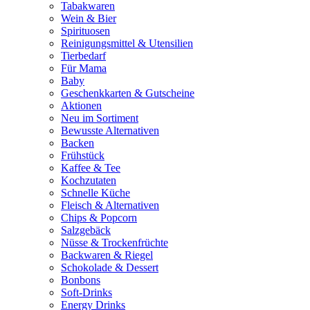
Tabakwaren
Wein & Bier
Spirituosen
Reinigungsmittel & Utensilien
Tierbedarf
Für Mama
Baby
Geschenkkarten & Gutscheine
Aktionen
Neu im Sortiment
Bewusste Alternativen
Backen
Frühstück
Kaffee & Tee
Kochzutaten
Schnelle Küche
Fleisch & Alternativen
Chips & Popcorn
Salzgebäck
Nüsse & Trockenfrüchte
Backwaren & Riegel
Schokolade & Dessert
Bonbons
Soft-Drinks
Energy Drinks