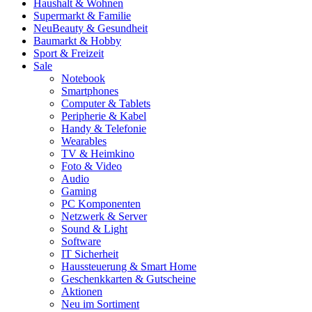
Haushalt & Wohnen
Supermarkt & Familie
Neu
Beauty & Gesundheit
Baumarkt & Hobby
Sport & Freizeit
Sale
Notebook
Smartphones
Computer & Tablets
Peripherie & Kabel
Handy & Telefonie
Wearables
TV & Heimkino
Foto & Video
Audio
Gaming
PC Komponenten
Netzwerk & Server
Sound & Light
Software
IT Sicherheit
Haussteuerung & Smart Home
Geschenkkarten & Gutscheine
Aktionen
Neu im Sortiment