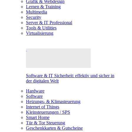
Grafik & Webdesign
Lernen & Training
Multimedia
Security
Server & IT Professional
Tools & Utilities
Virtualisierung
Software & IT Sicherheit: effektiv und sicher in
der digitalen Welt
Hardware
Software
Heizungs- & Klimasteuerung
Internet of Things
Kleinsteuerungen / SPS
Smart Home
Tür & Tor Steuerung
Geschenkkarten & Gutscheine