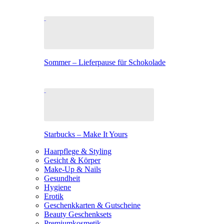
Sommer – Lieferpause für Schokolade
Starbucks – Make It Yours
Haarpflege & Styling
Gesicht & Körper
Make-Up & Nails
Gesundheit
Hygiene
Erotik
Geschenkkarten & Gutscheine
Beauty Geschenksets
Premiumkosmetik