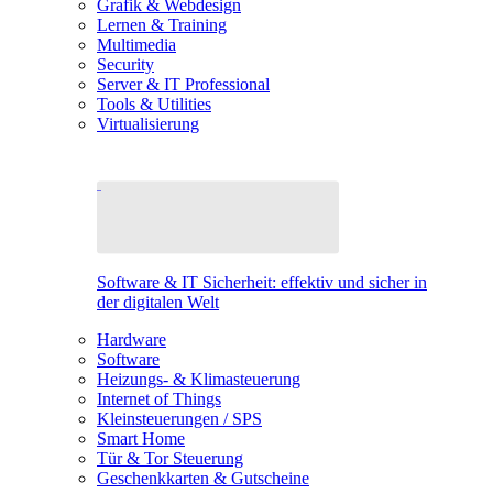
Grafik & Webdesign
Lernen & Training
Multimedia
Security
Server & IT Professional
Tools & Utilities
Virtualisierung
Software & IT Sicherheit: effektiv und sicher in
der digitalen Welt
Hardware
Software
Heizungs- & Klimasteuerung
Internet of Things
Kleinsteuerungen / SPS
Smart Home
Tür & Tor Steuerung
Geschenkkarten & Gutscheine