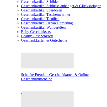
Geschenkartikel Schilder
Geschenkartikel Schlüsselanhänger & Glücksbringer
Geschenkartikel Spardosen
Geschenkartikel Taschenwärmer
Geschenkartikel Textilien
Geschenkartikel Urban Gardening
Geschenkartikel Wundertüten
Baby Geschenksets
Beauty Geschenksets
Geschenkkarten & Gutscheine
Schenke Freude – Geschenkkarten & Online
Geschenkgutscheine