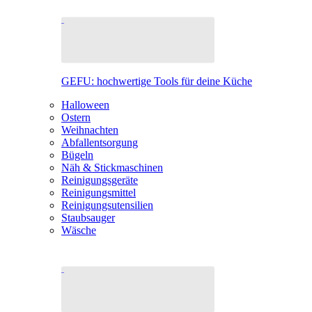
GEFU: hochwertige Tools für deine Küche
Halloween
Ostern
Weihnachten
Abfallentsorgung
Bügeln
Näh & Stickmaschinen
Reinigungsgeräte
Reinigungsmittel
Reinigungsutensilien
Staubsauger
Wäsche