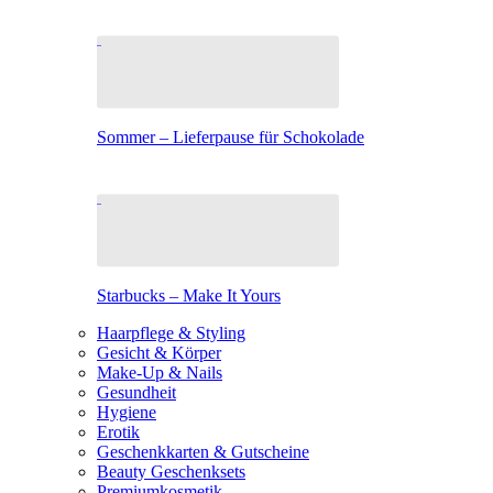
Sommer – Lieferpause für Schokolade
Starbucks – Make It Yours
Haarpflege & Styling
Gesicht & Körper
Make-Up & Nails
Gesundheit
Hygiene
Erotik
Geschenkkarten & Gutscheine
Beauty Geschenksets
Premiumkosmetik