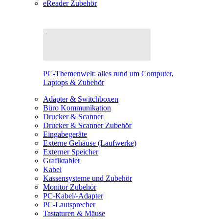
eReader Zubehör
PC-Themenwelt: alles rund um Computer,
Laptops & Zubehör
Adapter & Switchboxen
Büro Kommunikation
Drucker & Scanner
Drucker & Scanner Zubehör
Eingabegeräte
Externe Gehäuse (Laufwerke)
Externer Speicher
Grafiktablet
Kabel
Kassensysteme und Zubehör
Monitor Zubehör
PC-Kabel/-Adapter
PC-Lautsprecher
Tastaturen & Mäuse