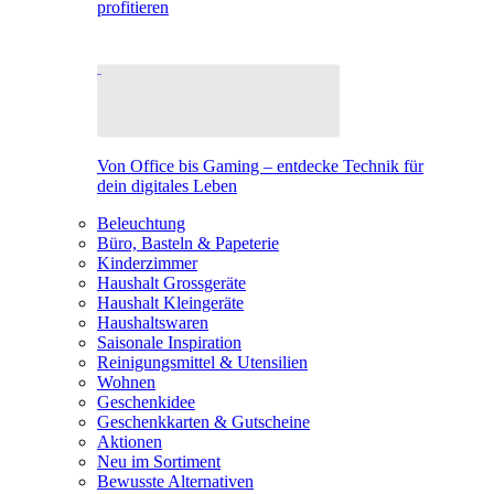
profitieren
Von Office bis Gaming – entdecke Technik für
dein digitales Leben
Beleuchtung
Büro, Basteln & Papeterie
Kinderzimmer
Haushalt Grossgeräte
Haushalt Kleingeräte
Haushaltswaren
Saisonale Inspiration
Reinigungsmittel & Utensilien
Wohnen
Geschenkidee
Geschenkkarten & Gutscheine
Aktionen
Neu im Sortiment
Bewusste Alternativen