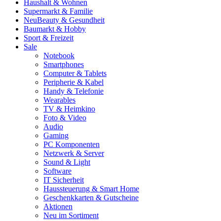
Haushalt & Wohnen
Supermarkt & Familie
Neu
Beauty & Gesundheit
Baumarkt & Hobby
Sport & Freizeit
Sale
Notebook
Smartphones
Computer & Tablets
Peripherie & Kabel
Handy & Telefonie
Wearables
TV & Heimkino
Foto & Video
Audio
Gaming
PC Komponenten
Netzwerk & Server
Sound & Light
Software
IT Sicherheit
Haussteuerung & Smart Home
Geschenkkarten & Gutscheine
Aktionen
Neu im Sortiment