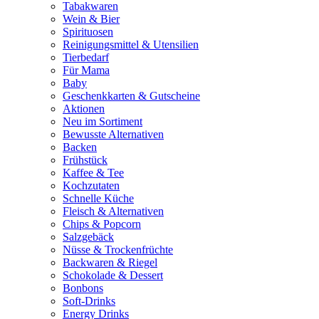
Tabakwaren
Wein & Bier
Spirituosen
Reinigungsmittel & Utensilien
Tierbedarf
Für Mama
Baby
Geschenkkarten & Gutscheine
Aktionen
Neu im Sortiment
Bewusste Alternativen
Backen
Frühstück
Kaffee & Tee
Kochzutaten
Schnelle Küche
Fleisch & Alternativen
Chips & Popcorn
Salzgebäck
Nüsse & Trockenfrüchte
Backwaren & Riegel
Schokolade & Dessert
Bonbons
Soft-Drinks
Energy Drinks