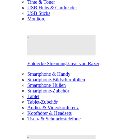
Tinte & Toner
USB Hubs & Cardreader
USB Sticks
Monitore
Entdecke Streaming-Gear von Razer
Smartphone & Handy
Smartphone-Bildschirmfolien
Smartphone-Hüllen
Smartphone-Zubehör
Tablet
Tablet-Zubehör
Audio- & Videokonferenz
Kopfhörer & Headsets
Tisch- & Schnurlostelefone