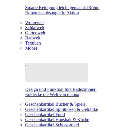
Smarte Reinigung leicht gemacht: iRobot
Roboterstaubsauger in Aktion
Wohnwelt
Schlafwelt
Gartenwelt
Badwelt
Textilien
Möbel
Design und Funktion fürs Badezimmer:
Entdecke die Welt von diaqua
Geschenkartikel Bücher & Spiele
Geschenkartikel Spirituosen & Getränke
Geschenkartikel Food
Geschenkartikel Haushalt & Küche
Geschenkartikel Scherzartikel