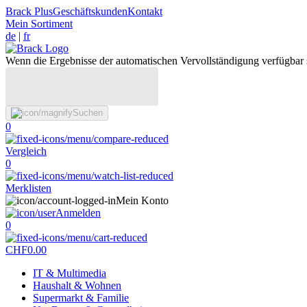
Brack Plus
Geschäftskunden
Kontakt
Mein Sortiment
de
|
fr
Wenn die Ergebnisse der automatischen Vervollständigung verfügbar 
Suchen
0
Vergleich
0
Merklisten
Mein Konto
Anmelden
0
CHF
0.00
IT & Multimedia
Haushalt & Wohnen
Supermarkt & Familie