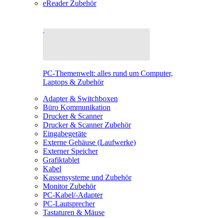
eReader Zubehör
PC-Themenwelt: alles rund um Computer,
Laptops & Zubehör
Adapter & Switchboxen
Büro Kommunikation
Drucker & Scanner
Drucker & Scanner Zubehör
Eingabegeräte
Externe Gehäuse (Laufwerke)
Externer Speicher
Grafiktablet
Kabel
Kassensysteme und Zubehör
Monitor Zubehör
PC-Kabel/-Adapter
PC-Lautsprecher
Tastaturen & Mäuse