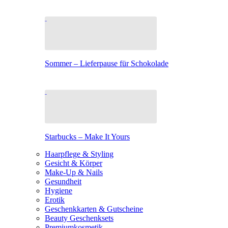
Sommer – Lieferpause für Schokolade
Starbucks – Make It Yours
Haarpflege & Styling
Gesicht & Körper
Make-Up & Nails
Gesundheit
Hygiene
Erotik
Geschenkkarten & Gutscheine
Beauty Geschenksets
Premiumkosmetik