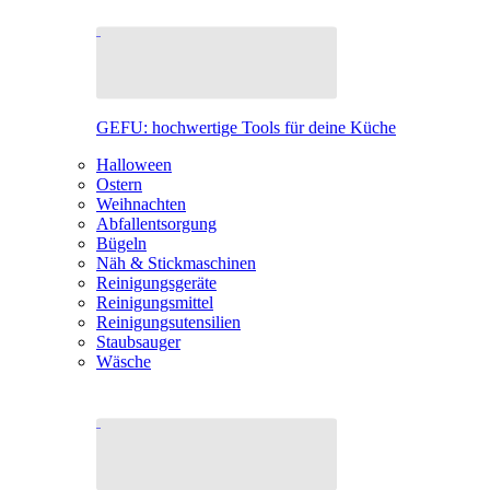
GEFU: hochwertige Tools für deine Küche
Halloween
Ostern
Weihnachten
Abfallentsorgung
Bügeln
Näh & Stickmaschinen
Reinigungsgeräte
Reinigungsmittel
Reinigungsutensilien
Staubsauger
Wäsche