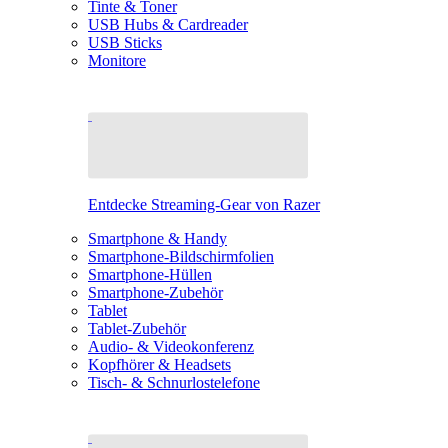
Tinte & Toner
USB Hubs & Cardreader
USB Sticks
Monitore
Entdecke Streaming-Gear von Razer
Smartphone & Handy
Smartphone-Bildschirmfolien
Smartphone-Hüllen
Smartphone-Zubehör
Tablet
Tablet-Zubehör
Audio- & Videokonferenz
Kopfhörer & Headsets
Tisch- & Schnurlostelefone