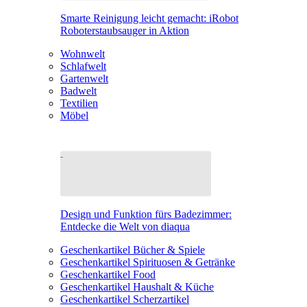
Smarte Reinigung leicht gemacht: iRobot
Roboterstaubsauger in Aktion
Wohnwelt
Schlafwelt
Gartenwelt
Badwelt
Textilien
Möbel
Design und Funktion fürs Badezimmer:
Entdecke die Welt von diaqua
Geschenkartikel Bücher & Spiele
Geschenkartikel Spirituosen & Getränke
Geschenkartikel Food
Geschenkartikel Haushalt & Küche
Geschenkartikel Scherzartikel