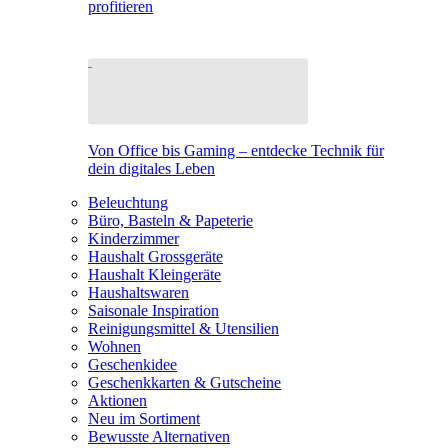
profitieren
Von Office bis Gaming – entdecke Technik für
dein digitales Leben
Beleuchtung
Büro, Basteln & Papeterie
Kinderzimmer
Haushalt Grossgeräte
Haushalt Kleingeräte
Haushaltswaren
Saisonale Inspiration
Reinigungsmittel & Utensilien
Wohnen
Geschenkidee
Geschenkkarten & Gutscheine
Aktionen
Neu im Sortiment
Bewusste Alternativen