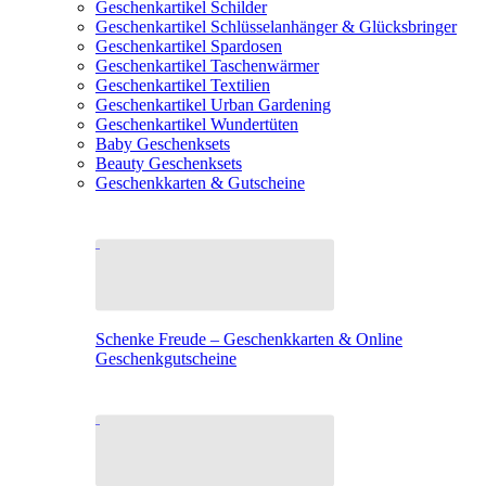
Geschenkartikel Schilder
Geschenkartikel Schlüsselanhänger & Glücksbringer
Geschenkartikel Spardosen
Geschenkartikel Taschenwärmer
Geschenkartikel Textilien
Geschenkartikel Urban Gardening
Geschenkartikel Wundertüten
Baby Geschenksets
Beauty Geschenksets
Geschenkkarten & Gutscheine
Schenke Freude – Geschenkkarten & Online
Geschenkgutscheine