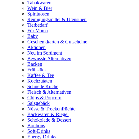
Tabakwaren
Wein & Bier
Spirituosen
Reinigungsmittel & Utensilien
Tierbedarf
Für Mama
Baby
Geschenkkarten & Gutscheine
Aktionen
Neu im Sortiment
Bewusste Alternativen
Backen
Frühstück
Kaffee & Tee
Kochzutaten
Schnelle Küche
Fleisch & Alternativen
Chips & Popcorn
Salzgebäck
Nüsse & Trockenfrüchte
Backwaren & Riegel
Schokolade & Dessert
Bonbons
Soft-Drinks
Energy Drinks