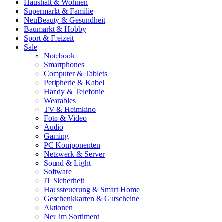
Haushalt & Wohnen
Supermarkt & Familie
Neu
Beauty & Gesundheit
Baumarkt & Hobby
Sport & Freizeit
Sale
Notebook
Smartphones
Computer & Tablets
Peripherie & Kabel
Handy & Telefonie
Wearables
TV & Heimkino
Foto & Video
Audio
Gaming
PC Komponenten
Netzwerk & Server
Sound & Light
Software
IT Sicherheit
Haussteuerung & Smart Home
Geschenkkarten & Gutscheine
Aktionen
Neu im Sortiment