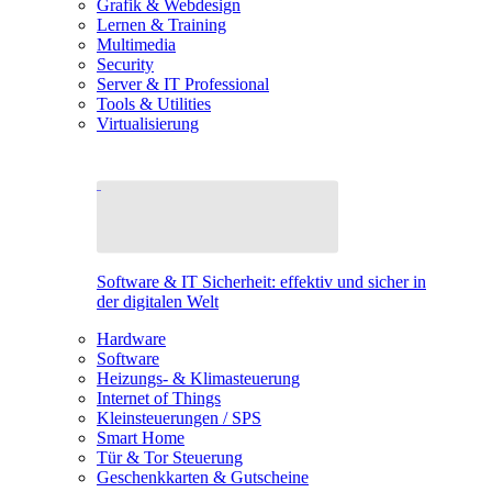
Grafik & Webdesign
Lernen & Training
Multimedia
Security
Server & IT Professional
Tools & Utilities
Virtualisierung
Software & IT Sicherheit: effektiv und sicher in
der digitalen Welt
Hardware
Software
Heizungs- & Klimasteuerung
Internet of Things
Kleinsteuerungen / SPS
Smart Home
Tür & Tor Steuerung
Geschenkkarten & Gutscheine