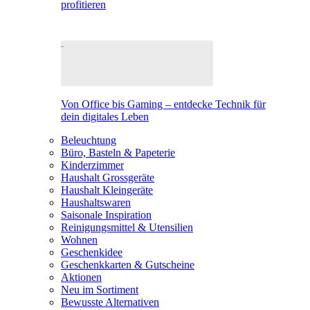
profitieren
Von Office bis Gaming – entdecke Technik für
dein digitales Leben
Beleuchtung
Büro, Basteln & Papeterie
Kinderzimmer
Haushalt Grossgeräte
Haushalt Kleingeräte
Haushaltswaren
Saisonale Inspiration
Reinigungsmittel & Utensilien
Wohnen
Geschenkidee
Geschenkkarten & Gutscheine
Aktionen
Neu im Sortiment
Bewusste Alternativen