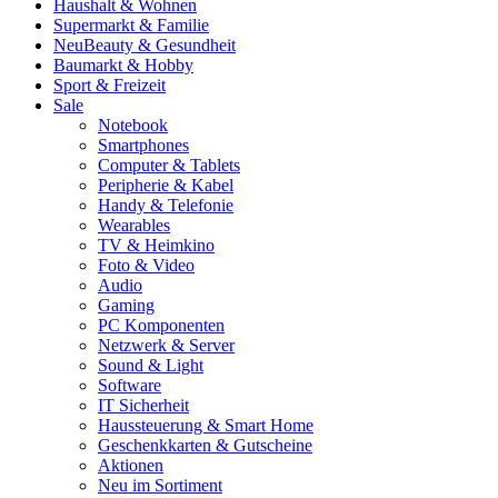
Haushalt & Wohnen
Supermarkt & Familie
Neu
Beauty & Gesundheit
Baumarkt & Hobby
Sport & Freizeit
Sale
Notebook
Smartphones
Computer & Tablets
Peripherie & Kabel
Handy & Telefonie
Wearables
TV & Heimkino
Foto & Video
Audio
Gaming
PC Komponenten
Netzwerk & Server
Sound & Light
Software
IT Sicherheit
Haussteuerung & Smart Home
Geschenkkarten & Gutscheine
Aktionen
Neu im Sortiment