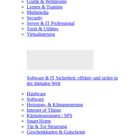
Grafik & Webdesign
Lernen & Training
Multimedia
Security
Server & IT Professional
Tools & Utilities
Virtualisierung
Software & IT Sicherheit: effektiv und sicher in
der digitalen Welt
Hardware
Software
Heizungs- & Klimasteuerung
Internet of Things
Kleinsteuerungen / SPS
Smart Home
Tür & Tor Steuerung
Geschenkkarten & Gutscheine