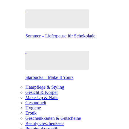
Sommer – Lieferpause für Schokolade
Starbucks – Make It Yours
Haarpflege & Styling
Gesicht & Körper
Make-Up & Nails
Gesundheit
Hygiene
Erotik
Geschenkkarten & Gutscheine
Beauty Geschenksets
Premiumkosmetik