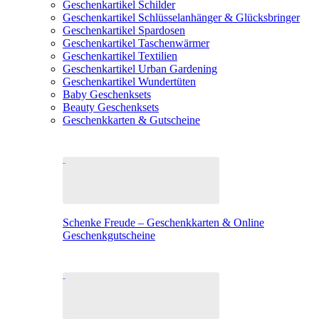
Geschenkartikel Schilder
Geschenkartikel Schlüsselanhänger & Glücksbringer
Geschenkartikel Spardosen
Geschenkartikel Taschenwärmer
Geschenkartikel Textilien
Geschenkartikel Urban Gardening
Geschenkartikel Wundertüten
Baby Geschenksets
Beauty Geschenksets
Geschenkkarten & Gutscheine
Schenke Freude – Geschenkkarten & Online
Geschenkgutscheine