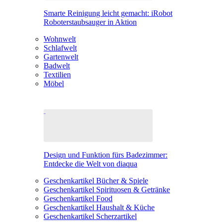
Smarte Reinigung leicht gemacht: iRobot
Roboterstaubsauger in Aktion
Wohnwelt
Schlafwelt
Gartenwelt
Badwelt
Textilien
Möbel
Design und Funktion fürs Badezimmer:
Entdecke die Welt von diaqua
Geschenkartikel Bücher & Spiele
Geschenkartikel Spirituosen & Getränke
Geschenkartikel Food
Geschenkartikel Haushalt & Küche
Geschenkartikel Scherzartikel