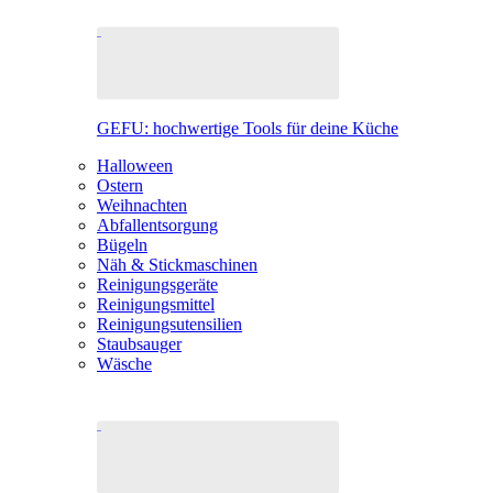
GEFU: hochwertige Tools für deine Küche
Halloween
Ostern
Weihnachten
Abfallentsorgung
Bügeln
Näh & Stickmaschinen
Reinigungsgeräte
Reinigungsmittel
Reinigungsutensilien
Staubsauger
Wäsche