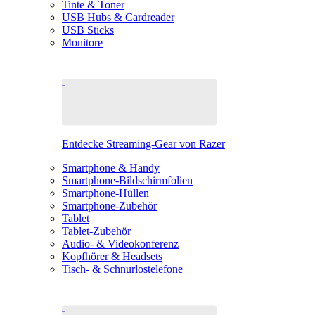
Tinte & Toner
USB Hubs & Cardreader
USB Sticks
Monitore
Entdecke Streaming-Gear von Razer
Smartphone & Handy
Smartphone-Bildschirmfolien
Smartphone-Hüllen
Smartphone-Zubehör
Tablet
Tablet-Zubehör
Audio- & Videokonferenz
Kopfhörer & Headsets
Tisch- & Schnurlostelefone