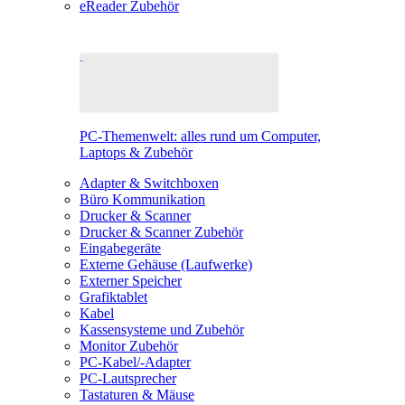
eReader Zubehör
PC-Themenwelt: alles rund um Computer,
Laptops & Zubehör
Adapter & Switchboxen
Büro Kommunikation
Drucker & Scanner
Drucker & Scanner Zubehör
Eingabegeräte
Externe Gehäuse (Laufwerke)
Externer Speicher
Grafiktablet
Kabel
Kassensysteme und Zubehör
Monitor Zubehör
PC-Kabel/-Adapter
PC-Lautsprecher
Tastaturen & Mäuse