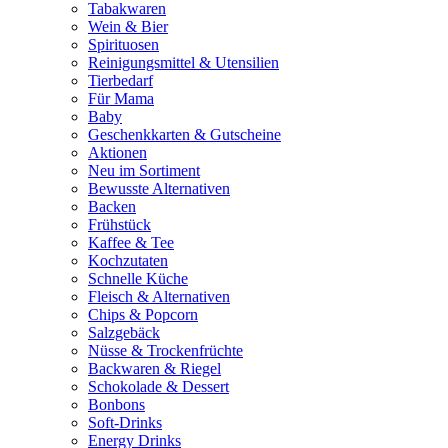
Tabakwaren
Wein & Bier
Spirituosen
Reinigungsmittel & Utensilien
Tierbedarf
Für Mama
Baby
Geschenkkarten & Gutscheine
Aktionen
Neu im Sortiment
Bewusste Alternativen
Backen
Frühstück
Kaffee & Tee
Kochzutaten
Schnelle Küche
Fleisch & Alternativen
Chips & Popcorn
Salzgebäck
Nüsse & Trockenfrüchte
Backwaren & Riegel
Schokolade & Dessert
Bonbons
Soft-Drinks
Energy Drinks