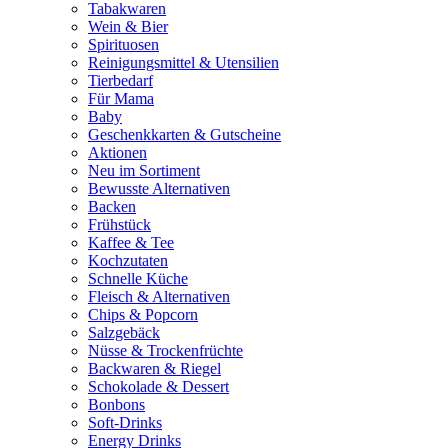
Tabakwaren
Wein & Bier
Spirituosen
Reinigungsmittel & Utensilien
Tierbedarf
Für Mama
Baby
Geschenkkarten & Gutscheine
Aktionen
Neu im Sortiment
Bewusste Alternativen
Backen
Frühstück
Kaffee & Tee
Kochzutaten
Schnelle Küche
Fleisch & Alternativen
Chips & Popcorn
Salzgebäck
Nüsse & Trockenfrüchte
Backwaren & Riegel
Schokolade & Dessert
Bonbons
Soft-Drinks
Energy Drinks