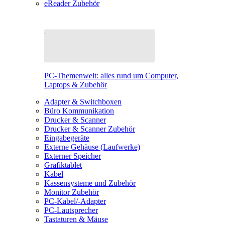
eReader Zubehör
PC-Themenwelt: alles rund um Computer,
Laptops & Zubehör
Adapter & Switchboxen
Büro Kommunikation
Drucker & Scanner
Drucker & Scanner Zubehör
Eingabegeräte
Externe Gehäuse (Laufwerke)
Externer Speicher
Grafiktablet
Kabel
Kassensysteme und Zubehör
Monitor Zubehör
PC-Kabel/-Adapter
PC-Lautsprecher
Tastaturen & Mäuse