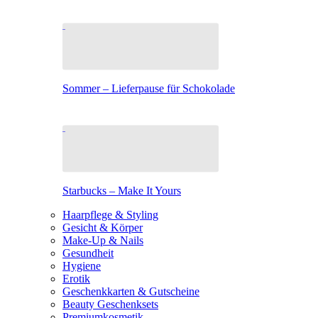
Sommer – Lieferpause für Schokolade
Starbucks – Make It Yours
Haarpflege & Styling
Gesicht & Körper
Make-Up & Nails
Gesundheit
Hygiene
Erotik
Geschenkkarten & Gutscheine
Beauty Geschenksets
Premiumkosmetik