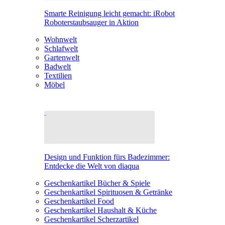
Smarte Reinigung leicht gemacht: iRobot
Roboterstaubsauger in Aktion
Wohnwelt
Schlafwelt
Gartenwelt
Badwelt
Textilien
Möbel
Design und Funktion fürs Badezimmer:
Entdecke die Welt von diaqua
Geschenkartikel Bücher & Spiele
Geschenkartikel Spirituosen & Getränke
Geschenkartikel Food
Geschenkartikel Haushalt & Küche
Geschenkartikel Scherzartikel