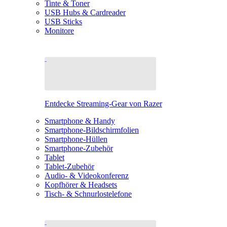
Tinte & Toner
USB Hubs & Cardreader
USB Sticks
Monitore
Entdecke Streaming-Gear von Razer
Smartphone & Handy
Smartphone-Bildschirmfolien
Smartphone-Hüllen
Smartphone-Zubehör
Tablet
Tablet-Zubehör
Audio- & Videokonferenz
Kopfhörer & Headsets
Tisch- & Schnurlostelefone