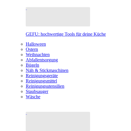
GEFU: hochwertige Tools für deine Küche
Halloween
Ostern
Weihnachten
Abfallentsorgung
Bügeln
Näh & Stickmaschinen
Reinigungsgeräte
Reinigungsmittel
Reinigungsutensilien
Staubsauger
Wäsche