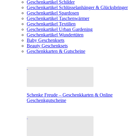
Geschenkartikel Schilder
Geschenkartikel Schlüsselanhänger & Glücksbringer
Geschenkartikel Spardosen
Geschenkartikel Taschenwärmer
Geschenkartikel Textilien
Geschenkartikel Urban Gardening
Geschenkartikel Wundertüten
Baby Geschenksets
Beauty Geschenksets
Geschenkkarten & Gutscheine
Schenke Freude – Geschenkkarten & Online
Geschenkgutscheine