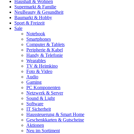
Haushalt & Wohnen
Supermarkt & Familie
Neu
Beauty & Gesundheit
Baumarkt & Hobby
Sport & Freizeit
Sale
Notebook
Smartphones
Computer & Tablets
Peripherie & Kabel
Handy & Telefonie
Wearables
TV & Heimkino
Foto & Video
Audio
Gaming
PC Komponenten
Netzwerk & Server
Sound & Light
Software
IT Sicherheit
Haussteuerung & Smart Home
Geschenkkarten & Gutscheine
Aktionen
Neu im Sortiment