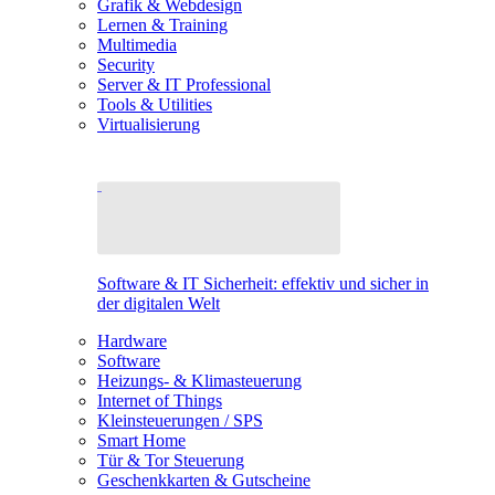
Grafik & Webdesign
Lernen & Training
Multimedia
Security
Server & IT Professional
Tools & Utilities
Virtualisierung
Software & IT Sicherheit: effektiv und sicher in
der digitalen Welt
Hardware
Software
Heizungs- & Klimasteuerung
Internet of Things
Kleinsteuerungen / SPS
Smart Home
Tür & Tor Steuerung
Geschenkkarten & Gutscheine