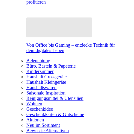
profitieren
Von Office bis Gaming – entdecke Technik für
dein digitales Leben
Beleuchtung
Büro, Basteln & Papeterie
Kinderzimmer
Haushalt Grossgeräte
Haushalt Kleingeräte
Haushaltswaren
Saisonale Inspiration
Reinigungsmittel & Utensilien
Wohnen
Geschenkidee
Geschenkkarten & Gutscheine
Aktionen
Neu im Sortiment
Bewusste Alternativen