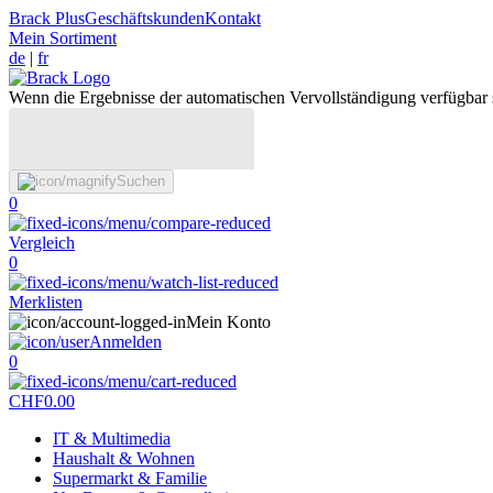
Brack Plus
Geschäftskunden
Kontakt
Mein Sortiment
de
|
fr
Wenn die Ergebnisse der automatischen Vervollständigung verfügbar 
Suchen
0
Vergleich
0
Merklisten
Mein Konto
Anmelden
0
CHF
0.00
IT & Multimedia
Haushalt & Wohnen
Supermarkt & Familie