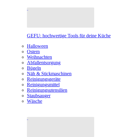
GEFU: hochwertige Tools für deine Küche
Halloween
Ostern
Weihnachten
Abfallentsorgung
Bügeln
Näh & Stickmaschinen
Reinigungsgeräte
Reinigungsmittel
Reinigungsutensilien
Staubsauger
Wäsche