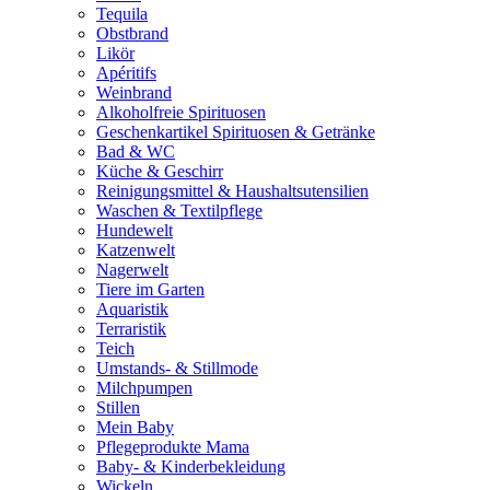
Tequila
Obstbrand
Likör
Apéritifs
Weinbrand
Alkoholfreie Spirituosen
Geschenkartikel Spirituosen & Getränke
Bad & WC
Küche & Geschirr
Reinigungsmittel & Haushaltsutensilien
Waschen & Textilpflege
Hundewelt
Katzenwelt
Nagerwelt
Tiere im Garten
Aquaristik
Terraristik
Teich
Umstands- & Stillmode
Milchpumpen
Stillen
Mein Baby
Pflegeprodukte Mama
Baby- & Kinderbekleidung
Wickeln