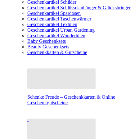
Geschenkartikel Schilder
Geschenkartikel Schlüsselanhänger & Glücksbringer
Geschenkartikel Spardosen
Geschenkartikel Taschenwärmer
Geschenkartikel Textilien
Geschenkartikel Urban Gardening
Geschenkartikel Wundertüten
Baby Geschenksets
Beauty Geschenksets
Geschenkkarten & Gutscheine
Schenke Freude – Geschenkkarten & Online
Geschenkgutscheine