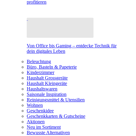
profitieren
Von Office bis Gaming – entdecke Technik für
dein digitales Leben
Beleuchtung
Büro, Basteln & Papeterie
Kinderzimmer
Haushalt Grossgeräte
Haushalt Kleingeräte
Haushaltswaren
Saisonale Inspiration
Reinigungsmittel & Utensilien
Wohnen
Geschenkidee
Geschenkkarten & Gutscheine
Aktionen
Neu im Sortiment
Bewusste Alternativen