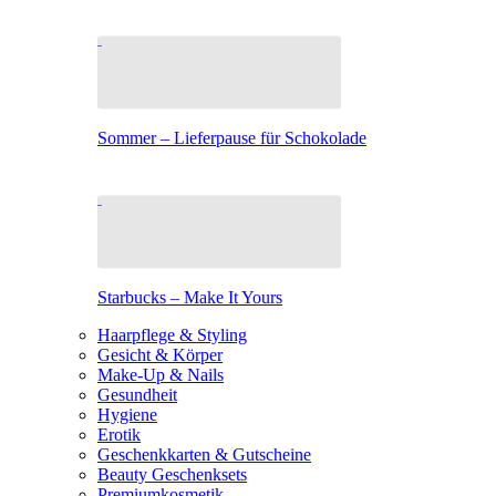
Sommer – Lieferpause für Schokolade
Starbucks – Make It Yours
Haarpflege & Styling
Gesicht & Körper
Make-Up & Nails
Gesundheit
Hygiene
Erotik
Geschenkkarten & Gutscheine
Beauty Geschenksets
Premiumkosmetik