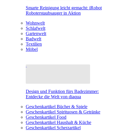
Smarte Reinigung leicht gemacht: iRobot
Roboterstaubsauger in Aktion
Wohnwelt
Schlafwelt
Gartenwelt
Badwelt
Textilien
Möbel
Design und Funktion fürs Badezimmer:
Entdecke die Welt von diaqua
Geschenkartikel Bücher & Spiele
Geschenkartikel Spirituosen & Getränke
Geschenkartikel Food
Geschenkartikel Haushalt & Küche
Geschenkartikel Scherzartikel