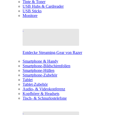
Tinte & Toner
USB Hubs & Cardreader
USB Sticks
Monitore
Entdecke Streaming-Gear von Razer
Smartphone & Handy
Smartphone-Bildschirmfolien
Smartphone-Hüllen
Smartphone-Zubehör
Tablet
Tablet-Zubehör
Audio- & Videokonferenz
Kopfhörer & Headsets
Tisch- & Schnurlostelefone