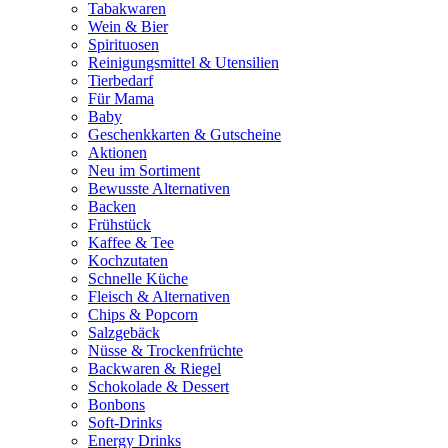
Tabakwaren
Wein & Bier
Spirituosen
Reinigungsmittel & Utensilien
Tierbedarf
Für Mama
Baby
Geschenkkarten & Gutscheine
Aktionen
Neu im Sortiment
Bewusste Alternativen
Backen
Frühstück
Kaffee & Tee
Kochzutaten
Schnelle Küche
Fleisch & Alternativen
Chips & Popcorn
Salzgebäck
Nüsse & Trockenfrüchte
Backwaren & Riegel
Schokolade & Dessert
Bonbons
Soft-Drinks
Energy Drinks