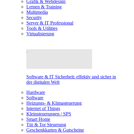
Grafik & Webdesign
Lernen & Training
Multimedia
Security
Server & IT Professional
Tools & Utilities
Virtualisierung
Software & IT Sicherheit: effektiv und sicher in
der digitalen Welt
Hardware
Software
Heizungs- & Klimasteuerung
Internet of Things
Kleinsteuerungen / SPS
Smart Home
Tür & Tor Steuerung
Geschenkkarten & Gutscheine