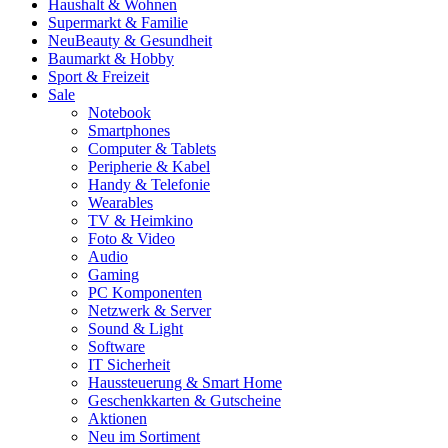
Haushalt & Wohnen
Supermarkt & Familie
Neu
Beauty & Gesundheit
Baumarkt & Hobby
Sport & Freizeit
Sale
Notebook
Smartphones
Computer & Tablets
Peripherie & Kabel
Handy & Telefonie
Wearables
TV & Heimkino
Foto & Video
Audio
Gaming
PC Komponenten
Netzwerk & Server
Sound & Light
Software
IT Sicherheit
Haussteuerung & Smart Home
Geschenkkarten & Gutscheine
Aktionen
Neu im Sortiment