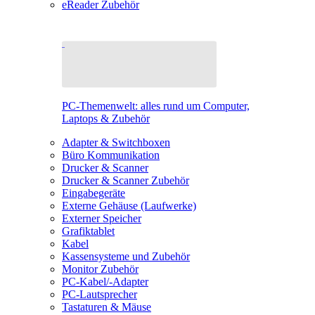
eReader Zubehör
PC-Themenwelt: alles rund um Computer,
Laptops & Zubehör
Adapter & Switchboxen
Büro Kommunikation
Drucker & Scanner
Drucker & Scanner Zubehör
Eingabegeräte
Externe Gehäuse (Laufwerke)
Externer Speicher
Grafiktablet
Kabel
Kassensysteme und Zubehör
Monitor Zubehör
PC-Kabel/-Adapter
PC-Lautsprecher
Tastaturen & Mäuse