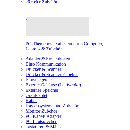
eReader Zubehör
PC-Themenwelt: alles rund um Computer,
Laptops & Zubehör
Adapter & Switchboxen
Büro Kommunikation
Drucker & Scanner
Drucker & Scanner Zubehör
Eingabegeräte
Externe Gehäuse (Laufwerke)
Externer Speicher
Grafiktablet
Kabel
Kassensysteme und Zubehör
Monitor Zubehör
PC-Kabel/-Adapter
PC-Lautsprecher
Tastaturen & Mäuse