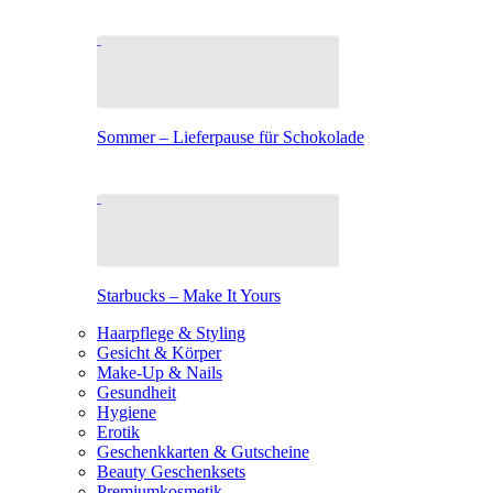
Sommer – Lieferpause für Schokolade
Starbucks – Make It Yours
Haarpflege & Styling
Gesicht & Körper
Make-Up & Nails
Gesundheit
Hygiene
Erotik
Geschenkkarten & Gutscheine
Beauty Geschenksets
Premiumkosmetik