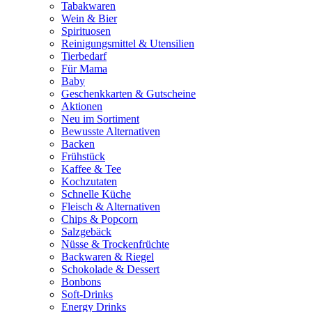
Tabakwaren
Wein & Bier
Spirituosen
Reinigungsmittel & Utensilien
Tierbedarf
Für Mama
Baby
Geschenkkarten & Gutscheine
Aktionen
Neu im Sortiment
Bewusste Alternativen
Backen
Frühstück
Kaffee & Tee
Kochzutaten
Schnelle Küche
Fleisch & Alternativen
Chips & Popcorn
Salzgebäck
Nüsse & Trockenfrüchte
Backwaren & Riegel
Schokolade & Dessert
Bonbons
Soft-Drinks
Energy Drinks