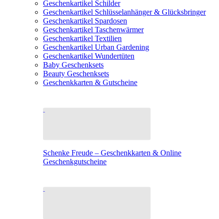
Geschenkartikel Schilder
Geschenkartikel Schlüsselanhänger & Glücksbringer
Geschenkartikel Spardosen
Geschenkartikel Taschenwärmer
Geschenkartikel Textilien
Geschenkartikel Urban Gardening
Geschenkartikel Wundertüten
Baby Geschenksets
Beauty Geschenksets
Geschenkkarten & Gutscheine
Schenke Freude – Geschenkkarten & Online
Geschenkgutscheine