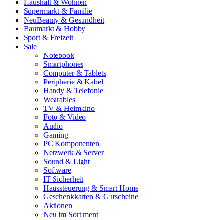
Haushalt & Wohnen
Supermarkt & Familie
Neu
Beauty & Gesundheit
Baumarkt & Hobby
Sport & Freizeit
Sale
Notebook
Smartphones
Computer & Tablets
Peripherie & Kabel
Handy & Telefonie
Wearables
TV & Heimkino
Foto & Video
Audio
Gaming
PC Komponenten
Netzwerk & Server
Sound & Light
Software
IT Sicherheit
Haussteuerung & Smart Home
Geschenkkarten & Gutscheine
Aktionen
Neu im Sortiment