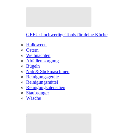
GEFU: hochwertige Tools für deine Küche
Halloween
Ostern
Weihnachten
Abfallentsorgung
Bügeln
Näh & Stickmaschinen
Reinigungsgeräte
Reinigungsmittel
Reinigungsutensilien
Staubsauger
Wäsche