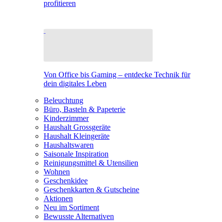
profitieren
Von Office bis Gaming – entdecke Technik für
dein digitales Leben
Beleuchtung
Büro, Basteln & Papeterie
Kinderzimmer
Haushalt Grossgeräte
Haushalt Kleingeräte
Haushaltswaren
Saisonale Inspiration
Reinigungsmittel & Utensilien
Wohnen
Geschenkidee
Geschenkkarten & Gutscheine
Aktionen
Neu im Sortiment
Bewusste Alternativen