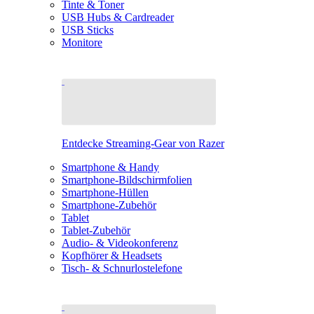
Tinte & Toner
USB Hubs & Cardreader
USB Sticks
Monitore
Entdecke Streaming-Gear von Razer
Smartphone & Handy
Smartphone-Bildschirmfolien
Smartphone-Hüllen
Smartphone-Zubehör
Tablet
Tablet-Zubehör
Audio- & Videokonferenz
Kopfhörer & Headsets
Tisch- & Schnurlostelefone