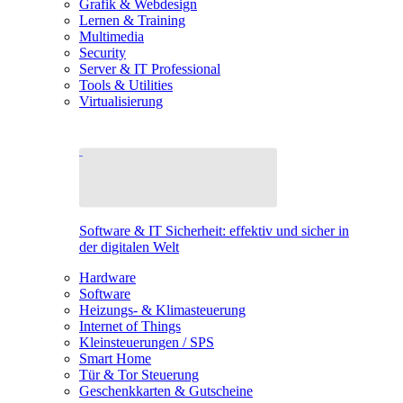
Grafik & Webdesign
Lernen & Training
Multimedia
Security
Server & IT Professional
Tools & Utilities
Virtualisierung
Software & IT Sicherheit: effektiv und sicher in
der digitalen Welt
Hardware
Software
Heizungs- & Klimasteuerung
Internet of Things
Kleinsteuerungen / SPS
Smart Home
Tür & Tor Steuerung
Geschenkkarten & Gutscheine