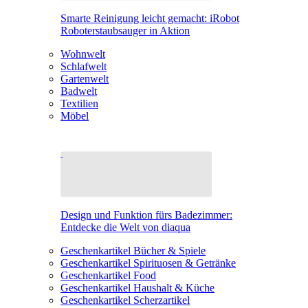
Smarte Reinigung leicht gemacht: iRobot
Roboterstaubsauger in Aktion
Wohnwelt
Schlafwelt
Gartenwelt
Badwelt
Textilien
Möbel
Design und Funktion fürs Badezimmer:
Entdecke die Welt von diaqua
Geschenkartikel Bücher & Spiele
Geschenkartikel Spirituosen & Getränke
Geschenkartikel Food
Geschenkartikel Haushalt & Küche
Geschenkartikel Scherzartikel