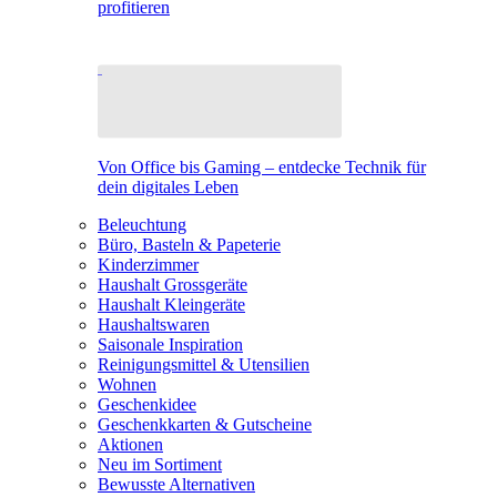
profitieren
Von Office bis Gaming – entdecke Technik für
dein digitales Leben
Beleuchtung
Büro, Basteln & Papeterie
Kinderzimmer
Haushalt Grossgeräte
Haushalt Kleingeräte
Haushaltswaren
Saisonale Inspiration
Reinigungsmittel & Utensilien
Wohnen
Geschenkidee
Geschenkkarten & Gutscheine
Aktionen
Neu im Sortiment
Bewusste Alternativen