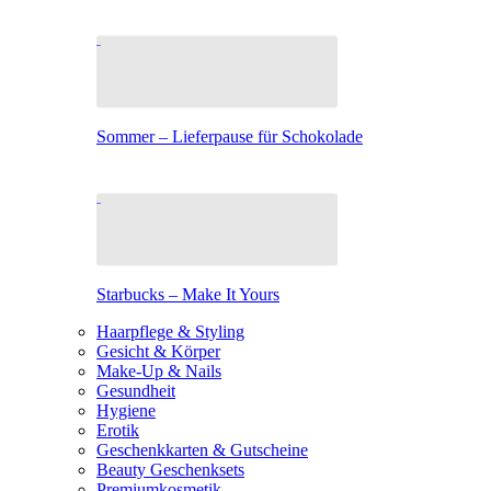
Sommer – Lieferpause für Schokolade
Starbucks – Make It Yours
Haarpflege & Styling
Gesicht & Körper
Make-Up & Nails
Gesundheit
Hygiene
Erotik
Geschenkkarten & Gutscheine
Beauty Geschenksets
Premiumkosmetik