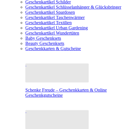
Geschenkartikel Schilder
Geschenkartikel Schlüsselanhänger & Glücksbringer
Geschenkartikel Spardosen
Geschenkartikel Taschenwärmer
Geschenkartikel Textilien
Geschenkartikel Urban Gardening
Geschenkartikel Wundertüten
Baby Geschenksets
Beauty Geschenksets
Geschenkkarten & Gutscheine
Schenke Freude – Geschenkkarten & Online
Geschenkgutscheine