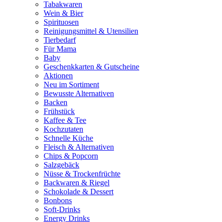
Tabakwaren
Wein & Bier
Spirituosen
Reinigungsmittel & Utensilien
Tierbedarf
Für Mama
Baby
Geschenkkarten & Gutscheine
Aktionen
Neu im Sortiment
Bewusste Alternativen
Backen
Frühstück
Kaffee & Tee
Kochzutaten
Schnelle Küche
Fleisch & Alternativen
Chips & Popcorn
Salzgebäck
Nüsse & Trockenfrüchte
Backwaren & Riegel
Schokolade & Dessert
Bonbons
Soft-Drinks
Energy Drinks