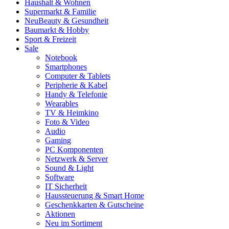
Haushalt & Wohnen
Supermarkt & Familie
Neu
Beauty & Gesundheit
Baumarkt & Hobby
Sport & Freizeit
Sale
Notebook
Smartphones
Computer & Tablets
Peripherie & Kabel
Handy & Telefonie
Wearables
TV & Heimkino
Foto & Video
Audio
Gaming
PC Komponenten
Netzwerk & Server
Sound & Light
Software
IT Sicherheit
Haussteuerung & Smart Home
Geschenkkarten & Gutscheine
Aktionen
Neu im Sortiment