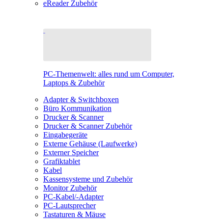
eReader Zubehör
PC-Themenwelt: alles rund um Computer,
Laptops & Zubehör
Adapter & Switchboxen
Büro Kommunikation
Drucker & Scanner
Drucker & Scanner Zubehör
Eingabegeräte
Externe Gehäuse (Laufwerke)
Externer Speicher
Grafiktablet
Kabel
Kassensysteme und Zubehör
Monitor Zubehör
PC-Kabel/-Adapter
PC-Lautsprecher
Tastaturen & Mäuse