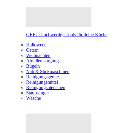
GEFU: hochwertige Tools für deine Küche
Halloween
Ostern
Weihnachten
Abfallentsorgung
Bügeln
Näh & Stickmaschinen
Reinigungsgeräte
Reinigungsmittel
Reinigungsutensilien
Staubsauger
Wäsche