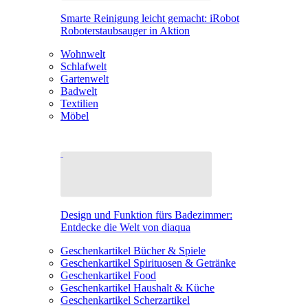
Smarte Reinigung leicht gemacht: iRobot
Roboterstaubsauger in Aktion
Wohnwelt
Schlafwelt
Gartenwelt
Badwelt
Textilien
Möbel
Design und Funktion fürs Badezimmer:
Entdecke die Welt von diaqua
Geschenkartikel Bücher & Spiele
Geschenkartikel Spirituosen & Getränke
Geschenkartikel Food
Geschenkartikel Haushalt & Küche
Geschenkartikel Scherzartikel