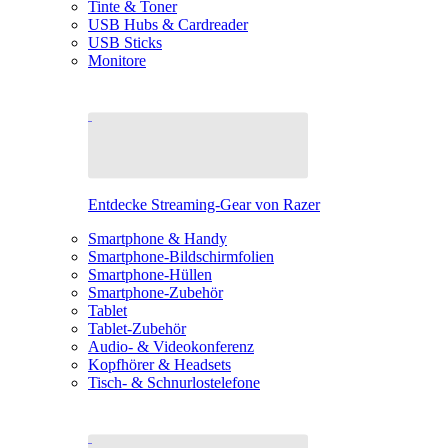
Tinte & Toner
USB Hubs & Cardreader
USB Sticks
Monitore
Entdecke Streaming-Gear von Razer
Smartphone & Handy
Smartphone-Bildschirmfolien
Smartphone-Hüllen
Smartphone-Zubehör
Tablet
Tablet-Zubehör
Audio- & Videokonferenz
Kopfhörer & Headsets
Tisch- & Schnurlostelefone