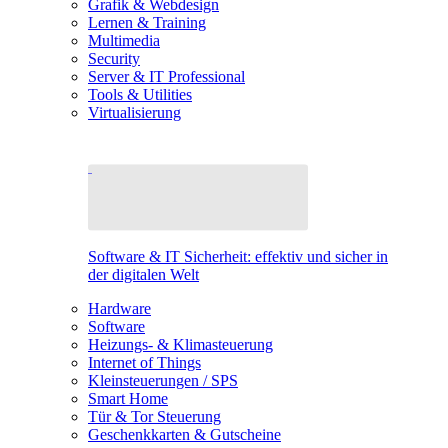
Grafik & Webdesign
Lernen & Training
Multimedia
Security
Server & IT Professional
Tools & Utilities
Virtualisierung
Software & IT Sicherheit: effektiv und sicher in
der digitalen Welt
Hardware
Software
Heizungs- & Klimasteuerung
Internet of Things
Kleinsteuerungen / SPS
Smart Home
Tür & Tor Steuerung
Geschenkkarten & Gutscheine