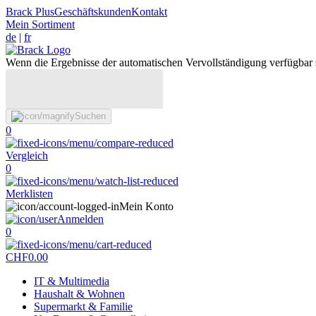
Brack Plus
Geschäftskunden
Kontakt
Mein Sortiment
de
|
fr
Wenn die Ergebnisse der automatischen Vervollständigung verfügbar 
Suchen
0
Vergleich
0
Merklisten
Mein Konto
Anmelden
0
CHF
0.00
IT & Multimedia
Haushalt & Wohnen
Supermarkt & Familie