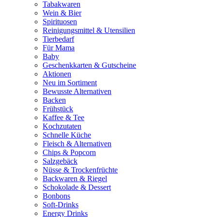
Tabakwaren
Wein & Bier
Spirituosen
Reinigungsmittel & Utensilien
Tierbedarf
Für Mama
Baby
Geschenkkarten & Gutscheine
Aktionen
Neu im Sortiment
Bewusste Alternativen
Backen
Frühstück
Kaffee & Tee
Kochzutaten
Schnelle Küche
Fleisch & Alternativen
Chips & Popcorn
Salzgebäck
Nüsse & Trockenfrüchte
Backwaren & Riegel
Schokolade & Dessert
Bonbons
Soft-Drinks
Energy Drinks