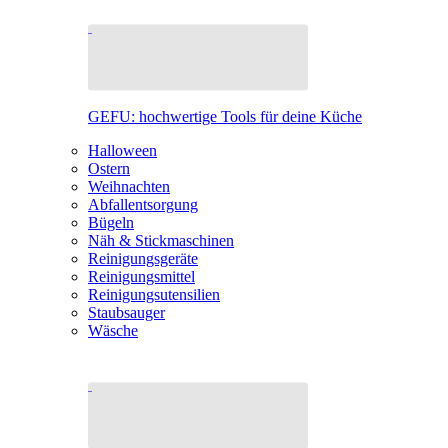
GEFU: hochwertige Tools für deine Küche
Halloween
Ostern
Weihnachten
Abfallentsorgung
Bügeln
Näh & Stickmaschinen
Reinigungsgeräte
Reinigungsmittel
Reinigungsutensilien
Staubsauger
Wäsche