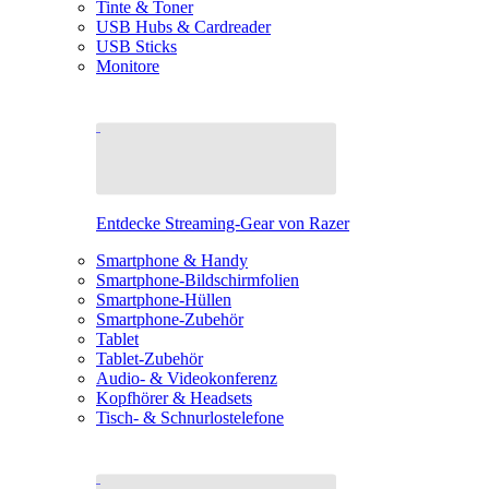
Tinte & Toner
USB Hubs & Cardreader
USB Sticks
Monitore
Entdecke Streaming-Gear von Razer
Smartphone & Handy
Smartphone-Bildschirmfolien
Smartphone-Hüllen
Smartphone-Zubehör
Tablet
Tablet-Zubehör
Audio- & Videokonferenz
Kopfhörer & Headsets
Tisch- & Schnurlostelefone