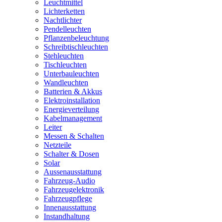
Leuchtmittel
Lichterketten
Nachtlichter
Pendelleuchten
Pflanzenbeleuchtung
Schreibtischleuchten
Stehleuchten
Tischleuchten
Unterbauleuchten
Wandleuchten
Batterien & Akkus
Elektroinstallation
Energieverteilung
Kabelmanagement
Leiter
Messen & Schalten
Netzteile
Schalter & Dosen
Solar
Aussenausstattung
Fahrzeug-Audio
Fahrzeugelektronik
Fahrzeugpflege
Innenausstattung
Instandhaltung