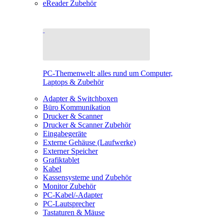
eReader Zubehör
PC-Themenwelt: alles rund um Computer,
Laptops & Zubehör
Adapter & Switchboxen
Büro Kommunikation
Drucker & Scanner
Drucker & Scanner Zubehör
Eingabegeräte
Externe Gehäuse (Laufwerke)
Externer Speicher
Grafiktablet
Kabel
Kassensysteme und Zubehör
Monitor Zubehör
PC-Kabel/-Adapter
PC-Lautsprecher
Tastaturen & Mäuse