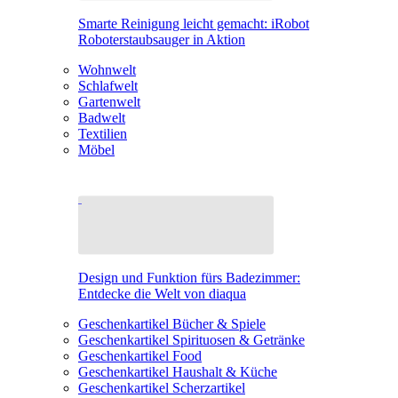
Smarte Reinigung leicht gemacht: iRobot
Roboterstaubsauger in Aktion
Wohnwelt
Schlafwelt
Gartenwelt
Badwelt
Textilien
Möbel
Design und Funktion fürs Badezimmer:
Entdecke die Welt von diaqua
Geschenkartikel Bücher & Spiele
Geschenkartikel Spirituosen & Getränke
Geschenkartikel Food
Geschenkartikel Haushalt & Küche
Geschenkartikel Scherzartikel