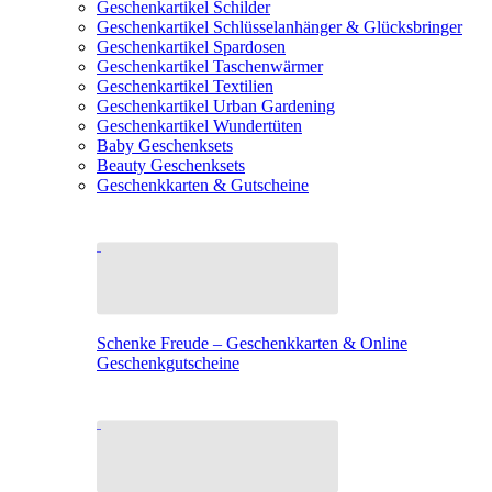
Geschenkartikel Schilder
Geschenkartikel Schlüsselanhänger & Glücksbringer
Geschenkartikel Spardosen
Geschenkartikel Taschenwärmer
Geschenkartikel Textilien
Geschenkartikel Urban Gardening
Geschenkartikel Wundertüten
Baby Geschenksets
Beauty Geschenksets
Geschenkkarten & Gutscheine
Schenke Freude – Geschenkkarten & Online
Geschenkgutscheine