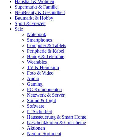
Haushalt & Wohnen
Supermarkt & Familie
Neu
Beauty & Gesundheit
Baumarkt & Hobby
Sport & Freizeit
Sale
Notebook
Smartphones
Computer & Tablets
Peripherie & Kabel
Handy & Telefonie
Wearables
TV & Heimkino
Foto & Video
Audio
Gaming
PC Komponenten
Netzwerk & Server
Sound & Light
Software
IT Sicherheit
Haussteuerung & Smart Home
Geschenkkarten & Gutscheine
Aktionen
Neu im Sortiment