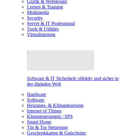
Grafik & Webdesign
Lernen & Training
Multimedia
Security
Server & IT Professional
Tools & Utilities
Virtualisierung
Software & IT Sicherheit: effektiv und sicher in
der digitalen Welt
Hardware
Software
Heizungs- & Klimasteuerung
Internet of Things
Kleinsteuerungen / SPS
Smart Home
Tür & Tor Steuerung
Geschenkkarten & Gutscheine