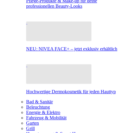
Pflege-Produkte & Make-up für deine
professionellen Beauty-Looks
NEU: NIVEA FACE+ – jetzt exklusiv erhältlich
Hochwertige Dermokosmetik für jeden Hauttyp
Bad & Sanitär
Beleuchtung
Energie & Elektro
Fahrzeug & Mobilität
Garten
Grill