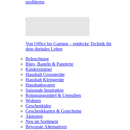
profitieren
Von Office bis Gaming – entdecke Technik für
dein digitales Leben
Beleuchtung
Büro, Basteln & Papeterie
Kinderzimmer
Haushalt Grossgeräte
Haushalt Kleingeräte
Haushaltswaren
Saisonale Inspiration
Reinigungsmittel & Utensilien
Wohnen
Geschenkidee
Geschenkkarten & Gutscheine
Aktionen
Neu im Sortiment
Bewusste Alternativen