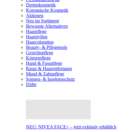
Dermokosmetik
Koreanische Kosmetik
Aktionen
Neu im Sortiment
Bewusste Alternativen
Haarpflege
Haarstyling
Haarcoloration
Beauty- & Pflegetools
Gesichtspflege
Körperpflege
Hand & Fusspflege
Rasur & Haarentfernung
Mund & Zahnpflege
Sonnen- & Insektenschutz
Düfte
NEU: NIVEA FACE+ – jetzt exklusiv erhältlich