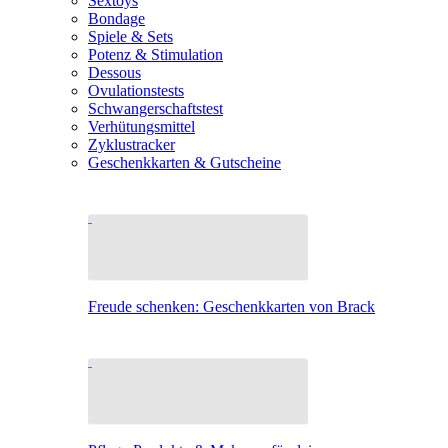
Sextoys
Bondage
Spiele & Sets
Potenz & Stimulation
Dessous
Ovulationstests
Schwangerschaftstest
Verhütungsmittel
Zyklustracker
Geschenkkarten & Gutscheine
Freude schenken: Geschenkkarten von Brack