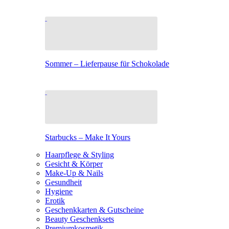
Sommer – Lieferpause für Schokolade
Starbucks – Make It Yours
Haarpflege & Styling
Gesicht & Körper
Make-Up & Nails
Gesundheit
Hygiene
Erotik
Geschenkkarten & Gutscheine
Beauty Geschenksets
Premiumkosmetik