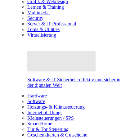
Grafik & Webdesign
Lernen & Training
Multimedia
Security
Server & IT Professional
Tools & Utilities
Virtualisierung
Software & IT Sicherheit: effektiv und sicher in
der digitalen Welt
Hardware
Software
Heizungs- & Klimasteuerung
Internet of Things
Kleinsteuerungen / SPS
Smart Home
Tür & Tor Steuerung
Geschenkkarten & Gutscheine