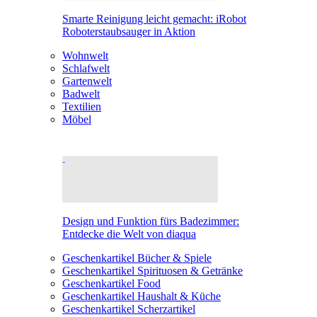
Smarte Reinigung leicht gemacht: iRobot
Roboterstaubsauger in Aktion
Wohnwelt
Schlafwelt
Gartenwelt
Badwelt
Textilien
Möbel
Design und Funktion fürs Badezimmer:
Entdecke die Welt von diaqua
Geschenkartikel Bücher & Spiele
Geschenkartikel Spirituosen & Getränke
Geschenkartikel Food
Geschenkartikel Haushalt & Küche
Geschenkartikel Scherzartikel