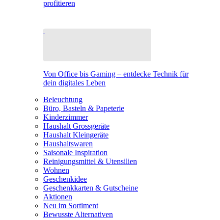
profitieren
Von Office bis Gaming – entdecke Technik für
dein digitales Leben
Beleuchtung
Büro, Basteln & Papeterie
Kinderzimmer
Haushalt Grossgeräte
Haushalt Kleingeräte
Haushaltswaren
Saisonale Inspiration
Reinigungsmittel & Utensilien
Wohnen
Geschenkidee
Geschenkkarten & Gutscheine
Aktionen
Neu im Sortiment
Bewusste Alternativen