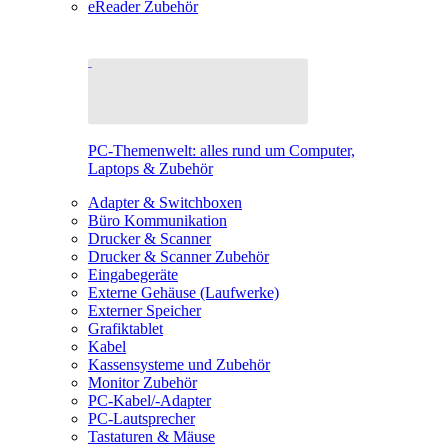
eReader Zubehör
PC-Themenwelt: alles rund um Computer,
Laptops & Zubehör
Adapter & Switchboxen
Büro Kommunikation
Drucker & Scanner
Drucker & Scanner Zubehör
Eingabegeräte
Externe Gehäuse (Laufwerke)
Externer Speicher
Grafiktablet
Kabel
Kassensysteme und Zubehör
Monitor Zubehör
PC-Kabel/-Adapter
PC-Lautsprecher
Tastaturen & Mäuse