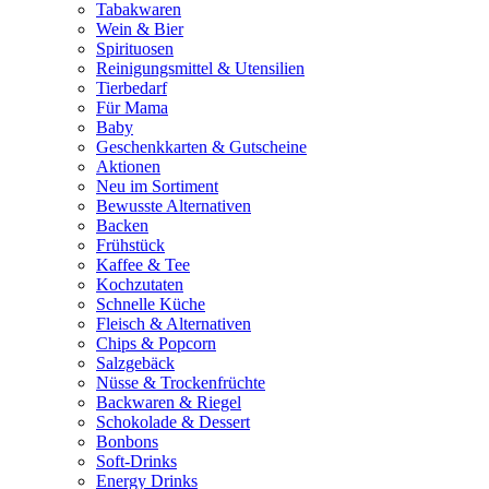
Tabakwaren
Wein & Bier
Spirituosen
Reinigungsmittel & Utensilien
Tierbedarf
Für Mama
Baby
Geschenkkarten & Gutscheine
Aktionen
Neu im Sortiment
Bewusste Alternativen
Backen
Frühstück
Kaffee & Tee
Kochzutaten
Schnelle Küche
Fleisch & Alternativen
Chips & Popcorn
Salzgebäck
Nüsse & Trockenfrüchte
Backwaren & Riegel
Schokolade & Dessert
Bonbons
Soft-Drinks
Energy Drinks