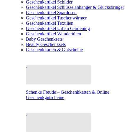
Geschenkartikel Schilder
Geschenkartikel Schlüsselanhänger & Glücksbringer
Geschenkartikel Spardosen
Geschenkartikel Taschenwärmer
Geschenkartikel Textilien
Geschenkartikel Urban Gardening
Geschenkartikel Wundertüten
Baby Geschenksets
Beauty Geschenksets
Geschenkkarten & Gutscheine
Schenke Freude – Geschenkkarten & Online
Geschenkgutscheine