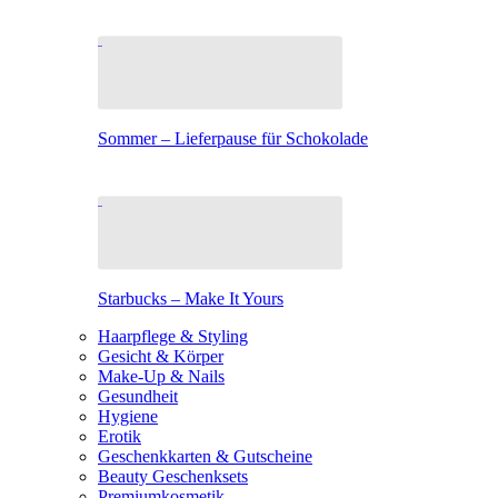
Sommer – Lieferpause für Schokolade
Starbucks – Make It Yours
Haarpflege & Styling
Gesicht & Körper
Make-Up & Nails
Gesundheit
Hygiene
Erotik
Geschenkkarten & Gutscheine
Beauty Geschenksets
Premiumkosmetik