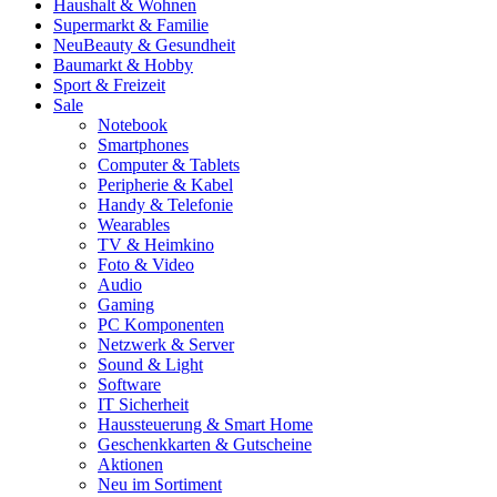
Haushalt & Wohnen
Supermarkt & Familie
Neu
Beauty & Gesundheit
Baumarkt & Hobby
Sport & Freizeit
Sale
Notebook
Smartphones
Computer & Tablets
Peripherie & Kabel
Handy & Telefonie
Wearables
TV & Heimkino
Foto & Video
Audio
Gaming
PC Komponenten
Netzwerk & Server
Sound & Light
Software
IT Sicherheit
Haussteuerung & Smart Home
Geschenkkarten & Gutscheine
Aktionen
Neu im Sortiment