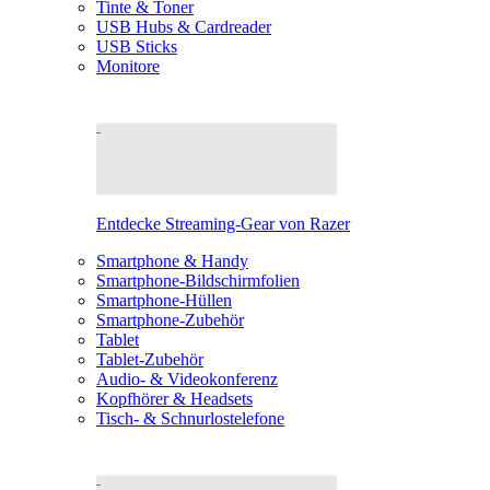
Tinte & Toner
USB Hubs & Cardreader
USB Sticks
Monitore
Entdecke Streaming-Gear von Razer
Smartphone & Handy
Smartphone-Bildschirmfolien
Smartphone-Hüllen
Smartphone-Zubehör
Tablet
Tablet-Zubehör
Audio- & Videokonferenz
Kopfhörer & Headsets
Tisch- & Schnurlostelefone