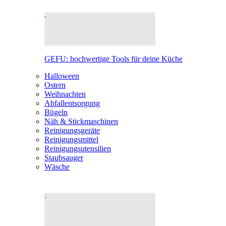
GEFU: hochwertige Tools für deine Küche
Halloween
Ostern
Weihnachten
Abfallentsorgung
Bügeln
Näh & Stickmaschinen
Reinigungsgeräte
Reinigungsmittel
Reinigungsutensilien
Staubsauger
Wäsche