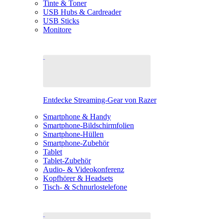
Tinte & Toner
USB Hubs & Cardreader
USB Sticks
Monitore
Entdecke Streaming-Gear von Razer
Smartphone & Handy
Smartphone-Bildschirmfolien
Smartphone-Hüllen
Smartphone-Zubehör
Tablet
Tablet-Zubehör
Audio- & Videokonferenz
Kopfhörer & Headsets
Tisch- & Schnurlostelefone