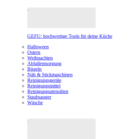
GEFU: hochwertige Tools für deine Küche
Halloween
Ostern
Weihnachten
Abfallentsorgung
Bügeln
Näh & Stickmaschinen
Reinigungsgeräte
Reinigungsmittel
Reinigungsutensilien
Staubsauger
Wäsche