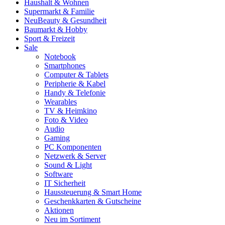
Haushalt & Wohnen
Supermarkt & Familie
Neu
Beauty & Gesundheit
Baumarkt & Hobby
Sport & Freizeit
Sale
Notebook
Smartphones
Computer & Tablets
Peripherie & Kabel
Handy & Telefonie
Wearables
TV & Heimkino
Foto & Video
Audio
Gaming
PC Komponenten
Netzwerk & Server
Sound & Light
Software
IT Sicherheit
Haussteuerung & Smart Home
Geschenkkarten & Gutscheine
Aktionen
Neu im Sortiment