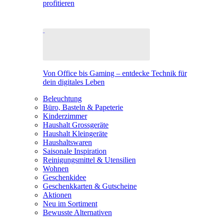
profitieren
Von Office bis Gaming – entdecke Technik für
dein digitales Leben
Beleuchtung
Büro, Basteln & Papeterie
Kinderzimmer
Haushalt Grossgeräte
Haushalt Kleingeräte
Haushaltswaren
Saisonale Inspiration
Reinigungsmittel & Utensilien
Wohnen
Geschenkidee
Geschenkkarten & Gutscheine
Aktionen
Neu im Sortiment
Bewusste Alternativen