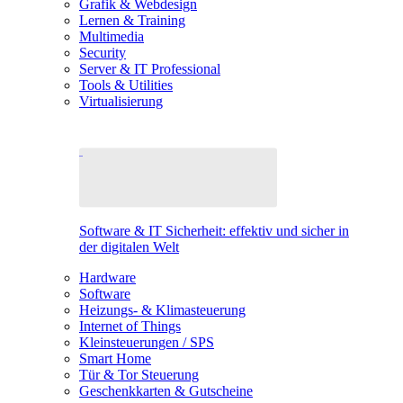
Grafik & Webdesign
Lernen & Training
Multimedia
Security
Server & IT Professional
Tools & Utilities
Virtualisierung
Software & IT Sicherheit: effektiv und sicher in
der digitalen Welt
Hardware
Software
Heizungs- & Klimasteuerung
Internet of Things
Kleinsteuerungen / SPS
Smart Home
Tür & Tor Steuerung
Geschenkkarten & Gutscheine