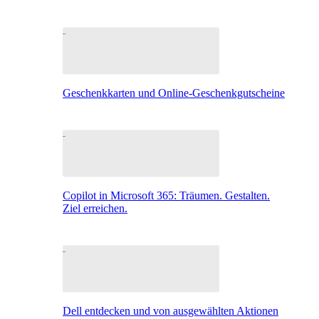
Geschenkkarten und Online-Geschenkgutscheine
Copilot in Microsoft 365: Träumen. Gestalten.
Ziel erreichen.
Dell entdecken und von ausgewählten Aktionen