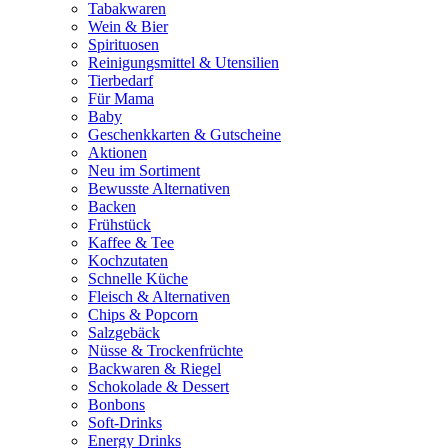
Tabakwaren
Wein & Bier
Spirituosen
Reinigungsmittel & Utensilien
Tierbedarf
Für Mama
Baby
Geschenkkarten & Gutscheine
Aktionen
Neu im Sortiment
Bewusste Alternativen
Backen
Frühstück
Kaffee & Tee
Kochzutaten
Schnelle Küche
Fleisch & Alternativen
Chips & Popcorn
Salzgebäck
Nüsse & Trockenfrüchte
Backwaren & Riegel
Schokolade & Dessert
Bonbons
Soft-Drinks
Energy Drinks