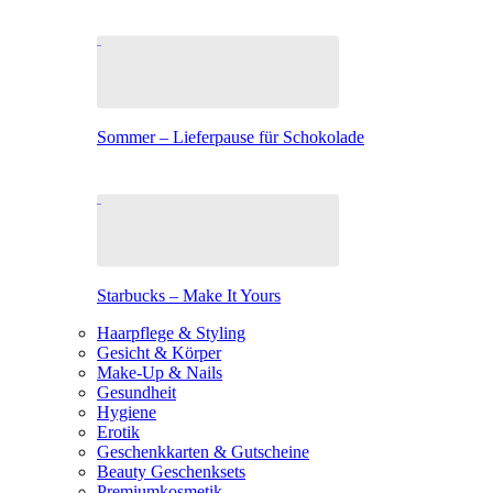
Sommer – Lieferpause für Schokolade
Starbucks – Make It Yours
Haarpflege & Styling
Gesicht & Körper
Make-Up & Nails
Gesundheit
Hygiene
Erotik
Geschenkkarten & Gutscheine
Beauty Geschenksets
Premiumkosmetik