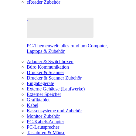
eReader Zubehör
PC-Themenwelt: alles rund um Computer,
Laptops & Zubehör
Adapter & Switchboxen
Büro Kommunikation
Drucker & Scanner
Drucker & Scanner Zubehör
Eingabegeräte
Externe Gehäuse (Laufwerke)
Externer Speicher
Grafiktablet
Kabel
Kassensysteme und Zubehör
Monitor Zubehör
PC-Kabel/-Adapter
PC-Lautsprecher
Tastaturen & Mäuse