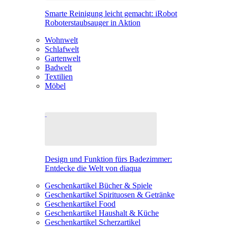
Smarte Reinigung leicht gemacht: iRobot
Roboterstaubsauger in Aktion
Wohnwelt
Schlafwelt
Gartenwelt
Badwelt
Textilien
Möbel
Design und Funktion fürs Badezimmer:
Entdecke die Welt von diaqua
Geschenkartikel Bücher & Spiele
Geschenkartikel Spirituosen & Getränke
Geschenkartikel Food
Geschenkartikel Haushalt & Küche
Geschenkartikel Scherzartikel