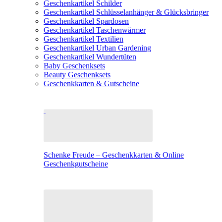
Geschenkartikel Schilder
Geschenkartikel Schlüsselanhänger & Glücksbringer
Geschenkartikel Spardosen
Geschenkartikel Taschenwärmer
Geschenkartikel Textilien
Geschenkartikel Urban Gardening
Geschenkartikel Wundertüten
Baby Geschenksets
Beauty Geschenksets
Geschenkkarten & Gutscheine
Schenke Freude – Geschenkkarten & Online
Geschenkgutscheine