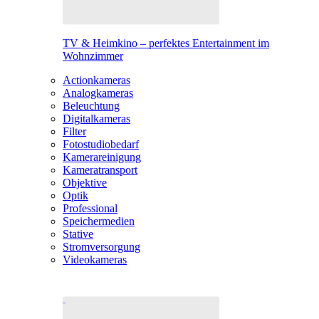
TV & Heimkino – perfektes Entertainment im
Wohnzimmer
Actionkameras
Analogkameras
Beleuchtung
Digitalkameras
Filter
Fotostudiobedarf
Kamerareinigung
Kameratransport
Objektive
Optik
Professional
Speichermedien
Stative
Stromversorgung
Videokameras