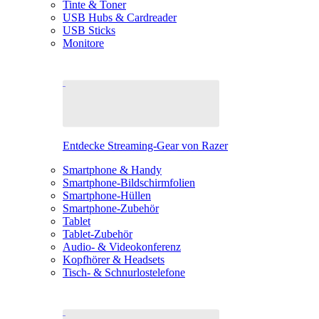
Tinte & Toner
USB Hubs & Cardreader
USB Sticks
Monitore
Entdecke Streaming-Gear von Razer
Smartphone & Handy
Smartphone-Bildschirmfolien
Smartphone-Hüllen
Smartphone-Zubehör
Tablet
Tablet-Zubehör
Audio- & Videokonferenz
Kopfhörer & Headsets
Tisch- & Schnurlostelefone