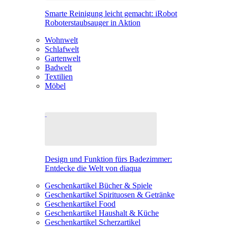
Smarte Reinigung leicht gemacht: iRobot
Roboterstaubsauger in Aktion
Wohnwelt
Schlafwelt
Gartenwelt
Badwelt
Textilien
Möbel
Design und Funktion fürs Badezimmer:
Entdecke die Welt von diaqua
Geschenkartikel Bücher & Spiele
Geschenkartikel Spirituosen & Getränke
Geschenkartikel Food
Geschenkartikel Haushalt & Küche
Geschenkartikel Scherzartikel