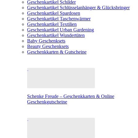
Geschenkartikel Schilder
Geschenkartikel Schlüsselanhänger & Glücksbringer
Geschenkartikel Spardosen
Geschenkartikel Taschenwärmer
Geschenkartikel Textilien
Geschenkartikel Urban Gardening
Geschenkartikel Wundertüten
Baby Geschenksets
Beauty Geschenksets
Geschenkkarten & Gutscheine
Schenke Freude – Geschenkkarten & Online
Geschenkgutscheine