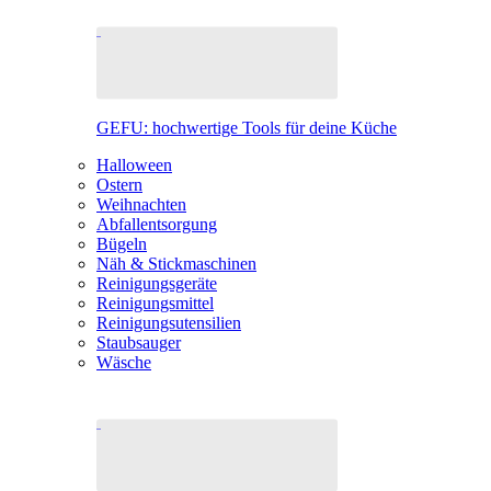
GEFU: hochwertige Tools für deine Küche
Halloween
Ostern
Weihnachten
Abfallentsorgung
Bügeln
Näh & Stickmaschinen
Reinigungsgeräte
Reinigungsmittel
Reinigungsutensilien
Staubsauger
Wäsche