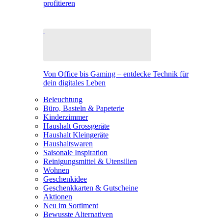
profitieren
Von Office bis Gaming – entdecke Technik für
dein digitales Leben
Beleuchtung
Büro, Basteln & Papeterie
Kinderzimmer
Haushalt Grossgeräte
Haushalt Kleingeräte
Haushaltswaren
Saisonale Inspiration
Reinigungsmittel & Utensilien
Wohnen
Geschenkidee
Geschenkkarten & Gutscheine
Aktionen
Neu im Sortiment
Bewusste Alternativen