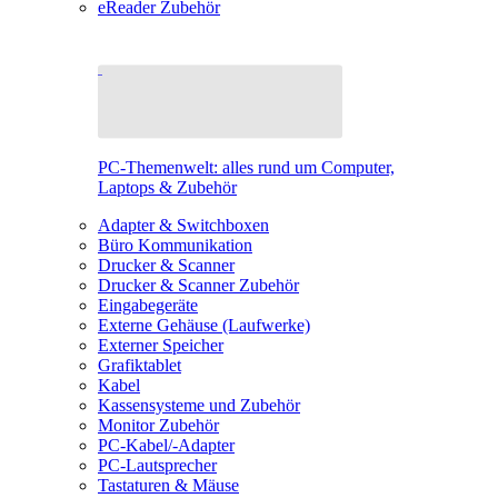
eReader Zubehör
PC-Themenwelt: alles rund um Computer,
Laptops & Zubehör
Adapter & Switchboxen
Büro Kommunikation
Drucker & Scanner
Drucker & Scanner Zubehör
Eingabegeräte
Externe Gehäuse (Laufwerke)
Externer Speicher
Grafiktablet
Kabel
Kassensysteme und Zubehör
Monitor Zubehör
PC-Kabel/-Adapter
PC-Lautsprecher
Tastaturen & Mäuse