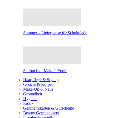
Sommer – Lieferpause für Schokolade
Starbucks – Make It Yours
Haarpflege & Styling
Gesicht & Körper
Make-Up & Nails
Gesundheit
Hygiene
Erotik
Geschenkkarten & Gutscheine
Beauty Geschenksets
Premiumkosmetik