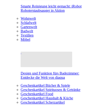
Smarte Reinigung leicht gemacht: iRobot
Roboterstaubsauger in Aktion
Wohnwelt
Schlafwelt
Gartenwelt
Badwelt
Textilien
Möbel
Design und Funktion fürs Badezimmer:
Entdecke die Welt von diaqua
Geschenkartikel Bücher & Spiele
Geschenkartikel Spirituosen & Getränke
Geschenkartikel Food
Geschenkartikel Haushalt & Küche
Geschenkartikel Scherzartikel