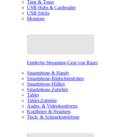
Tinte & Toner
USB Hubs & Cardreader
USB Sticks
Monitore
Entdecke Streaming-Gear von Razer
Smartphone & Handy
Smartphone-Bildschirmfolien
Smartphone-Hüllen
Smartphone-Zubehör
Tablet
Tablet-Zubehör
Audio- & Videokonferenz
Kopfhörer & Headsets
Tisch- & Schnurlostelefone