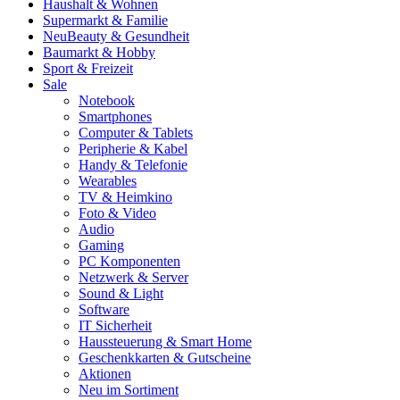
Haushalt & Wohnen
Supermarkt & Familie
Neu
Beauty & Gesundheit
Baumarkt & Hobby
Sport & Freizeit
Sale
Notebook
Smartphones
Computer & Tablets
Peripherie & Kabel
Handy & Telefonie
Wearables
TV & Heimkino
Foto & Video
Audio
Gaming
PC Komponenten
Netzwerk & Server
Sound & Light
Software
IT Sicherheit
Haussteuerung & Smart Home
Geschenkkarten & Gutscheine
Aktionen
Neu im Sortiment