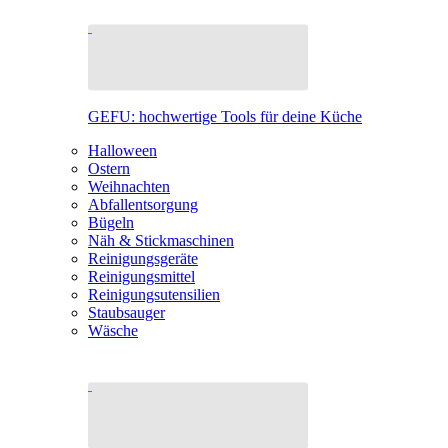
GEFU: hochwertige Tools für deine Küche
Halloween
Ostern
Weihnachten
Abfallentsorgung
Bügeln
Näh & Stickmaschinen
Reinigungsgeräte
Reinigungsmittel
Reinigungsutensilien
Staubsauger
Wäsche