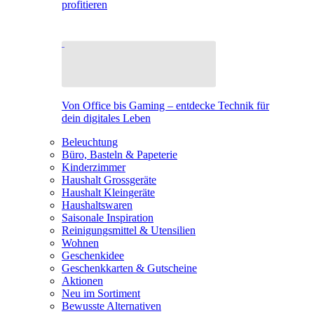
profitieren
Von Office bis Gaming – entdecke Technik für
dein digitales Leben
Beleuchtung
Büro, Basteln & Papeterie
Kinderzimmer
Haushalt Grossgeräte
Haushalt Kleingeräte
Haushaltswaren
Saisonale Inspiration
Reinigungsmittel & Utensilien
Wohnen
Geschenkidee
Geschenkkarten & Gutscheine
Aktionen
Neu im Sortiment
Bewusste Alternativen