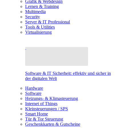
Grafik & Webdesign
Lernen & Training
Multimedia
Security
Server & IT Professional
Tools & Utilities
Virtualisierung
Software & IT Sicherheit: effektiv und sicher in
der digitalen Welt
Hardware
Software
Heizungs- & Klimasteuerung
Internet of Things
Kleinsteuerungen / SPS
Smart Home
Tür & Tor Steuerung
Geschenkkarten & Gutscheine