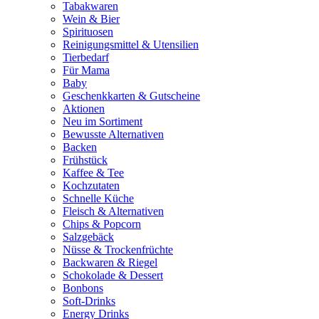
Tabakwaren
Wein & Bier
Spirituosen
Reinigungsmittel & Utensilien
Tierbedarf
Für Mama
Baby
Geschenkkarten & Gutscheine
Aktionen
Neu im Sortiment
Bewusste Alternativen
Backen
Frühstück
Kaffee & Tee
Kochzutaten
Schnelle Küche
Fleisch & Alternativen
Chips & Popcorn
Salzgebäck
Nüsse & Trockenfrüchte
Backwaren & Riegel
Schokolade & Dessert
Bonbons
Soft-Drinks
Energy Drinks