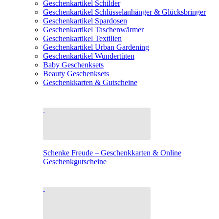
Geschenkartikel Schilder
Geschenkartikel Schlüsselanhänger & Glücksbringer
Geschenkartikel Spardosen
Geschenkartikel Taschenwärmer
Geschenkartikel Textilien
Geschenkartikel Urban Gardening
Geschenkartikel Wundertüten
Baby Geschenksets
Beauty Geschenksets
Geschenkkarten & Gutscheine
Schenke Freude – Geschenkkarten & Online
Geschenkgutscheine