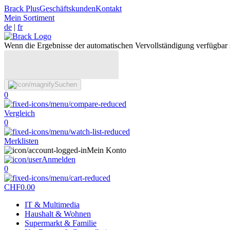
Brack Plus
Geschäftskunden
Kontakt
Mein Sortiment
de
|
fr
Wenn die Ergebnisse der automatischen Vervollständigung verfügbar 
Suchen
0
Vergleich
0
Merklisten
Mein Konto
Anmelden
0
CHF
0.00
IT & Multimedia
Haushalt & Wohnen
Supermarkt & Familie