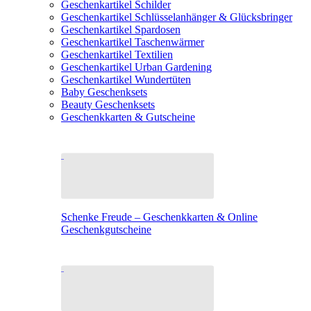
Geschenkartikel Schilder
Geschenkartikel Schlüsselanhänger & Glücksbringer
Geschenkartikel Spardosen
Geschenkartikel Taschenwärmer
Geschenkartikel Textilien
Geschenkartikel Urban Gardening
Geschenkartikel Wundertüten
Baby Geschenksets
Beauty Geschenksets
Geschenkkarten & Gutscheine
Schenke Freude – Geschenkkarten & Online
Geschenkgutscheine