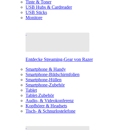
Tinte & Toner
USB Hubs & Cardreader
USB Sticks
Monitore
Entdecke Streaming-Gear von Razer
Smartphone & Handy
Smartphone-Bildschirmfolien
Smartphone-Hüllen
Smartphone-Zubehör
Tablet
Tablet-Zubehör
Audio- & Videokonferenz
Kopfhörer & Headsets
Tisch- & Schnurlostelefone