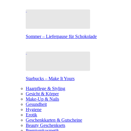
Sommer – Lieferpause für Schokolade
Starbucks – Make It Yours
Haarpflege & Styling
Gesicht & Körper
Make-Up & Nails
Gesundheit
Hygiene
Erotik
Geschenkkarten & Gutscheine
Beauty Geschenksets
Premiumkosmetik