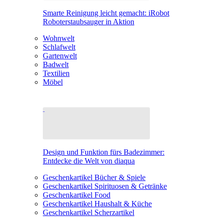
Smarte Reinigung leicht gemacht: iRobot
Roboterstaubsauger in Aktion
Wohnwelt
Schlafwelt
Gartenwelt
Badwelt
Textilien
Möbel
Design und Funktion fürs Badezimmer:
Entdecke die Welt von diaqua
Geschenkartikel Bücher & Spiele
Geschenkartikel Spirituosen & Getränke
Geschenkartikel Food
Geschenkartikel Haushalt & Küche
Geschenkartikel Scherzartikel