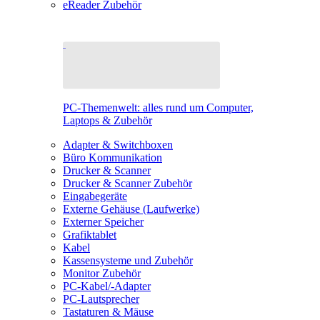
eReader Zubehör
PC-Themenwelt: alles rund um Computer,
Laptops & Zubehör
Adapter & Switchboxen
Büro Kommunikation
Drucker & Scanner
Drucker & Scanner Zubehör
Eingabegeräte
Externe Gehäuse (Laufwerke)
Externer Speicher
Grafiktablet
Kabel
Kassensysteme und Zubehör
Monitor Zubehör
PC-Kabel/-Adapter
PC-Lautsprecher
Tastaturen & Mäuse