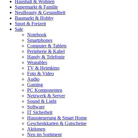
Haushalt & Wohnen
Supermarkt & Familie
Neu
Beauty & Gesundheit
Baumarkt & Hobby
Sport & Freizeit
Sale
Notebook
Smartphones
Computer & Tablets
Peripherie & Kabel
Handy & Telefonie
Wearables
TV & Heimkino
Foto & Video
Audio
Gaming
PC Komponenten
Netzwerk & Server
Sound & Light
Software
IT Sicherheit
Haussteuerung & Smart Home
Geschenkkarten & Gutscheine
Aktionen
Neu im Sortiment