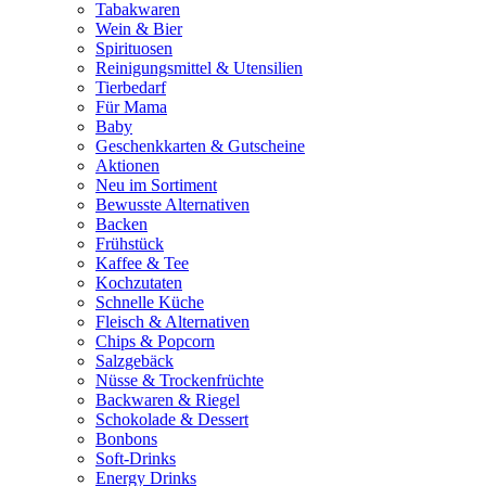
Tabakwaren
Wein & Bier
Spirituosen
Reinigungsmittel & Utensilien
Tierbedarf
Für Mama
Baby
Geschenkkarten & Gutscheine
Aktionen
Neu im Sortiment
Bewusste Alternativen
Backen
Frühstück
Kaffee & Tee
Kochzutaten
Schnelle Küche
Fleisch & Alternativen
Chips & Popcorn
Salzgebäck
Nüsse & Trockenfrüchte
Backwaren & Riegel
Schokolade & Dessert
Bonbons
Soft-Drinks
Energy Drinks