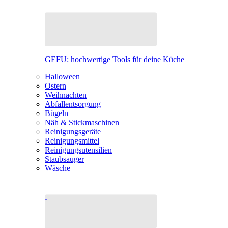
GEFU: hochwertige Tools für deine Küche
Halloween
Ostern
Weihnachten
Abfallentsorgung
Bügeln
Näh & Stickmaschinen
Reinigungsgeräte
Reinigungsmittel
Reinigungsutensilien
Staubsauger
Wäsche