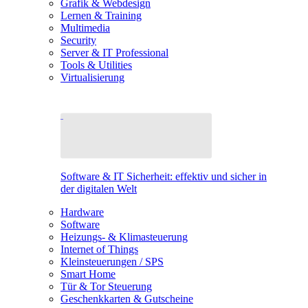
Grafik & Webdesign
Lernen & Training
Multimedia
Security
Server & IT Professional
Tools & Utilities
Virtualisierung
Software & IT Sicherheit: effektiv und sicher in
der digitalen Welt
Hardware
Software
Heizungs- & Klimasteuerung
Internet of Things
Kleinsteuerungen / SPS
Smart Home
Tür & Tor Steuerung
Geschenkkarten & Gutscheine