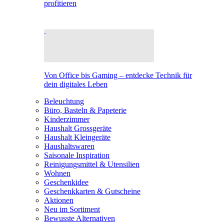
profitieren
Von Office bis Gaming – entdecke Technik für
dein digitales Leben
Beleuchtung
Büro, Basteln & Papeterie
Kinderzimmer
Haushalt Grossgeräte
Haushalt Kleingeräte
Haushaltswaren
Saisonale Inspiration
Reinigungsmittel & Utensilien
Wohnen
Geschenkidee
Geschenkkarten & Gutscheine
Aktionen
Neu im Sortiment
Bewusste Alternativen