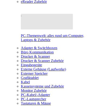
eReader Zubehör
PC-Themenwelt: alles rund um Computer,
Laptops & Zubehör
Adapter & Switchboxen
Büro Kommunikation
Drucker & Scanner
Drucker & Scanner Zubehör
Eingabegeräte
Externe Gehäuse (Laufwerke)
Externer Speicher
Grafiktablet
Kabel
Kassensysteme und Zubehör
Monitor Zubehör
PC-Kabel/-Adapter
PC-Lautsprecher
Tastaturen & Mäuse