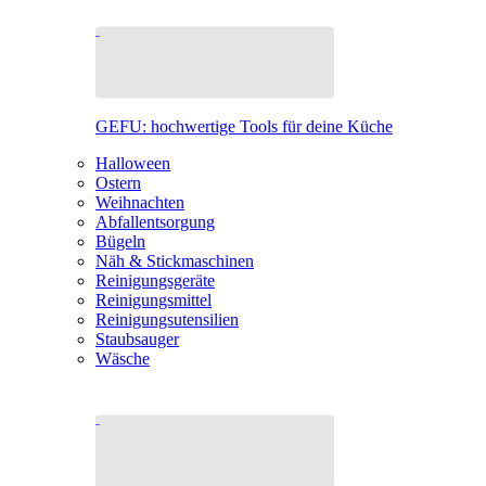
GEFU: hochwertige Tools für deine Küche
Halloween
Ostern
Weihnachten
Abfallentsorgung
Bügeln
Näh & Stickmaschinen
Reinigungsgeräte
Reinigungsmittel
Reinigungsutensilien
Staubsauger
Wäsche