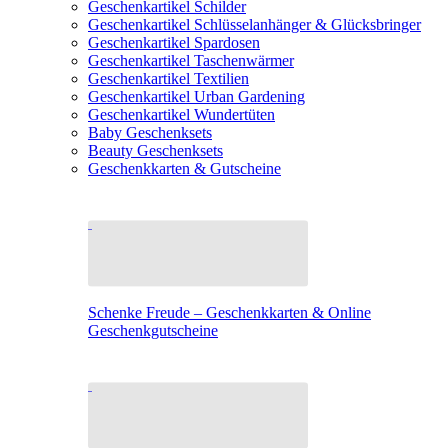
Geschenkartikel Schilder
Geschenkartikel Schlüsselanhänger & Glücksbringer
Geschenkartikel Spardosen
Geschenkartikel Taschenwärmer
Geschenkartikel Textilien
Geschenkartikel Urban Gardening
Geschenkartikel Wundertüten
Baby Geschenksets
Beauty Geschenksets
Geschenkkarten & Gutscheine
Schenke Freude – Geschenkkarten & Online
Geschenkgutscheine