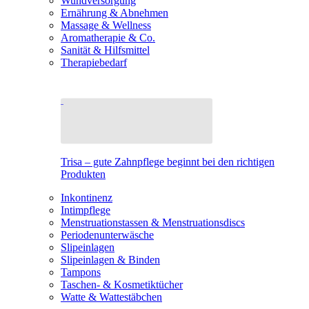
Wundversorgung
Ernährung & Abnehmen
Massage & Wellness
Aromatherapie & Co.
Sanität & Hilfsmittel
Therapiebedarf
Trisa – gute Zahnpflege beginnt bei den richtigen
Produkten
Inkontinenz
Intimpflege
Menstruationstassen & Menstruationsdiscs
Periodenunterwäsche
Slipeinlagen
Slipeinlagen & Binden
Tampons
Taschen- & Kosmetiktücher
Watte & Wattestäbchen