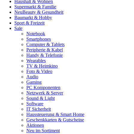
Haushalt & Wohnen
Supermarkt & Familie
Neu
Beauty & Gesundheit
Baumarkt & Hobby
Sport & Freizeit
Sale
Notebook
Smartphones
Computer & Tablets
Peripherie & Kabel
Handy & Telefonie
Wearables
TV & Heimkino
Foto & Video
Audio
Gaming
PC Komponenten
Netzwerk & Server
Sound & Light
Software
IT Sicherheit
Haussteuerung & Smart Home
Geschenkkarten & Gutscheine
Aktionen
Neu im Sortiment