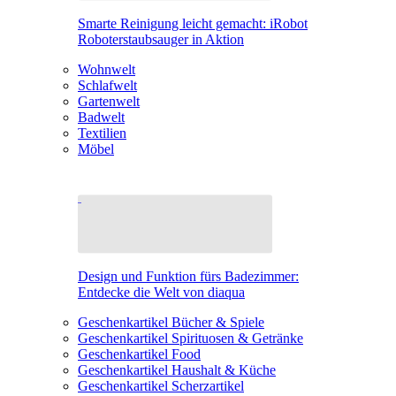
Smarte Reinigung leicht gemacht: iRobot
Roboterstaubsauger in Aktion
Wohnwelt
Schlafwelt
Gartenwelt
Badwelt
Textilien
Möbel
Design und Funktion fürs Badezimmer:
Entdecke die Welt von diaqua
Geschenkartikel Bücher & Spiele
Geschenkartikel Spirituosen & Getränke
Geschenkartikel Food
Geschenkartikel Haushalt & Küche
Geschenkartikel Scherzartikel