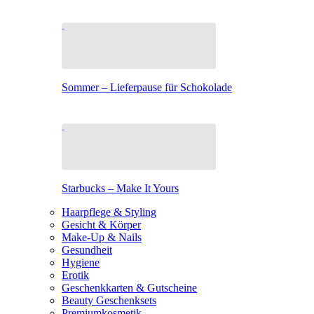
Sommer – Lieferpause für Schokolade
Starbucks – Make It Yours
Haarpflege & Styling
Gesicht & Körper
Make-Up & Nails
Gesundheit
Hygiene
Erotik
Geschenkkarten & Gutscheine
Beauty Geschenksets
Premiumkosmetik