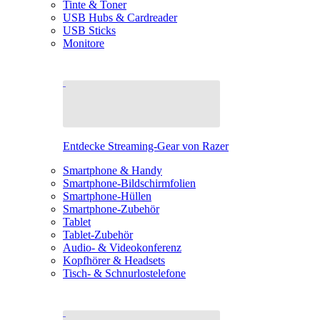
Tinte & Toner
USB Hubs & Cardreader
USB Sticks
Monitore
Entdecke Streaming-Gear von Razer
Smartphone & Handy
Smartphone-Bildschirmfolien
Smartphone-Hüllen
Smartphone-Zubehör
Tablet
Tablet-Zubehör
Audio- & Videokonferenz
Kopfhörer & Headsets
Tisch- & Schnurlostelefone