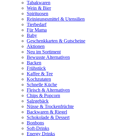
Tabakwaren
Wein & Bier
Spirituosen
Reinigungsmittel & Utensilien
Tierbedarf
Für Mama
Baby
Geschenkkarten & Gutscheine
Aktionen
Neu im Sortiment
Bewusste Alternativen
Backen
Frühstück
Kaffee & Tee
Kochzutaten
Schnelle Küche
Fleisch & Alternativen
Chips & Popcorn
Salzgebäck
Nüsse & Trockenfrüchte
Backwaren & Riegel
Schokolade & Dessert
Bonbons
Soft-Drinks
Energy Drinks