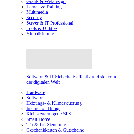
Grafik & Webdesign
Lernen & Training
Multimedia
Security
Server & IT Professional
Tools & Utilities
Virtualisierung
Software & IT Sicherheit: effektiv und sicher in
der digitalen Welt
Hardware
Software
Heizungs- & Klimasteuerung
Internet of Things
Kleinsteuerungen / SPS
Smart Home
Tür & Tor Steuerung
Geschenkkarten & Gutscheine