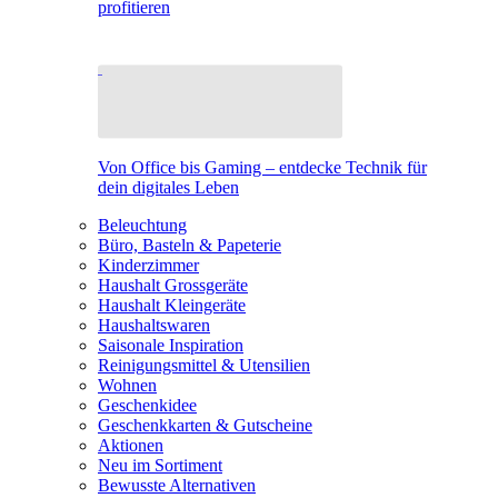
profitieren
Von Office bis Gaming – entdecke Technik für
dein digitales Leben
Beleuchtung
Büro, Basteln & Papeterie
Kinderzimmer
Haushalt Grossgeräte
Haushalt Kleingeräte
Haushaltswaren
Saisonale Inspiration
Reinigungsmittel & Utensilien
Wohnen
Geschenkidee
Geschenkkarten & Gutscheine
Aktionen
Neu im Sortiment
Bewusste Alternativen