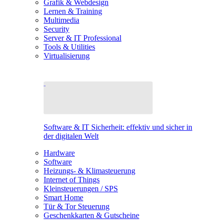
Grafik & Webdesign
Lernen & Training
Multimedia
Security
Server & IT Professional
Tools & Utilities
Virtualisierung
Software & IT Sicherheit: effektiv und sicher in
der digitalen Welt
Hardware
Software
Heizungs- & Klimasteuerung
Internet of Things
Kleinsteuerungen / SPS
Smart Home
Tür & Tor Steuerung
Geschenkkarten & Gutscheine