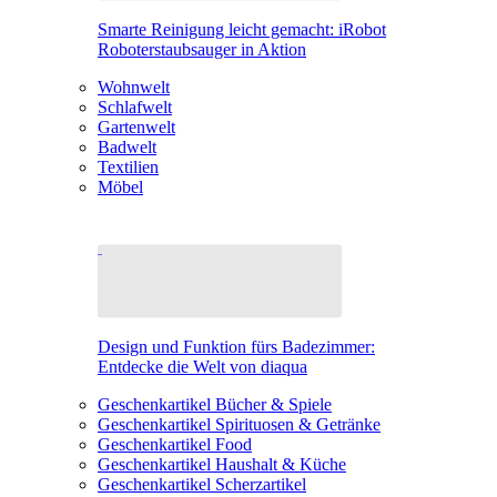
Smarte Reinigung leicht gemacht: iRobot
Roboterstaubsauger in Aktion
Wohnwelt
Schlafwelt
Gartenwelt
Badwelt
Textilien
Möbel
Design und Funktion fürs Badezimmer:
Entdecke die Welt von diaqua
Geschenkartikel Bücher & Spiele
Geschenkartikel Spirituosen & Getränke
Geschenkartikel Food
Geschenkartikel Haushalt & Küche
Geschenkartikel Scherzartikel