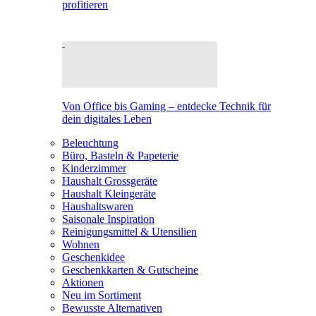
profitieren
Von Office bis Gaming – entdecke Technik für
dein digitales Leben
Beleuchtung
Büro, Basteln & Papeterie
Kinderzimmer
Haushalt Grossgeräte
Haushalt Kleingeräte
Haushaltswaren
Saisonale Inspiration
Reinigungsmittel & Utensilien
Wohnen
Geschenkidee
Geschenkkarten & Gutscheine
Aktionen
Neu im Sortiment
Bewusste Alternativen