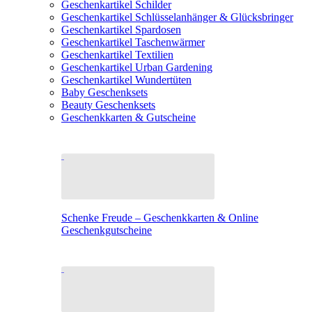
Geschenkartikel Schilder
Geschenkartikel Schlüsselanhänger & Glücksbringer
Geschenkartikel Spardosen
Geschenkartikel Taschenwärmer
Geschenkartikel Textilien
Geschenkartikel Urban Gardening
Geschenkartikel Wundertüten
Baby Geschenksets
Beauty Geschenksets
Geschenkkarten & Gutscheine
Schenke Freude – Geschenkkarten & Online
Geschenkgutscheine