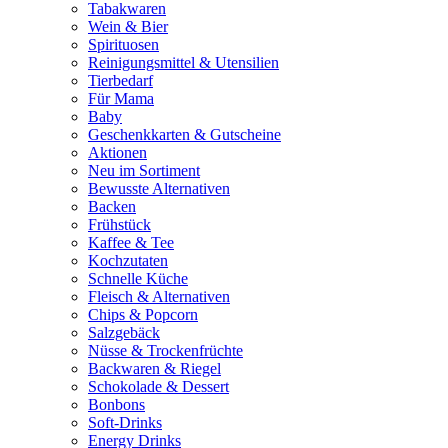
Tabakwaren
Wein & Bier
Spirituosen
Reinigungsmittel & Utensilien
Tierbedarf
Für Mama
Baby
Geschenkkarten & Gutscheine
Aktionen
Neu im Sortiment
Bewusste Alternativen
Backen
Frühstück
Kaffee & Tee
Kochzutaten
Schnelle Küche
Fleisch & Alternativen
Chips & Popcorn
Salzgebäck
Nüsse & Trockenfrüchte
Backwaren & Riegel
Schokolade & Dessert
Bonbons
Soft-Drinks
Energy Drinks