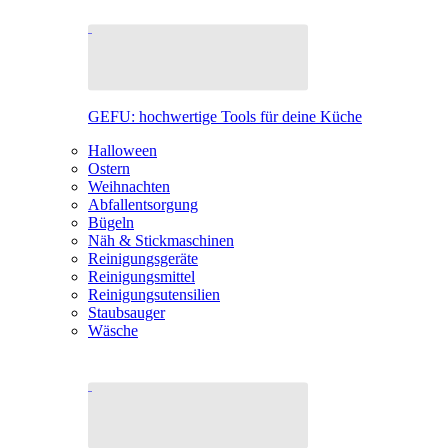
GEFU: hochwertige Tools für deine Küche
Halloween
Ostern
Weihnachten
Abfallentsorgung
Bügeln
Näh & Stickmaschinen
Reinigungsgeräte
Reinigungsmittel
Reinigungsutensilien
Staubsauger
Wäsche