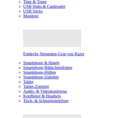
Tinte & Toner
USB Hubs & Cardreader
USB Sticks
Monitore
Entdecke Streaming-Gear von Razer
Smartphone & Handy
Smartphone-Bildschirmfolien
Smartphone-Hüllen
Smartphone-Zubehör
Tablet
Tablet-Zubehör
Audio- & Videokonferenz
Kopfhörer & Headsets
Tisch- & Schnurlostelefone