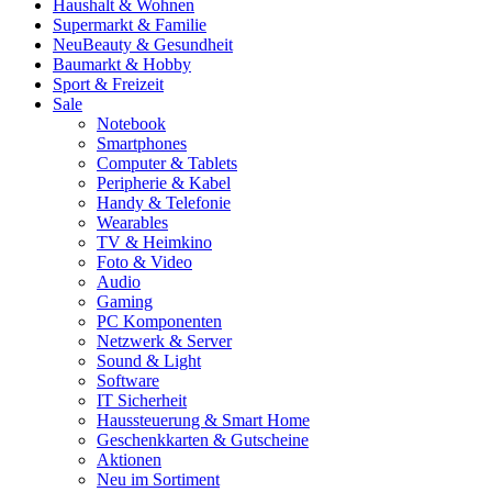
Haushalt & Wohnen
Supermarkt & Familie
Neu
Beauty & Gesundheit
Baumarkt & Hobby
Sport & Freizeit
Sale
Notebook
Smartphones
Computer & Tablets
Peripherie & Kabel
Handy & Telefonie
Wearables
TV & Heimkino
Foto & Video
Audio
Gaming
PC Komponenten
Netzwerk & Server
Sound & Light
Software
IT Sicherheit
Haussteuerung & Smart Home
Geschenkkarten & Gutscheine
Aktionen
Neu im Sortiment