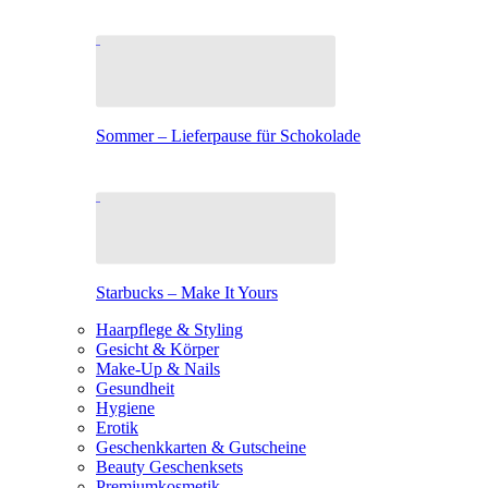
Sommer – Lieferpause für Schokolade
Starbucks – Make It Yours
Haarpflege & Styling
Gesicht & Körper
Make-Up & Nails
Gesundheit
Hygiene
Erotik
Geschenkkarten & Gutscheine
Beauty Geschenksets
Premiumkosmetik