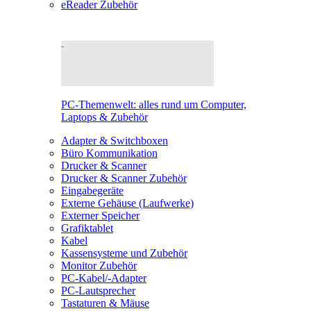
eReader Zubehör
PC-Themenwelt: alles rund um Computer,
Laptops & Zubehör
Adapter & Switchboxen
Büro Kommunikation
Drucker & Scanner
Drucker & Scanner Zubehör
Eingabegeräte
Externe Gehäuse (Laufwerke)
Externer Speicher
Grafiktablet
Kabel
Kassensysteme und Zubehör
Monitor Zubehör
PC-Kabel/-Adapter
PC-Lautsprecher
Tastaturen & Mäuse