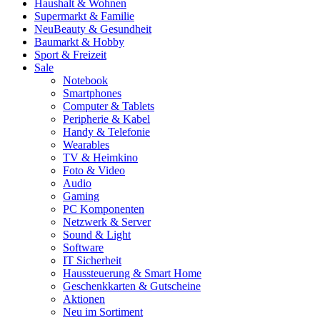
Haushalt & Wohnen
Supermarkt & Familie
Neu
Beauty & Gesundheit
Baumarkt & Hobby
Sport & Freizeit
Sale
Notebook
Smartphones
Computer & Tablets
Peripherie & Kabel
Handy & Telefonie
Wearables
TV & Heimkino
Foto & Video
Audio
Gaming
PC Komponenten
Netzwerk & Server
Sound & Light
Software
IT Sicherheit
Haussteuerung & Smart Home
Geschenkkarten & Gutscheine
Aktionen
Neu im Sortiment