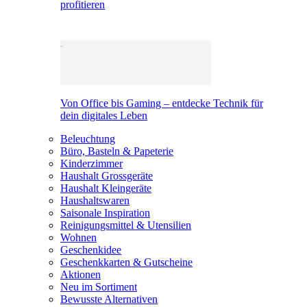
profitieren
Von Office bis Gaming – entdecke Technik für
dein digitales Leben
Beleuchtung
Büro, Basteln & Papeterie
Kinderzimmer
Haushalt Grossgeräte
Haushalt Kleingeräte
Haushaltswaren
Saisonale Inspiration
Reinigungsmittel & Utensilien
Wohnen
Geschenkidee
Geschenkkarten & Gutscheine
Aktionen
Neu im Sortiment
Bewusste Alternativen