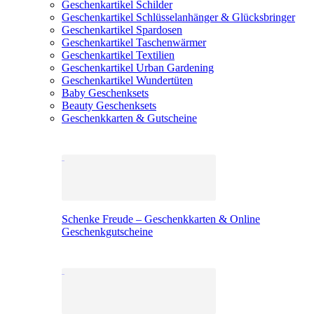
Geschenkartikel Schilder
Geschenkartikel Schlüsselanhänger & Glücksbringer
Geschenkartikel Spardosen
Geschenkartikel Taschenwärmer
Geschenkartikel Textilien
Geschenkartikel Urban Gardening
Geschenkartikel Wundertüten
Baby Geschenksets
Beauty Geschenksets
Geschenkkarten & Gutscheine
Schenke Freude – Geschenkkarten & Online
Geschenkgutscheine