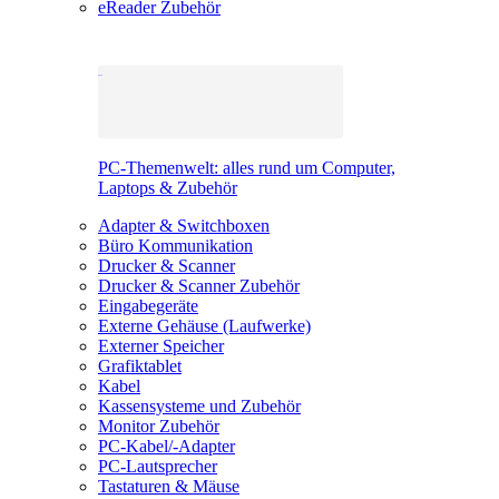
eReader Zubehör
PC-Themenwelt: alles rund um Computer,
Laptops & Zubehör
Adapter & Switchboxen
Büro Kommunikation
Drucker & Scanner
Drucker & Scanner Zubehör
Eingabegeräte
Externe Gehäuse (Laufwerke)
Externer Speicher
Grafiktablet
Kabel
Kassensysteme und Zubehör
Monitor Zubehör
PC-Kabel/-Adapter
PC-Lautsprecher
Tastaturen & Mäuse