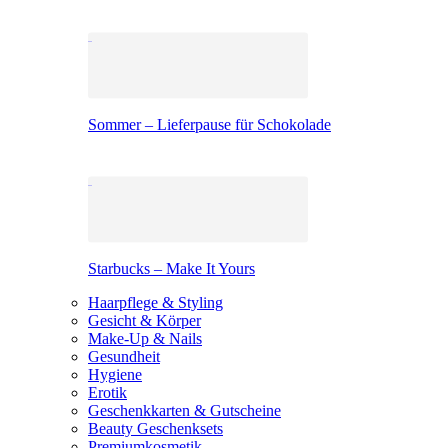
Sommer – Lieferpause für Schokolade
Starbucks – Make It Yours
Haarpflege & Styling
Gesicht & Körper
Make-Up & Nails
Gesundheit
Hygiene
Erotik
Geschenkkarten & Gutscheine
Beauty Geschenksets
Premiumkosmetik