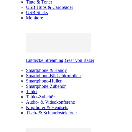
Tinte & Toner
USB Hubs & Cardreader
USB Sticks
Monitore
Entdecke Streaming-Gear von Razer
Smartphone & Handy
Smartphone-Bildschirmfolien
Smartphone-Hüllen
Smartphone-Zubehör
Tablet
Tablet-Zubehör
Audio- & Videokonferenz
Kopfhörer & Headsets
Tisch- & Schnurlostelefone