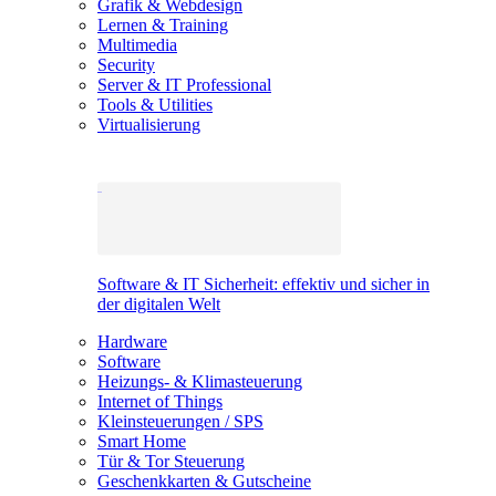
Grafik & Webdesign
Lernen & Training
Multimedia
Security
Server & IT Professional
Tools & Utilities
Virtualisierung
Software & IT Sicherheit: effektiv und sicher in
der digitalen Welt
Hardware
Software
Heizungs- & Klimasteuerung
Internet of Things
Kleinsteuerungen / SPS
Smart Home
Tür & Tor Steuerung
Geschenkkarten & Gutscheine