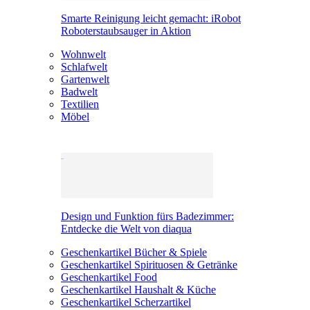
Smarte Reinigung leicht gemacht: iRobot
Roboterstaubsauger in Aktion
Wohnwelt
Schlafwelt
Gartenwelt
Badwelt
Textilien
Möbel
Design und Funktion fürs Badezimmer:
Entdecke die Welt von diaqua
Geschenkartikel Bücher & Spiele
Geschenkartikel Spirituosen & Getränke
Geschenkartikel Food
Geschenkartikel Haushalt & Küche
Geschenkartikel Scherzartikel