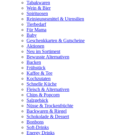
Tabakwaren
Wein & Bier
Spirituosen
Reinigungsmittel & Utensilien
Tierbedarf
Für Mama
Baby
Geschenkkarten & Gutscheine
Aktionen
Neu im Sortiment
Bewusste Alternativen
Backen
Frühstück
Kaffee & Tee
Kochzutaten
Schnelle Küche
Fleisch & Alternativen
Chips & Popcorn
Salzgebäck
Nüsse & Trockenfrüchte
Backwaren & Riegel
Schokolade & Dessert
Bonbons
Soft-Drinks
Energy Drinks