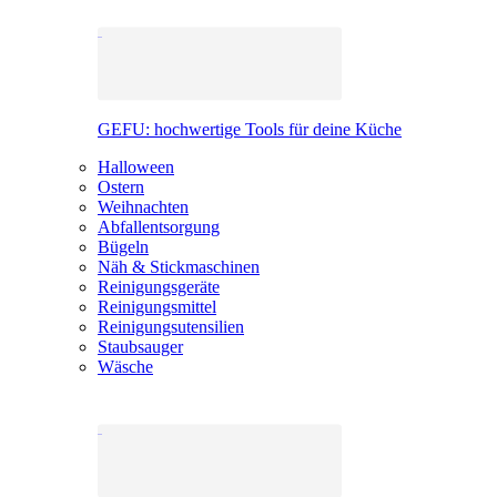
GEFU: hochwertige Tools für deine Küche
Halloween
Ostern
Weihnachten
Abfallentsorgung
Bügeln
Näh & Stickmaschinen
Reinigungsgeräte
Reinigungsmittel
Reinigungsutensilien
Staubsauger
Wäsche