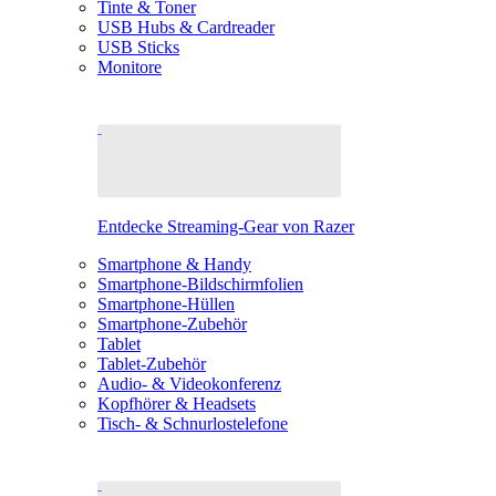
Tinte & Toner
USB Hubs & Cardreader
USB Sticks
Monitore
Entdecke Streaming-Gear von Razer
Smartphone & Handy
Smartphone-Bildschirmfolien
Smartphone-Hüllen
Smartphone-Zubehör
Tablet
Tablet-Zubehör
Audio- & Videokonferenz
Kopfhörer & Headsets
Tisch- & Schnurlostelefone