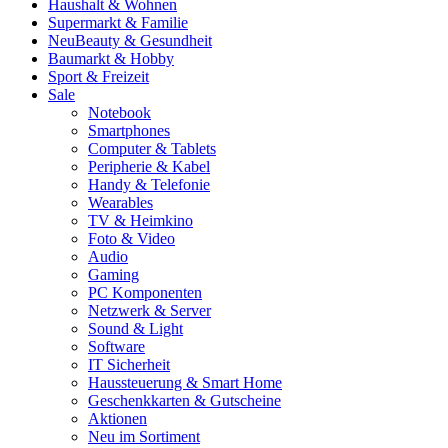
Haushalt & Wohnen
Supermarkt & Familie
Neu
Beauty & Gesundheit
Baumarkt & Hobby
Sport & Freizeit
Sale
Notebook
Smartphones
Computer & Tablets
Peripherie & Kabel
Handy & Telefonie
Wearables
TV & Heimkino
Foto & Video
Audio
Gaming
PC Komponenten
Netzwerk & Server
Sound & Light
Software
IT Sicherheit
Haussteuerung & Smart Home
Geschenkkarten & Gutscheine
Aktionen
Neu im Sortiment