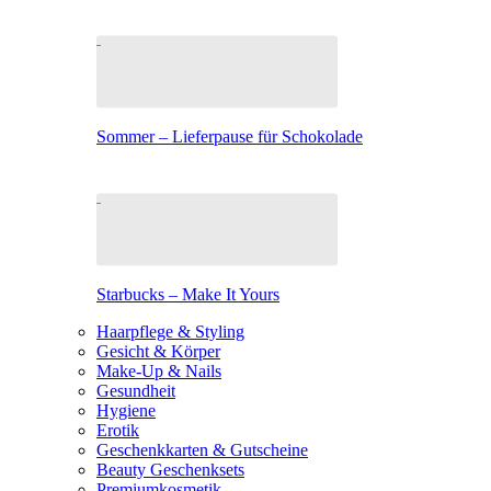
Sommer – Lieferpause für Schokolade
Starbucks – Make It Yours
Haarpflege & Styling
Gesicht & Körper
Make-Up & Nails
Gesundheit
Hygiene
Erotik
Geschenkkarten & Gutscheine
Beauty Geschenksets
Premiumkosmetik