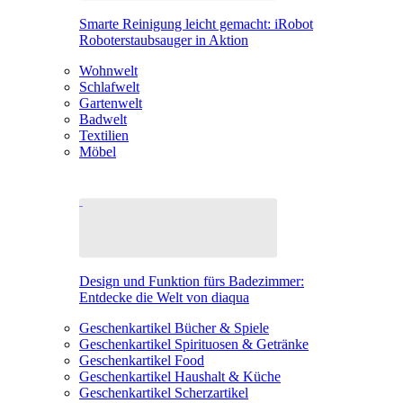
Smarte Reinigung leicht gemacht: iRobot
Roboterstaubsauger in Aktion
Wohnwelt
Schlafwelt
Gartenwelt
Badwelt
Textilien
Möbel
Design und Funktion fürs Badezimmer:
Entdecke die Welt von diaqua
Geschenkartikel Bücher & Spiele
Geschenkartikel Spirituosen & Getränke
Geschenkartikel Food
Geschenkartikel Haushalt & Küche
Geschenkartikel Scherzartikel