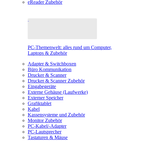
eReader Zubehör
PC-Themenwelt: alles rund um Computer,
Laptops & Zubehör
Adapter & Switchboxen
Büro Kommunikation
Drucker & Scanner
Drucker & Scanner Zubehör
Eingabegeräte
Externe Gehäuse (Laufwerke)
Externer Speicher
Grafiktablet
Kabel
Kassensysteme und Zubehör
Monitor Zubehör
PC-Kabel/-Adapter
PC-Lautsprecher
Tastaturen & Mäuse