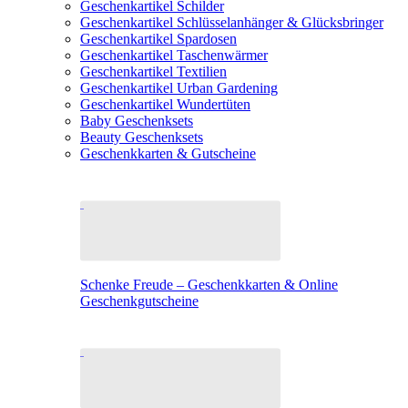
Geschenkartikel Schilder
Geschenkartikel Schlüsselanhänger & Glücksbringer
Geschenkartikel Spardosen
Geschenkartikel Taschenwärmer
Geschenkartikel Textilien
Geschenkartikel Urban Gardening
Geschenkartikel Wundertüten
Baby Geschenksets
Beauty Geschenksets
Geschenkkarten & Gutscheine
Schenke Freude – Geschenkkarten & Online
Geschenkgutscheine