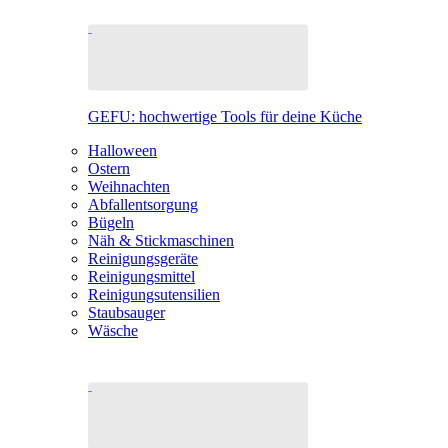
GEFU: hochwertige Tools für deine Küche
Halloween
Ostern
Weihnachten
Abfallentsorgung
Bügeln
Näh & Stickmaschinen
Reinigungsgeräte
Reinigungsmittel
Reinigungsutensilien
Staubsauger
Wäsche