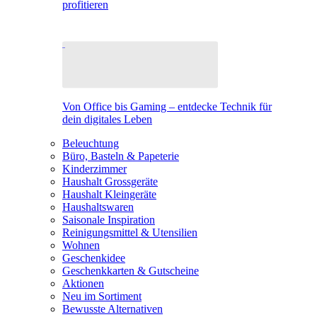
profitieren
Von Office bis Gaming – entdecke Technik für
dein digitales Leben
Beleuchtung
Büro, Basteln & Papeterie
Kinderzimmer
Haushalt Grossgeräte
Haushalt Kleingeräte
Haushaltswaren
Saisonale Inspiration
Reinigungsmittel & Utensilien
Wohnen
Geschenkidee
Geschenkkarten & Gutscheine
Aktionen
Neu im Sortiment
Bewusste Alternativen