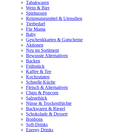
Tabakwaren
Wein & Bier
Spirituosen
Reinigungsmittel & Utensilien
Tierbedarf
Für Mama
Baby
Geschenkkarten & Gutscheine
Aktionen
Neu im Sortiment
Bewusste Alternativen
Backen
Frühstück
Kaffee & Tee
Kochzutaten
Schnelle Küche
Fleisch & Alternativen
Chips & Popcorn
Salzgebäck
Nüsse & Trockenfrüchte
Backwaren & Riegel
Schokolade & Dessert
Bonbons
Soft-Drinks
Energy Drinks