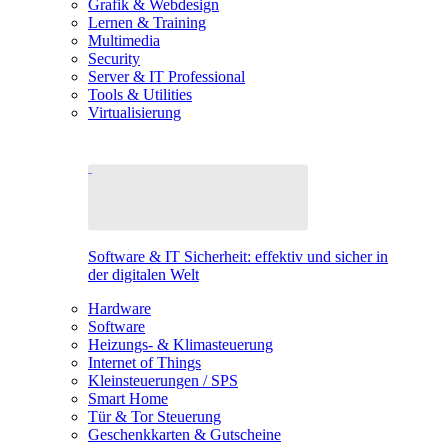
Grafik & Webdesign
Lernen & Training
Multimedia
Security
Server & IT Professional
Tools & Utilities
Virtualisierung
Software & IT Sicherheit: effektiv und sicher in
der digitalen Welt
Hardware
Software
Heizungs- & Klimasteuerung
Internet of Things
Kleinsteuerungen / SPS
Smart Home
Tür & Tor Steuerung
Geschenkkarten & Gutscheine