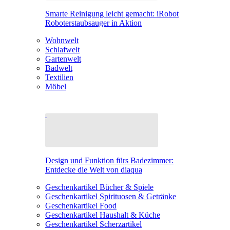
Smarte Reinigung leicht gemacht: iRobot
Roboterstaubsauger in Aktion
Wohnwelt
Schlafwelt
Gartenwelt
Badwelt
Textilien
Möbel
Design und Funktion fürs Badezimmer:
Entdecke die Welt von diaqua
Geschenkartikel Bücher & Spiele
Geschenkartikel Spirituosen & Getränke
Geschenkartikel Food
Geschenkartikel Haushalt & Küche
Geschenkartikel Scherzartikel