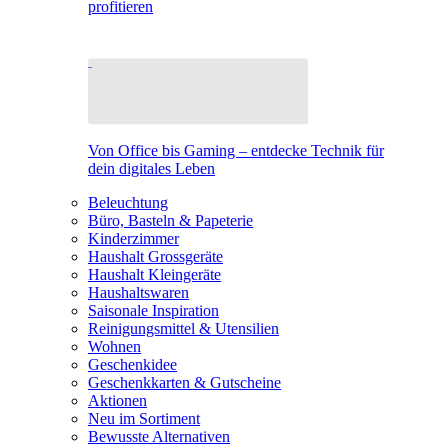
profitieren
Von Office bis Gaming – entdecke Technik für
dein digitales Leben
Beleuchtung
Büro, Basteln & Papeterie
Kinderzimmer
Haushalt Grossgeräte
Haushalt Kleingeräte
Haushaltswaren
Saisonale Inspiration
Reinigungsmittel & Utensilien
Wohnen
Geschenkidee
Geschenkkarten & Gutscheine
Aktionen
Neu im Sortiment
Bewusste Alternativen