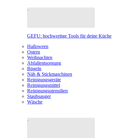
GEFU: hochwertige Tools für deine Küche
Halloween
Ostern
Weihnachten
Abfallentsorgung
Bügeln
Näh & Stickmaschinen
Reinigungsgeräte
Reinigungsmittel
Reinigungsutensilien
Staubsauger
Wäsche