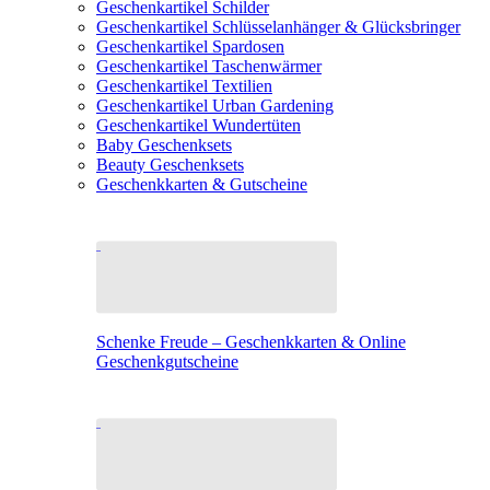
Geschenkartikel Schilder
Geschenkartikel Schlüsselanhänger & Glücksbringer
Geschenkartikel Spardosen
Geschenkartikel Taschenwärmer
Geschenkartikel Textilien
Geschenkartikel Urban Gardening
Geschenkartikel Wundertüten
Baby Geschenksets
Beauty Geschenksets
Geschenkkarten & Gutscheine
Schenke Freude – Geschenkkarten & Online
Geschenkgutscheine