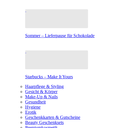
Sommer – Lieferpause für Schokolade
Starbucks – Make It Yours
Haarpflege & Styling
Gesicht & Körper
Make-Up & Nails
Gesundheit
Hygiene
Erotik
Geschenkkarten & Gutscheine
Beauty Geschenksets
Premiumkosmetik