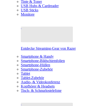
Tinte & Toner
USB Hubs & Cardreader
USB Sticks
Monitore
Entdecke Streaming-Gear von Razer
Smartphone & Handy
Smartphone-Bildschirmfolien
Smartphone-Hüllen
Smartphone-Zubehör
Tablet
Tablet-Zubehör
Audio- & Videokonferenz
Kopfhörer & Headsets
Tisch- & Schnurlostelefone