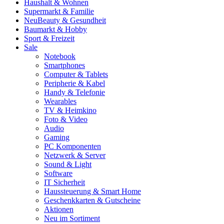
Haushalt & Wohnen
Supermarkt & Familie
Neu
Beauty & Gesundheit
Baumarkt & Hobby
Sport & Freizeit
Sale
Notebook
Smartphones
Computer & Tablets
Peripherie & Kabel
Handy & Telefonie
Wearables
TV & Heimkino
Foto & Video
Audio
Gaming
PC Komponenten
Netzwerk & Server
Sound & Light
Software
IT Sicherheit
Haussteuerung & Smart Home
Geschenkkarten & Gutscheine
Aktionen
Neu im Sortiment