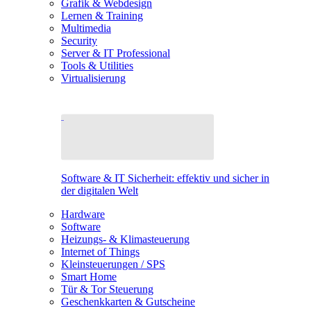
Grafik & Webdesign
Lernen & Training
Multimedia
Security
Server & IT Professional
Tools & Utilities
Virtualisierung
Software & IT Sicherheit: effektiv und sicher in
der digitalen Welt
Hardware
Software
Heizungs- & Klimasteuerung
Internet of Things
Kleinsteuerungen / SPS
Smart Home
Tür & Tor Steuerung
Geschenkkarten & Gutscheine