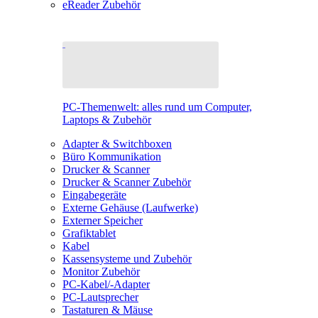
eReader Zubehör
PC-Themenwelt: alles rund um Computer,
Laptops & Zubehör
Adapter & Switchboxen
Büro Kommunikation
Drucker & Scanner
Drucker & Scanner Zubehör
Eingabegeräte
Externe Gehäuse (Laufwerke)
Externer Speicher
Grafiktablet
Kabel
Kassensysteme und Zubehör
Monitor Zubehör
PC-Kabel/-Adapter
PC-Lautsprecher
Tastaturen & Mäuse