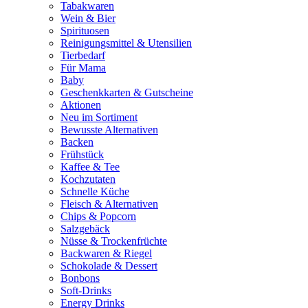
Tabakwaren
Wein & Bier
Spirituosen
Reinigungsmittel & Utensilien
Tierbedarf
Für Mama
Baby
Geschenkkarten & Gutscheine
Aktionen
Neu im Sortiment
Bewusste Alternativen
Backen
Frühstück
Kaffee & Tee
Kochzutaten
Schnelle Küche
Fleisch & Alternativen
Chips & Popcorn
Salzgebäck
Nüsse & Trockenfrüchte
Backwaren & Riegel
Schokolade & Dessert
Bonbons
Soft-Drinks
Energy Drinks