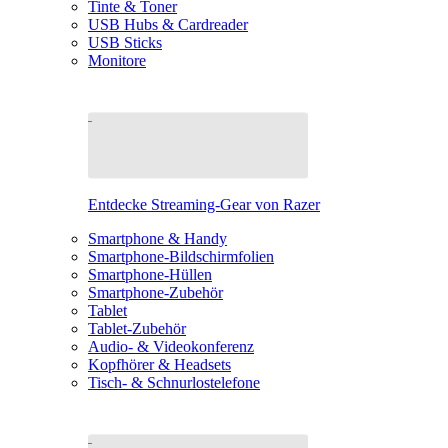
Tinte & Toner
USB Hubs & Cardreader
USB Sticks
Monitore
Entdecke Streaming-Gear von Razer
Smartphone & Handy
Smartphone-Bildschirmfolien
Smartphone-Hüllen
Smartphone-Zubehör
Tablet
Tablet-Zubehör
Audio- & Videokonferenz
Kopfhörer & Headsets
Tisch- & Schnurlostelefone