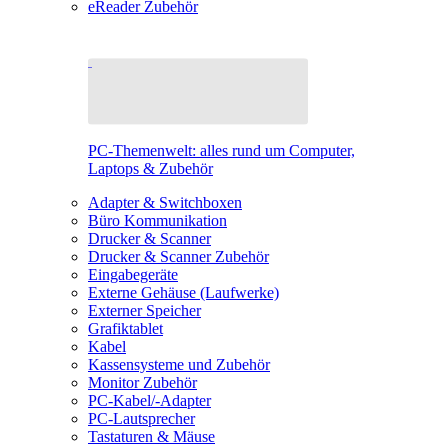
eReader Zubehör
PC-Themenwelt: alles rund um Computer,
Laptops & Zubehör
Adapter & Switchboxen
Büro Kommunikation
Drucker & Scanner
Drucker & Scanner Zubehör
Eingabegeräte
Externe Gehäuse (Laufwerke)
Externer Speicher
Grafiktablet
Kabel
Kassensysteme und Zubehör
Monitor Zubehör
PC-Kabel/-Adapter
PC-Lautsprecher
Tastaturen & Mäuse