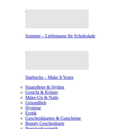
Sommer – Lieferpause für Schokolade
Starbucks – Make It Yours
Haarpflege & Styling
Gesicht & Körper
Make-Up & Nails
Gesundheit
Hygiene
Erotik
Geschenkkarten & Gutscheine
Beauty Geschenksets
Premiumkosmetik