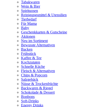
Tabakwaren
Wein & Bier
Spirituosen
Reinigungsmittel & Utensilien
Tierbedarf
Für Mama
Baby
Geschenkkarten & Gutscheine
Aktionen
Neu im Sortiment
Bewusste Alternativen
Backen
Frühstück
Kaffee & Tee
Kochzutaten
Schnelle Küche
Fleisch & Alternativen
Chips & Popcorn
Salzgebäck
Nüsse & Trockenfrüchte
Backwaren & Riegel
Schokolade & Dessert
Bonbons
Soft-Drinks
Energy Drinks