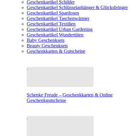
Geschenkartikel Schilder
Geschenkartikel Schlüsselanhänger & Glücksbringer
Geschenkartikel Spardosen
Geschenkartikel Taschenwärmer
Geschenkartikel Textilien
Geschenkartikel Urban Gardening
Geschenkartikel Wundertüten
Baby Geschenksets
Beauty Geschenksets
Geschenkkarten & Gutscheine
Schenke Freude – Geschenkkarten & Online
Geschenkgutscheine