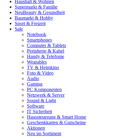
Haushalt & Wohnen
Supermarkt & Familie
Neu
Beauty & Gesundheit
Baumarkt & Hobby
Sport & Freizeit
Sale
Notebook
Smartphones
Computer & Tablets
Peripherie & Kabel
Handy & Telefonie
Wearables
TV & Heimkino
Foto & Video
Audio
Gaming
PC Komponenten
Netzwerk & Server
Sound & Light
Software
IT Sicherheit
Haussteuerung & Smart Home
Geschenkkarten & Gutscheine
Aktionen
Neu im Sortiment