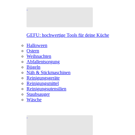
GEFU: hochwertige Tools für deine Küche
Halloween
Ostern
Weihnachten
Abfallentsorgung
Bügeln
Näh & Stickmaschinen
Reinigungsgeräte
Reinigungsmittel
Reinigungsutensilien
Staubsauger
Wäsche