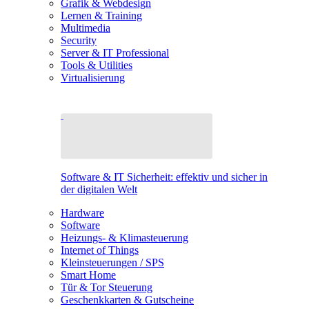
Grafik & Webdesign
Lernen & Training
Multimedia
Security
Server & IT Professional
Tools & Utilities
Virtualisierung
Software & IT Sicherheit: effektiv und sicher in
der digitalen Welt
Hardware
Software
Heizungs- & Klimasteuerung
Internet of Things
Kleinsteuerungen / SPS
Smart Home
Tür & Tor Steuerung
Geschenkkarten & Gutscheine