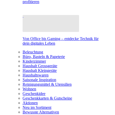
profitieren
Von Office bis Gaming – entdecke Technik für
dein digitales Leben
Beleuchtung
Büro, Basteln & Papeterie
Kinderzimmer
Haushalt Grossgeräte
Haushalt Kleingeräte
Haushaltswaren
Saisonale Inspiration
Reinigungsmittel & Utensilien
Wohnen
Geschenkidee
Geschenkkarten & Gutscheine
Aktionen
Neu im Sortiment
Bewusste Alternativen