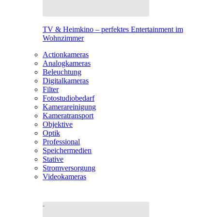
TV & Heimkino – perfektes Entertainment im
Wohnzimmer
Actionkameras
Analogkameras
Beleuchtung
Digitalkameras
Filter
Fotostudiobedarf
Kamerareinigung
Kameratransport
Objektive
Optik
Professional
Speichermedien
Stative
Stromversorgung
Videokameras