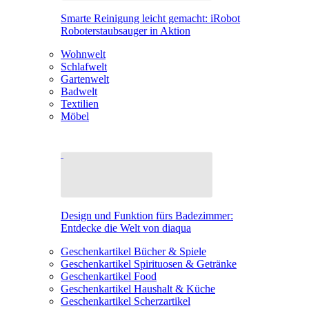
Smarte Reinigung leicht gemacht: iRobot
Roboterstaubsauger in Aktion
Wohnwelt
Schlafwelt
Gartenwelt
Badwelt
Textilien
Möbel
Design und Funktion fürs Badezimmer:
Entdecke die Welt von diaqua
Geschenkartikel Bücher & Spiele
Geschenkartikel Spirituosen & Getränke
Geschenkartikel Food
Geschenkartikel Haushalt & Küche
Geschenkartikel Scherzartikel