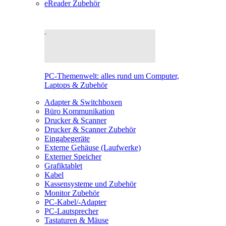
eReader Zubehör
PC-Themenwelt: alles rund um Computer,
Laptops & Zubehör
Adapter & Switchboxen
Büro Kommunikation
Drucker & Scanner
Drucker & Scanner Zubehör
Eingabegeräte
Externe Gehäuse (Laufwerke)
Externer Speicher
Grafiktablet
Kabel
Kassensysteme und Zubehör
Monitor Zubehör
PC-Kabel/-Adapter
PC-Lautsprecher
Tastaturen & Mäuse