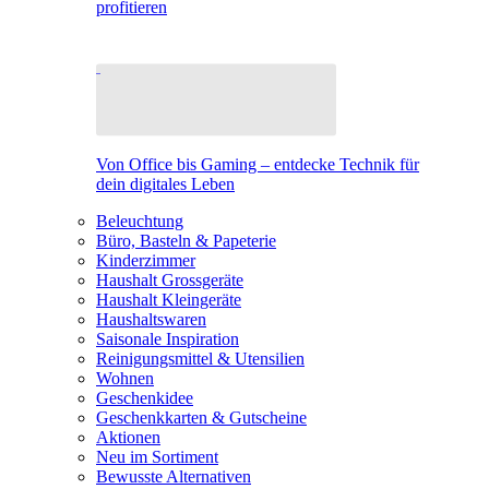
profitieren
Von Office bis Gaming – entdecke Technik für
dein digitales Leben
Beleuchtung
Büro, Basteln & Papeterie
Kinderzimmer
Haushalt Grossgeräte
Haushalt Kleingeräte
Haushaltswaren
Saisonale Inspiration
Reinigungsmittel & Utensilien
Wohnen
Geschenkidee
Geschenkkarten & Gutscheine
Aktionen
Neu im Sortiment
Bewusste Alternativen