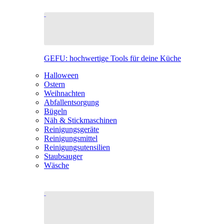
GEFU: hochwertige Tools für deine Küche
Halloween
Ostern
Weihnachten
Abfallentsorgung
Bügeln
Näh & Stickmaschinen
Reinigungsgeräte
Reinigungsmittel
Reinigungsutensilien
Staubsauger
Wäsche