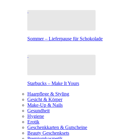
Sommer – Lieferpause für Schokolade
Starbucks – Make It Yours
Haarpflege & Styling
Gesicht & Körper
Make-Up & Nails
Gesundheit
Hygiene
Erotik
Geschenkkarten & Gutscheine
Beauty Geschenksets
Premiumkosmetik