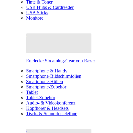
Tinte & Toner
USB Hubs & Cardreader
USB Sticks
Monitore
Entdecke Streaming-Gear von Razer
Smartphone & Handy
Smartphone-Bildschirmfolien
Smartphone-Hüllen
Smartphone-Zubehör
Tablet
Tablet-Zubehör
Audio- & Videokonferenz
Kopfhörer & Headsets
Tisch- & Schnurlostelefone