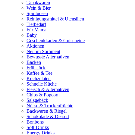
Tabakwaren
Wein & Bier
Spirituosen
Reinigungsmittel & Utensilien
Tierbedarf
Für Mama
Baby
Geschenkkarten & Gutscheine
Aktionen
Neu im Sortiment
Bewusste Alternativen
Backen
Frühstück
Kaffee & Tee
Kochzutaten
Schnelle Küche
Fleisch & Alternativen
Chips & Popcorn
Salzgebäck
Nüsse & Trockenfrüchte
Backwaren & Riegel
Schokolade & Dessert
Bonbons
Soft-Drinks
Energy Drinks