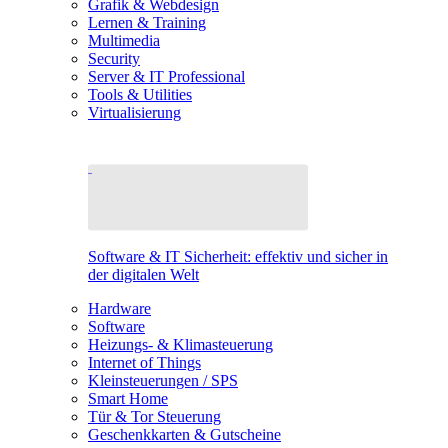
Grafik & Webdesign
Lernen & Training
Multimedia
Security
Server & IT Professional
Tools & Utilities
Virtualisierung
Software & IT Sicherheit: effektiv und sicher in
der digitalen Welt
Hardware
Software
Heizungs- & Klimasteuerung
Internet of Things
Kleinsteuerungen / SPS
Smart Home
Tür & Tor Steuerung
Geschenkkarten & Gutscheine