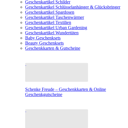
Geschenkartikel Schilder
Geschenkartikel Schlüsselanhänger & Glücksbringer
Geschenkartikel Spardosen
Geschenkartikel Taschenwärmer
Geschenkartikel Textilien
Geschenkartikel Urban Gardening
Geschenkartikel Wundertüten
Baby Geschenksets
Beauty Geschenksets
Geschenkkarten & Gutscheine
Schenke Freude – Geschenkkarten & Online
Geschenkgutscheine