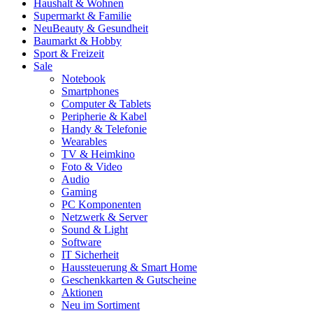
Haushalt & Wohnen
Supermarkt & Familie
Neu
Beauty & Gesundheit
Baumarkt & Hobby
Sport & Freizeit
Sale
Notebook
Smartphones
Computer & Tablets
Peripherie & Kabel
Handy & Telefonie
Wearables
TV & Heimkino
Foto & Video
Audio
Gaming
PC Komponenten
Netzwerk & Server
Sound & Light
Software
IT Sicherheit
Haussteuerung & Smart Home
Geschenkkarten & Gutscheine
Aktionen
Neu im Sortiment