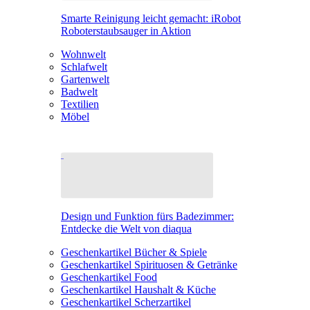
Smarte Reinigung leicht gemacht: iRobot
Roboterstaubsauger in Aktion
Wohnwelt
Schlafwelt
Gartenwelt
Badwelt
Textilien
Möbel
Design und Funktion fürs Badezimmer:
Entdecke die Welt von diaqua
Geschenkartikel Bücher & Spiele
Geschenkartikel Spirituosen & Getränke
Geschenkartikel Food
Geschenkartikel Haushalt & Küche
Geschenkartikel Scherzartikel