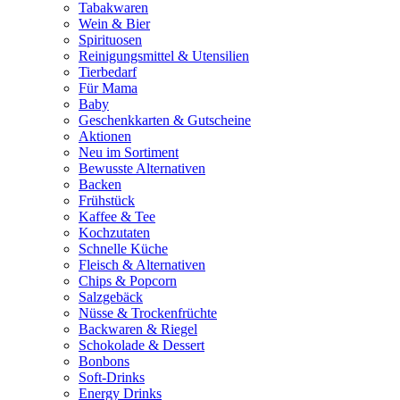
Tabakwaren
Wein & Bier
Spirituosen
Reinigungsmittel & Utensilien
Tierbedarf
Für Mama
Baby
Geschenkkarten & Gutscheine
Aktionen
Neu im Sortiment
Bewusste Alternativen
Backen
Frühstück
Kaffee & Tee
Kochzutaten
Schnelle Küche
Fleisch & Alternativen
Chips & Popcorn
Salzgebäck
Nüsse & Trockenfrüchte
Backwaren & Riegel
Schokolade & Dessert
Bonbons
Soft-Drinks
Energy Drinks