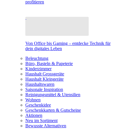
profitieren
Von Office bis Gaming – entdecke Technik für
dein digitales Leben
Beleuchtung
Büro, Basteln & Papeterie
Kinderzimmer
Haushalt Grossgeräte
Haushalt Kleingeräte
Haushaltswaren
Saisonale Inspiration
Reinigungsmittel & Utensilien
Wohnen
Geschenkidee
Geschenkkarten & Gutscheine
Aktionen
Neu im Sortiment
Bewusste Alternativen