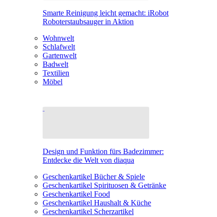
Smarte Reinigung leicht gemacht: iRobot
Roboterstaubsauger in Aktion
Wohnwelt
Schlafwelt
Gartenwelt
Badwelt
Textilien
Möbel
Design und Funktion fürs Badezimmer:
Entdecke die Welt von diaqua
Geschenkartikel Bücher & Spiele
Geschenkartikel Spirituosen & Getränke
Geschenkartikel Food
Geschenkartikel Haushalt & Küche
Geschenkartikel Scherzartikel