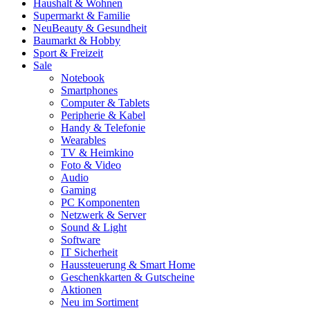
Haushalt & Wohnen
Supermarkt & Familie
Neu
Beauty & Gesundheit
Baumarkt & Hobby
Sport & Freizeit
Sale
Notebook
Smartphones
Computer & Tablets
Peripherie & Kabel
Handy & Telefonie
Wearables
TV & Heimkino
Foto & Video
Audio
Gaming
PC Komponenten
Netzwerk & Server
Sound & Light
Software
IT Sicherheit
Haussteuerung & Smart Home
Geschenkkarten & Gutscheine
Aktionen
Neu im Sortiment