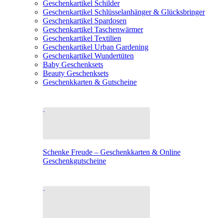
Geschenkartikel Schilder
Geschenkartikel Schlüsselanhänger & Glücksbringer
Geschenkartikel Spardosen
Geschenkartikel Taschenwärmer
Geschenkartikel Textilien
Geschenkartikel Urban Gardening
Geschenkartikel Wundertüten
Baby Geschenksets
Beauty Geschenksets
Geschenkkarten & Gutscheine
Schenke Freude – Geschenkkarten & Online
Geschenkgutscheine