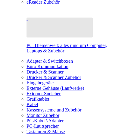
eReader Zubehör
PC-Themenwelt: alles rund um Computer,
Laptops & Zubehör
Adapter & Switchboxen
Büro Kommunikation
Drucker & Scanner
Drucker & Scanner Zubehör
Eingabegeräte
Externe Gehäuse (Laufwerke)
Externer Speicher
Grafiktablet
Kabel
Kassensysteme und Zubehör
Monitor Zubehör
PC-Kabel/-Adapter
PC-Lautsprecher
Tastaturen & Mäuse