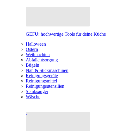
GEFU: hochwertige Tools für deine Küche
Halloween
Ostern
Weihnachten
Abfallentsorgung
Bügeln
Näh & Stickmaschinen
Reinigungsgeräte
Reinigungsmittel
Reinigungsutensilien
Staubsauger
Wäsche