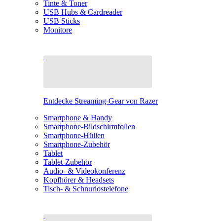
Tinte & Toner
USB Hubs & Cardreader
USB Sticks
Monitore
Entdecke Streaming-Gear von Razer
Smartphone & Handy
Smartphone-Bildschirmfolien
Smartphone-Hüllen
Smartphone-Zubehör
Tablet
Tablet-Zubehör
Audio- & Videokonferenz
Kopfhörer & Headsets
Tisch- & Schnurlostelefone