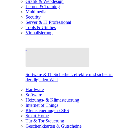
Grafik & Webdesign
Lernen & Training
Multimedia
Security
Server & IT Professional
Tools & Utilities
Virtualisierung
Software & IT Sicherheit: effektiv und sicher in
der digitalen Welt
Hardware
Software
Heizungs- & Klimasteuerung
Internet of Things
Kleinsteuerungen / SPS
Smart Home
Tür & Tor Steuerung
Geschenkkarten & Gutscheine