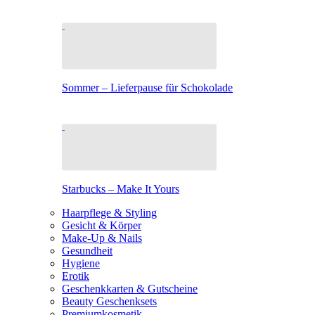
Sommer – Lieferpause für Schokolade
Starbucks – Make It Yours
Haarpflege & Styling
Gesicht & Körper
Make-Up & Nails
Gesundheit
Hygiene
Erotik
Geschenkkarten & Gutscheine
Beauty Geschenksets
Premiumkosmetik