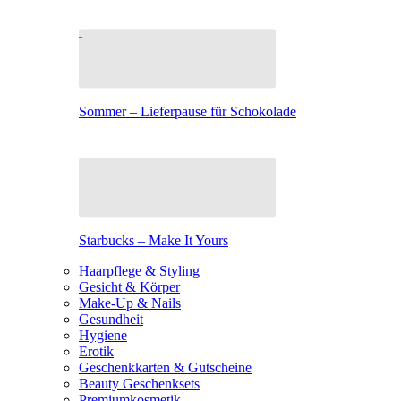
Sommer – Lieferpause für Schokolade
Starbucks – Make It Yours
Haarpflege & Styling
Gesicht & Körper
Make-Up & Nails
Gesundheit
Hygiene
Erotik
Geschenkkarten & Gutscheine
Beauty Geschenksets
Premiumkosmetik