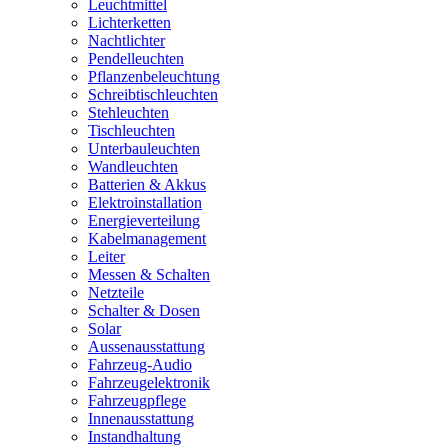
Leuchtmittel
Lichterketten
Nachtlichter
Pendelleuchten
Pflanzenbeleuchtung
Schreibtischleuchten
Stehleuchten
Tischleuchten
Unterbauleuchten
Wandleuchten
Batterien & Akkus
Elektroinstallation
Energieverteilung
Kabelmanagement
Leiter
Messen & Schalten
Netzteile
Schalter & Dosen
Solar
Aussenausstattung
Fahrzeug-Audio
Fahrzeugelektronik
Fahrzeugpflege
Innenausstattung
Instandhaltung