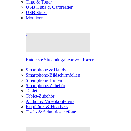
Tinte & Toner
USB Hubs & Cardreader
USB Sticks
Monitore
Entdecke Streaming-Gear von Razer
Smartphone & Handy
Smartphone-Bildschirmfolien
Smartphone-Hüllen
Smartphone-Zubehör
Tablet
Tablet-Zubehör
Audio- & Videokonferenz
Kopfhörer & Headsets
Tisch- & Schnurlostelefone