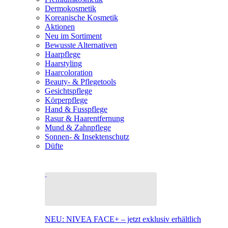
Dermokosmetik
Koreanische Kosmetik
Aktionen
Neu im Sortiment
Bewusste Alternativen
Haarpflege
Haarstyling
Haarcoloration
Beauty- & Pflegetools
Gesichtspflege
Körperpflege
Hand & Fusspflege
Rasur & Haarentfernung
Mund & Zahnpflege
Sonnen- & Insektenschutz
Düfte
NEU: NIVEA FACE+ – jetzt exklusiv erhältlich