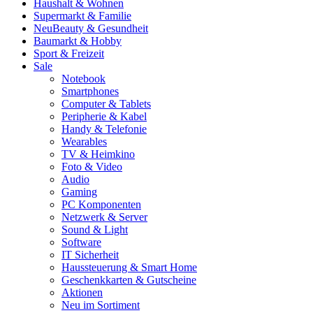
Haushalt & Wohnen
Supermarkt & Familie
Neu
Beauty & Gesundheit
Baumarkt & Hobby
Sport & Freizeit
Sale
Notebook
Smartphones
Computer & Tablets
Peripherie & Kabel
Handy & Telefonie
Wearables
TV & Heimkino
Foto & Video
Audio
Gaming
PC Komponenten
Netzwerk & Server
Sound & Light
Software
IT Sicherheit
Haussteuerung & Smart Home
Geschenkkarten & Gutscheine
Aktionen
Neu im Sortiment