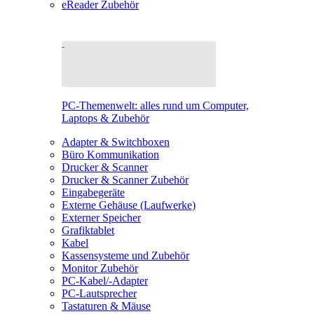
eReader Zubehör
PC-Themenwelt: alles rund um Computer,
Laptops & Zubehör
Adapter & Switchboxen
Büro Kommunikation
Drucker & Scanner
Drucker & Scanner Zubehör
Eingabegeräte
Externe Gehäuse (Laufwerke)
Externer Speicher
Grafiktablet
Kabel
Kassensysteme und Zubehör
Monitor Zubehör
PC-Kabel/-Adapter
PC-Lautsprecher
Tastaturen & Mäuse