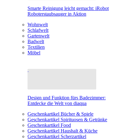
Smarte Reinigung leicht gemacht: iRobot
Roboterstaubsauger in Aktion
Wohnwelt
Schlafwelt
Gartenwelt
Badwelt
Textilien
Möbel
Design und Funktion fürs Badezimmer:
Entdecke die Welt von diaqua
Geschenkartikel Bücher & Spiele
Geschenkartikel Spirituosen & Getränke
Geschenkartikel Food
Geschenkartikel Haushalt & Küche
Geschenkartikel Scherzartikel