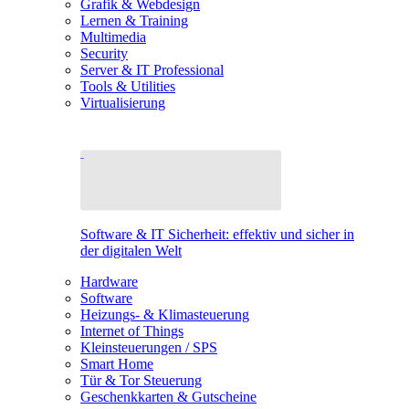
Grafik & Webdesign
Lernen & Training
Multimedia
Security
Server & IT Professional
Tools & Utilities
Virtualisierung
Software & IT Sicherheit: effektiv und sicher in
der digitalen Welt
Hardware
Software
Heizungs- & Klimasteuerung
Internet of Things
Kleinsteuerungen / SPS
Smart Home
Tür & Tor Steuerung
Geschenkkarten & Gutscheine