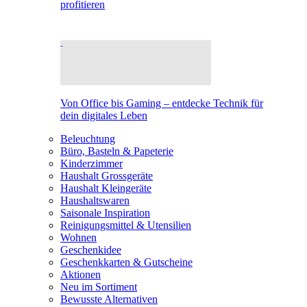
profitieren
Von Office bis Gaming – entdecke Technik für
dein digitales Leben
Beleuchtung
Büro, Basteln & Papeterie
Kinderzimmer
Haushalt Grossgeräte
Haushalt Kleingeräte
Haushaltswaren
Saisonale Inspiration
Reinigungsmittel & Utensilien
Wohnen
Geschenkidee
Geschenkkarten & Gutscheine
Aktionen
Neu im Sortiment
Bewusste Alternativen