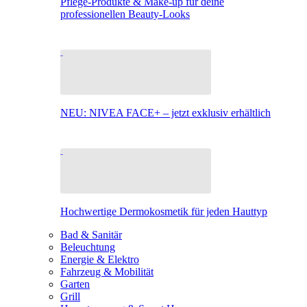
Pflege-Produkte & Make-up für deine
professionellen Beauty-Looks
NEU: NIVEA FACE+ – jetzt exklusiv erhältlich
Hochwertige Dermokosmetik für jeden Hauttyp
Bad & Sanitär
Beleuchtung
Energie & Elektro
Fahrzeug & Mobilität
Garten
Grill