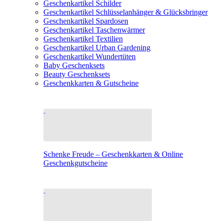
Geschenkartikel Schilder
Geschenkartikel Schlüsselanhänger & Glücksbringer
Geschenkartikel Spardosen
Geschenkartikel Taschenwärmer
Geschenkartikel Textilien
Geschenkartikel Urban Gardening
Geschenkartikel Wundertüten
Baby Geschenksets
Beauty Geschenksets
Geschenkkarten & Gutscheine
Schenke Freude – Geschenkkarten & Online
Geschenkgutscheine