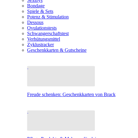
Sextoys
Bondage
Spiele & Sets
Potenz & Stimulation
Dessous
Ovulationstests
Schwangerschaftstest
Verhütungsmittel
Zyklustracker
Geschenkkarten & Gutscheine
Freude schenken: Geschenkkarten von Brack