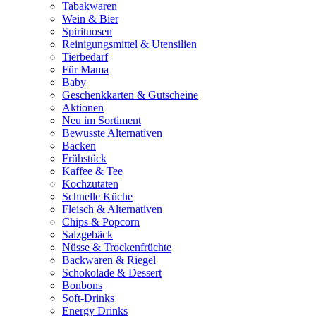
Tabakwaren
Wein & Bier
Spirituosen
Reinigungsmittel & Utensilien
Tierbedarf
Für Mama
Baby
Geschenkkarten & Gutscheine
Aktionen
Neu im Sortiment
Bewusste Alternativen
Backen
Frühstück
Kaffee & Tee
Kochzutaten
Schnelle Küche
Fleisch & Alternativen
Chips & Popcorn
Salzgebäck
Nüsse & Trockenfrüchte
Backwaren & Riegel
Schokolade & Dessert
Bonbons
Soft-Drinks
Energy Drinks