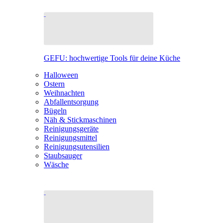
GEFU: hochwertige Tools für deine Küche
Halloween
Ostern
Weihnachten
Abfallentsorgung
Bügeln
Näh & Stickmaschinen
Reinigungsgeräte
Reinigungsmittel
Reinigungsutensilien
Staubsauger
Wäsche