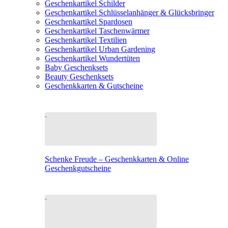
Geschenkartikel Schilder
Geschenkartikel Schlüsselanhänger & Glücksbringer
Geschenkartikel Spardosen
Geschenkartikel Taschenwärmer
Geschenkartikel Textilien
Geschenkartikel Urban Gardening
Geschenkartikel Wundertüten
Baby Geschenksets
Beauty Geschenksets
Geschenkkarten & Gutscheine
Schenke Freude – Geschenkkarten & Online
Geschenkgutscheine