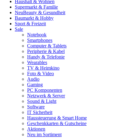
Haushalt & Wohnen
Supermarkt & Familie
Neu
Beauty & Gesundheit
Baumarkt & Hobby
Sport & Freizeit
Sale
Notebook
Smartphones
Computer & Tablets
Peripherie & Kabel
Handy & Telefonie
Wearables
TV & Heimkino
Foto & Video
Audio
Gaming
PC Komponenten
Netzwerk & Server
Sound & Light
Software
IT Sicherheit
Haussteuerung & Smart Home
Geschenkkarten & Gutscheine
Aktionen
Neu im Sortiment