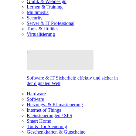
Grafik & Webdesign
Lernen & Training
Multimedia
Security
Server & IT Professional
Tools & Utilities
Virtualisierung
Software & IT Sicherheit: effektiv und sicher in
der digitalen Welt
Hardware
Software
Heizungs- & Klimasteuerung
Internet of Things
Kleinsteuerungen / SPS
Smart Home
Tür & Tor Steuerung
Geschenkkarten & Gutscheine