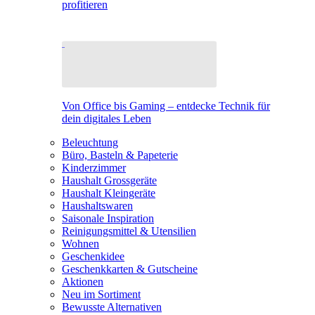
profitieren
Von Office bis Gaming – entdecke Technik für
dein digitales Leben
Beleuchtung
Büro, Basteln & Papeterie
Kinderzimmer
Haushalt Grossgeräte
Haushalt Kleingeräte
Haushaltswaren
Saisonale Inspiration
Reinigungsmittel & Utensilien
Wohnen
Geschenkidee
Geschenkkarten & Gutscheine
Aktionen
Neu im Sortiment
Bewusste Alternativen