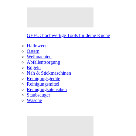
GEFU: hochwertige Tools für deine Küche
Halloween
Ostern
Weihnachten
Abfallentsorgung
Bügeln
Näh & Stickmaschinen
Reinigungsgeräte
Reinigungsmittel
Reinigungsutensilien
Staubsauger
Wäsche