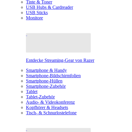
Tinte & Toner
USB Hubs & Cardreader
USB Sticks
Monitore
Entdecke Streaming-Gear von Razer
Smartphone & Handy
Smartphone-Bildschirmfolien
Smartphone-Hüllen
Smartphone-Zubehör
Tablet
Tablet-Zubehör
Audio- & Videokonferenz
Kopfhörer & Headsets
Tisch- & Schnurlostelefone