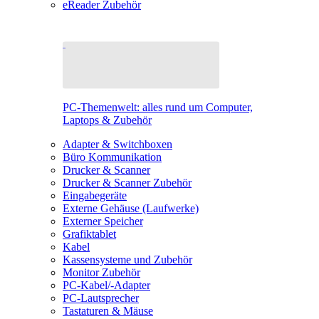
eReader Zubehör
PC-Themenwelt: alles rund um Computer,
Laptops & Zubehör
Adapter & Switchboxen
Büro Kommunikation
Drucker & Scanner
Drucker & Scanner Zubehör
Eingabegeräte
Externe Gehäuse (Laufwerke)
Externer Speicher
Grafiktablet
Kabel
Kassensysteme und Zubehör
Monitor Zubehör
PC-Kabel/-Adapter
PC-Lautsprecher
Tastaturen & Mäuse