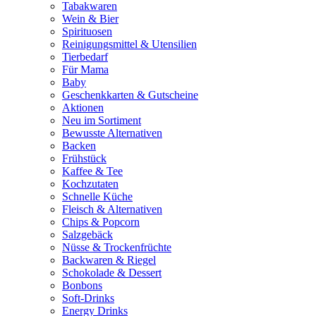
Tabakwaren
Wein & Bier
Spirituosen
Reinigungsmittel & Utensilien
Tierbedarf
Für Mama
Baby
Geschenkkarten & Gutscheine
Aktionen
Neu im Sortiment
Bewusste Alternativen
Backen
Frühstück
Kaffee & Tee
Kochzutaten
Schnelle Küche
Fleisch & Alternativen
Chips & Popcorn
Salzgebäck
Nüsse & Trockenfrüchte
Backwaren & Riegel
Schokolade & Dessert
Bonbons
Soft-Drinks
Energy Drinks