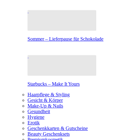
Sommer – Lieferpause für Schokolade
Starbucks – Make It Yours
Haarpflege & Styling
Gesicht & Körper
Make-Up & Nails
Gesundheit
Hygiene
Erotik
Geschenkkarten & Gutscheine
Beauty Geschenksets
Premiumkosmetik