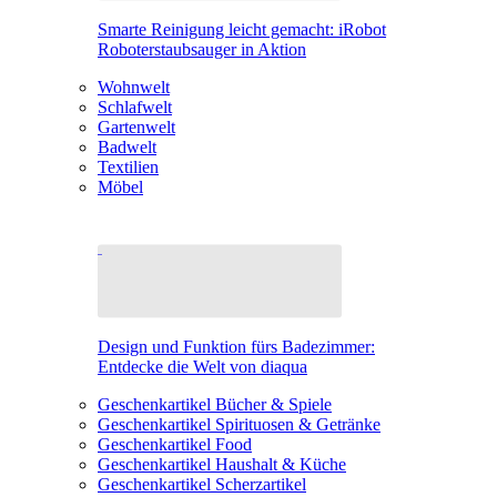
Smarte Reinigung leicht gemacht: iRobot
Roboterstaubsauger in Aktion
Wohnwelt
Schlafwelt
Gartenwelt
Badwelt
Textilien
Möbel
Design und Funktion fürs Badezimmer:
Entdecke die Welt von diaqua
Geschenkartikel Bücher & Spiele
Geschenkartikel Spirituosen & Getränke
Geschenkartikel Food
Geschenkartikel Haushalt & Küche
Geschenkartikel Scherzartikel