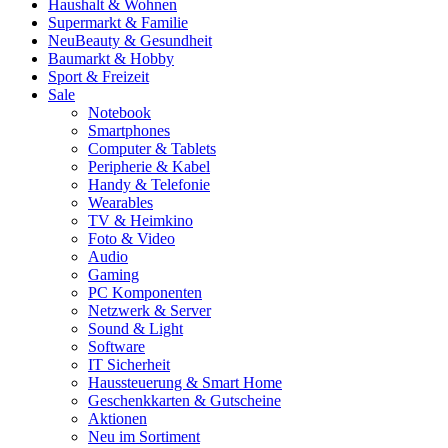
Haushalt & Wohnen
Supermarkt & Familie
Neu
Beauty & Gesundheit
Baumarkt & Hobby
Sport & Freizeit
Sale
Notebook
Smartphones
Computer & Tablets
Peripherie & Kabel
Handy & Telefonie
Wearables
TV & Heimkino
Foto & Video
Audio
Gaming
PC Komponenten
Netzwerk & Server
Sound & Light
Software
IT Sicherheit
Haussteuerung & Smart Home
Geschenkkarten & Gutscheine
Aktionen
Neu im Sortiment