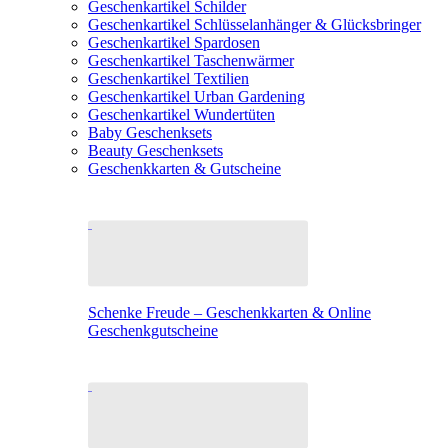
Geschenkartikel Schilder
Geschenkartikel Schlüsselanhänger & Glücksbringer
Geschenkartikel Spardosen
Geschenkartikel Taschenwärmer
Geschenkartikel Textilien
Geschenkartikel Urban Gardening
Geschenkartikel Wundertüten
Baby Geschenksets
Beauty Geschenksets
Geschenkkarten & Gutscheine
Schenke Freude – Geschenkkarten & Online
Geschenkgutscheine