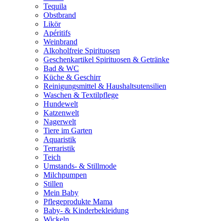
Tequila
Obstbrand
Likör
Apéritifs
Weinbrand
Alkoholfreie Spirituosen
Geschenkartikel Spirituosen & Getränke
Bad & WC
Küche & Geschirr
Reinigungsmittel & Haushaltsutensilien
Waschen & Textilpflege
Hundewelt
Katzenwelt
Nagerwelt
Tiere im Garten
Aquaristik
Terraristik
Teich
Umstands- & Stillmode
Milchpumpen
Stillen
Mein Baby
Pflegeprodukte Mama
Baby- & Kinderbekleidung
Wickeln