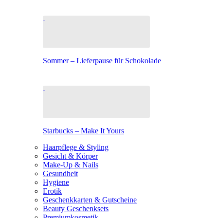
Sommer – Lieferpause für Schokolade
Starbucks – Make It Yours
Haarpflege & Styling
Gesicht & Körper
Make-Up & Nails
Gesundheit
Hygiene
Erotik
Geschenkkarten & Gutscheine
Beauty Geschenksets
Premiumkosmetik