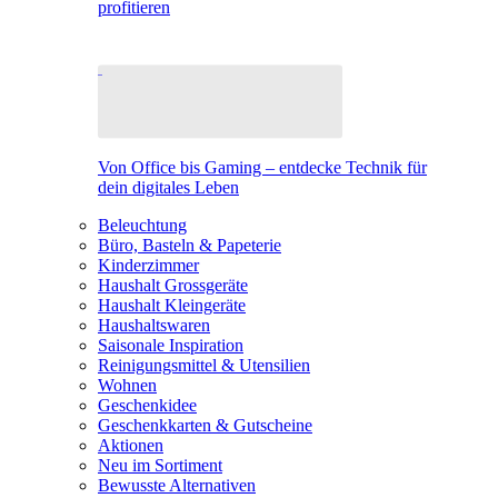
profitieren
Von Office bis Gaming – entdecke Technik für
dein digitales Leben
Beleuchtung
Büro, Basteln & Papeterie
Kinderzimmer
Haushalt Grossgeräte
Haushalt Kleingeräte
Haushaltswaren
Saisonale Inspiration
Reinigungsmittel & Utensilien
Wohnen
Geschenkidee
Geschenkkarten & Gutscheine
Aktionen
Neu im Sortiment
Bewusste Alternativen