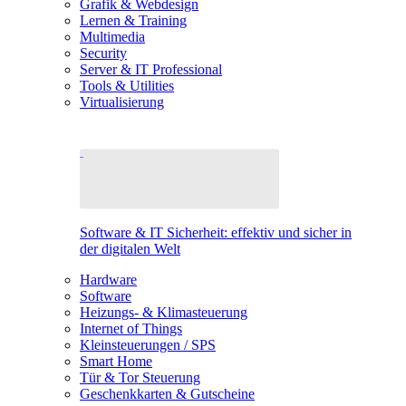
Grafik & Webdesign
Lernen & Training
Multimedia
Security
Server & IT Professional
Tools & Utilities
Virtualisierung
Software & IT Sicherheit: effektiv und sicher in
der digitalen Welt
Hardware
Software
Heizungs- & Klimasteuerung
Internet of Things
Kleinsteuerungen / SPS
Smart Home
Tür & Tor Steuerung
Geschenkkarten & Gutscheine