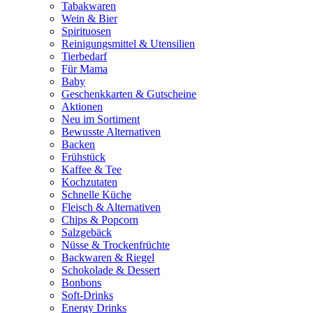
Tabakwaren
Wein & Bier
Spirituosen
Reinigungsmittel & Utensilien
Tierbedarf
Für Mama
Baby
Geschenkkarten & Gutscheine
Aktionen
Neu im Sortiment
Bewusste Alternativen
Backen
Frühstück
Kaffee & Tee
Kochzutaten
Schnelle Küche
Fleisch & Alternativen
Chips & Popcorn
Salzgebäck
Nüsse & Trockenfrüchte
Backwaren & Riegel
Schokolade & Dessert
Bonbons
Soft-Drinks
Energy Drinks