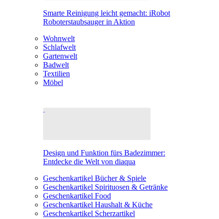
Smarte Reinigung leicht gemacht: iRobot
Roboterstaubsauger in Aktion
Wohnwelt
Schlafwelt
Gartenwelt
Badwelt
Textilien
Möbel
Design und Funktion fürs Badezimmer:
Entdecke die Welt von diaqua
Geschenkartikel Bücher & Spiele
Geschenkartikel Spirituosen & Getränke
Geschenkartikel Food
Geschenkartikel Haushalt & Küche
Geschenkartikel Scherzartikel