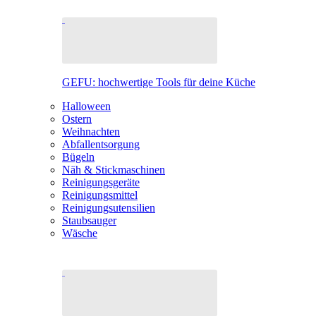
GEFU: hochwertige Tools für deine Küche
Halloween
Ostern
Weihnachten
Abfallentsorgung
Bügeln
Näh & Stickmaschinen
Reinigungsgeräte
Reinigungsmittel
Reinigungsutensilien
Staubsauger
Wäsche