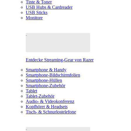
Tinte & Toner
USB Hubs & Cardreader
USB Sticks
Monitore
Entdecke Streaming-Gear von Razer
Smartphone & Handy
Smartphone-Bildschirmfolien
Smartphone-Hüllen
Smartphone-Zubehör
Tablet
Tablet-Zubehör
Audio- & Videokonferenz
Kopfhörer & Headsets
Tisch- & Schnurlostelefone