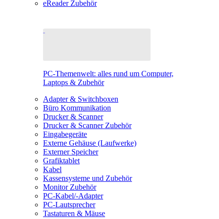
eReader Zubehör
PC-Themenwelt: alles rund um Computer,
Laptops & Zubehör
Adapter & Switchboxen
Büro Kommunikation
Drucker & Scanner
Drucker & Scanner Zubehör
Eingabegeräte
Externe Gehäuse (Laufwerke)
Externer Speicher
Grafiktablet
Kabel
Kassensysteme und Zubehör
Monitor Zubehör
PC-Kabel/-Adapter
PC-Lautsprecher
Tastaturen & Mäuse