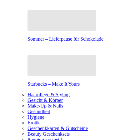
Sommer – Lieferpause für Schokolade
Starbucks – Make It Yours
Haarpflege & Styling
Gesicht & Körper
Make-Up & Nails
Gesundheit
Hygiene
Erotik
Geschenkkarten & Gutscheine
Beauty Geschenksets
Premiumkosmetik