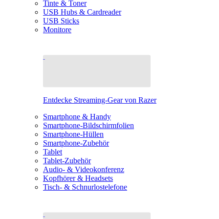
Tinte & Toner
USB Hubs & Cardreader
USB Sticks
Monitore
Entdecke Streaming-Gear von Razer
Smartphone & Handy
Smartphone-Bildschirmfolien
Smartphone-Hüllen
Smartphone-Zubehör
Tablet
Tablet-Zubehör
Audio- & Videokonferenz
Kopfhörer & Headsets
Tisch- & Schnurlostelefone