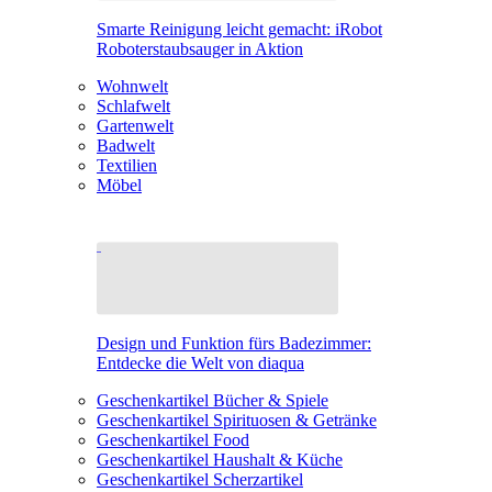
Smarte Reinigung leicht gemacht: iRobot
Roboterstaubsauger in Aktion
Wohnwelt
Schlafwelt
Gartenwelt
Badwelt
Textilien
Möbel
Design und Funktion fürs Badezimmer:
Entdecke die Welt von diaqua
Geschenkartikel Bücher & Spiele
Geschenkartikel Spirituosen & Getränke
Geschenkartikel Food
Geschenkartikel Haushalt & Küche
Geschenkartikel Scherzartikel