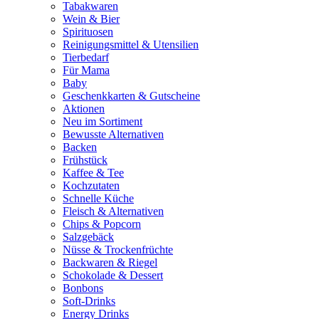
Tabakwaren
Wein & Bier
Spirituosen
Reinigungsmittel & Utensilien
Tierbedarf
Für Mama
Baby
Geschenkkarten & Gutscheine
Aktionen
Neu im Sortiment
Bewusste Alternativen
Backen
Frühstück
Kaffee & Tee
Kochzutaten
Schnelle Küche
Fleisch & Alternativen
Chips & Popcorn
Salzgebäck
Nüsse & Trockenfrüchte
Backwaren & Riegel
Schokolade & Dessert
Bonbons
Soft-Drinks
Energy Drinks