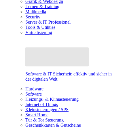
Grafik & Webdesign
Lernen & Training
Multimedia
Security
Server & IT Professional
Tools & Utilities
Virtualisierung
Software & IT Sicherheit: effektiv und sicher in
der digitalen Welt
Hardware
Software
Heizungs- & Klimasteuerung
Internet of Things
Kleinsteuerungen / SPS
Smart Home
Tür & Tor Steuerung
Geschenkkarten & Gutscheine