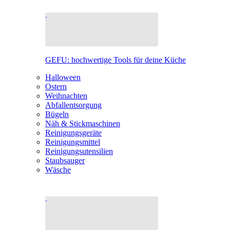
GEFU: hochwertige Tools für deine Küche
Halloween
Ostern
Weihnachten
Abfallentsorgung
Bügeln
Näh & Stickmaschinen
Reinigungsgeräte
Reinigungsmittel
Reinigungsutensilien
Staubsauger
Wäsche