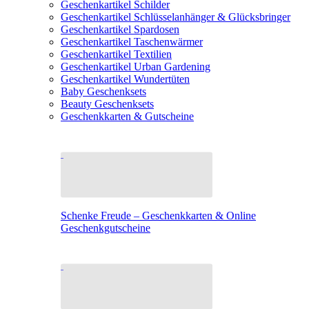
Geschenkartikel Schilder
Geschenkartikel Schlüsselanhänger & Glücksbringer
Geschenkartikel Spardosen
Geschenkartikel Taschenwärmer
Geschenkartikel Textilien
Geschenkartikel Urban Gardening
Geschenkartikel Wundertüten
Baby Geschenksets
Beauty Geschenksets
Geschenkkarten & Gutscheine
Schenke Freude – Geschenkkarten & Online
Geschenkgutscheine