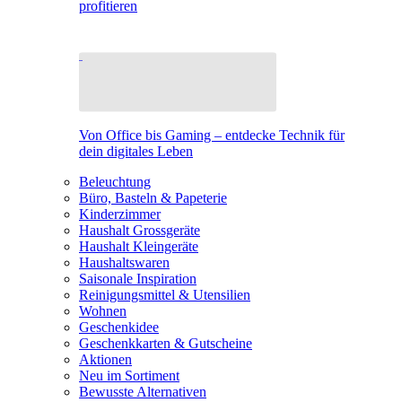
profitieren
Von Office bis Gaming – entdecke Technik für
dein digitales Leben
Beleuchtung
Büro, Basteln & Papeterie
Kinderzimmer
Haushalt Grossgeräte
Haushalt Kleingeräte
Haushaltswaren
Saisonale Inspiration
Reinigungsmittel & Utensilien
Wohnen
Geschenkidee
Geschenkkarten & Gutscheine
Aktionen
Neu im Sortiment
Bewusste Alternativen