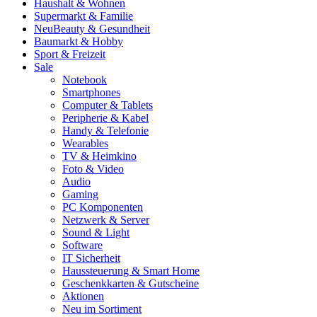
Haushalt & Wohnen
Supermarkt & Familie
Neu
Beauty & Gesundheit
Baumarkt & Hobby
Sport & Freizeit
Sale
Notebook
Smartphones
Computer & Tablets
Peripherie & Kabel
Handy & Telefonie
Wearables
TV & Heimkino
Foto & Video
Audio
Gaming
PC Komponenten
Netzwerk & Server
Sound & Light
Software
IT Sicherheit
Haussteuerung & Smart Home
Geschenkkarten & Gutscheine
Aktionen
Neu im Sortiment