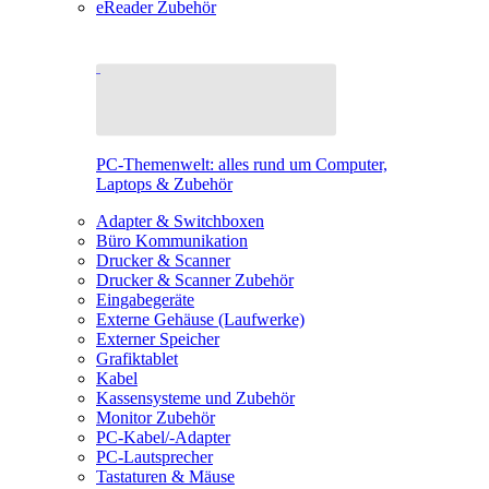
eReader Zubehör
PC-Themenwelt: alles rund um Computer,
Laptops & Zubehör
Adapter & Switchboxen
Büro Kommunikation
Drucker & Scanner
Drucker & Scanner Zubehör
Eingabegeräte
Externe Gehäuse (Laufwerke)
Externer Speicher
Grafiktablet
Kabel
Kassensysteme und Zubehör
Monitor Zubehör
PC-Kabel/-Adapter
PC-Lautsprecher
Tastaturen & Mäuse