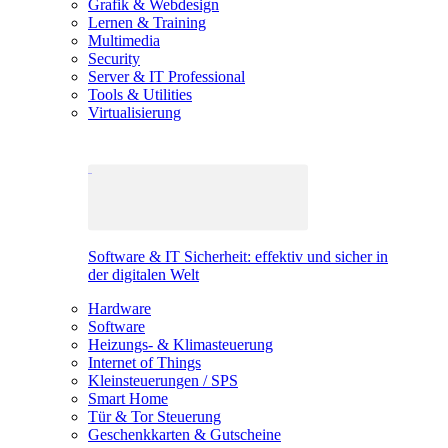
Grafik & Webdesign
Lernen & Training
Multimedia
Security
Server & IT Professional
Tools & Utilities
Virtualisierung
Software & IT Sicherheit: effektiv und sicher in
der digitalen Welt
Hardware
Software
Heizungs- & Klimasteuerung
Internet of Things
Kleinsteuerungen / SPS
Smart Home
Tür & Tor Steuerung
Geschenkkarten & Gutscheine