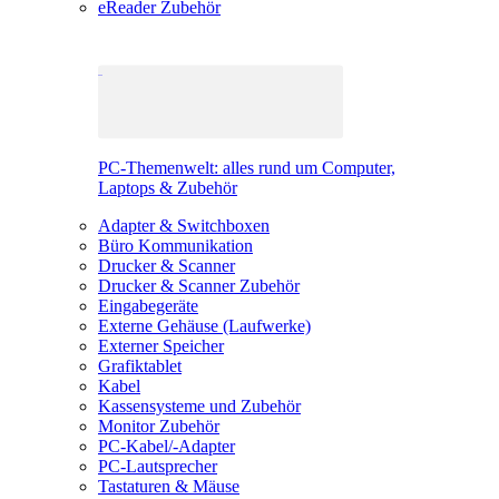
eReader Zubehör
PC-Themenwelt: alles rund um Computer,
Laptops & Zubehör
Adapter & Switchboxen
Büro Kommunikation
Drucker & Scanner
Drucker & Scanner Zubehör
Eingabegeräte
Externe Gehäuse (Laufwerke)
Externer Speicher
Grafiktablet
Kabel
Kassensysteme und Zubehör
Monitor Zubehör
PC-Kabel/-Adapter
PC-Lautsprecher
Tastaturen & Mäuse