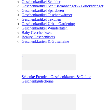
Geschenkartikel Schilder
Geschenkartikel Schlüsselanhänger & Glücksbringer
Geschenkartikel Spardosen
Geschenkartikel Taschenwärmer
Geschenkartikel Textilien
Geschenkartikel Urban Gardening
Geschenkartikel Wundertüten
Baby Geschenksets
Beauty Geschenksets
Geschenkkarten & Gutscheine
Schenke Freude – Geschenkkarten & Online
Geschenkgutscheine