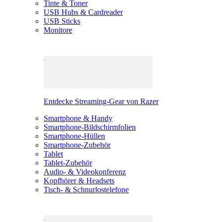
Tinte & Toner
USB Hubs & Cardreader
USB Sticks
Monitore
Entdecke Streaming-Gear von Razer
Smartphone & Handy
Smartphone-Bildschirmfolien
Smartphone-Hüllen
Smartphone-Zubehör
Tablet
Tablet-Zubehör
Audio- & Videokonferenz
Kopfhörer & Headsets
Tisch- & Schnurlostelefone