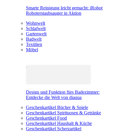
Smarte Reinigung leicht gemacht: iRobot
Roboterstaubsauger in Aktion
Wohnwelt
Schlafwelt
Gartenwelt
Badwelt
Textilien
Möbel
Design und Funktion fürs Badezimmer:
Entdecke die Welt von diaqua
Geschenkartikel Bücher & Spiele
Geschenkartikel Spirituosen & Getränke
Geschenkartikel Food
Geschenkartikel Haushalt & Küche
Geschenkartikel Scherzartikel