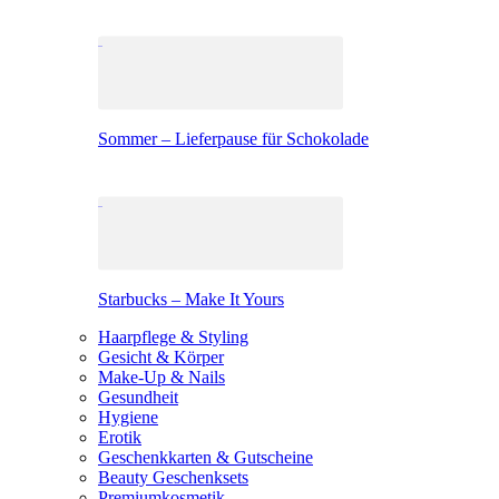
Sommer – Lieferpause für Schokolade
Starbucks – Make It Yours
Haarpflege & Styling
Gesicht & Körper
Make-Up & Nails
Gesundheit
Hygiene
Erotik
Geschenkkarten & Gutscheine
Beauty Geschenksets
Premiumkosmetik