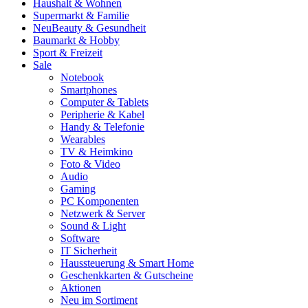
Haushalt & Wohnen
Supermarkt & Familie
Neu
Beauty & Gesundheit
Baumarkt & Hobby
Sport & Freizeit
Sale
Notebook
Smartphones
Computer & Tablets
Peripherie & Kabel
Handy & Telefonie
Wearables
TV & Heimkino
Foto & Video
Audio
Gaming
PC Komponenten
Netzwerk & Server
Sound & Light
Software
IT Sicherheit
Haussteuerung & Smart Home
Geschenkkarten & Gutscheine
Aktionen
Neu im Sortiment