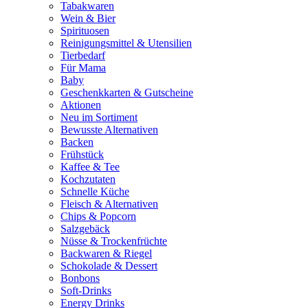
Tabakwaren
Wein & Bier
Spirituosen
Reinigungsmittel & Utensilien
Tierbedarf
Für Mama
Baby
Geschenkkarten & Gutscheine
Aktionen
Neu im Sortiment
Bewusste Alternativen
Backen
Frühstück
Kaffee & Tee
Kochzutaten
Schnelle Küche
Fleisch & Alternativen
Chips & Popcorn
Salzgebäck
Nüsse & Trockenfrüchte
Backwaren & Riegel
Schokolade & Dessert
Bonbons
Soft-Drinks
Energy Drinks