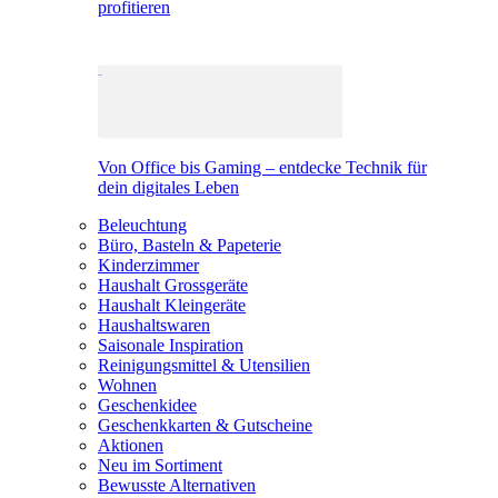
profitieren
Von Office bis Gaming – entdecke Technik für
dein digitales Leben
Beleuchtung
Büro, Basteln & Papeterie
Kinderzimmer
Haushalt Grossgeräte
Haushalt Kleingeräte
Haushaltswaren
Saisonale Inspiration
Reinigungsmittel & Utensilien
Wohnen
Geschenkidee
Geschenkkarten & Gutscheine
Aktionen
Neu im Sortiment
Bewusste Alternativen