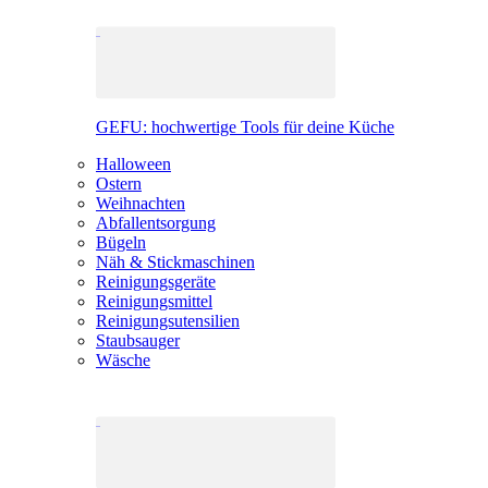
GEFU: hochwertige Tools für deine Küche
Halloween
Ostern
Weihnachten
Abfallentsorgung
Bügeln
Näh & Stickmaschinen
Reinigungsgeräte
Reinigungsmittel
Reinigungsutensilien
Staubsauger
Wäsche