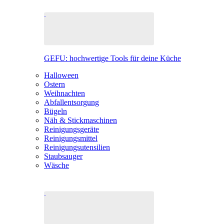
GEFU: hochwertige Tools für deine Küche
Halloween
Ostern
Weihnachten
Abfallentsorgung
Bügeln
Näh & Stickmaschinen
Reinigungsgeräte
Reinigungsmittel
Reinigungsutensilien
Staubsauger
Wäsche