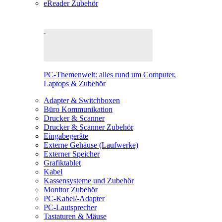
eReader Zubehör
PC-Themenwelt: alles rund um Computer,
Laptops & Zubehör
Adapter & Switchboxen
Büro Kommunikation
Drucker & Scanner
Drucker & Scanner Zubehör
Eingabegeräte
Externe Gehäuse (Laufwerke)
Externer Speicher
Grafiktablet
Kabel
Kassensysteme und Zubehör
Monitor Zubehör
PC-Kabel/-Adapter
PC-Lautsprecher
Tastaturen & Mäuse