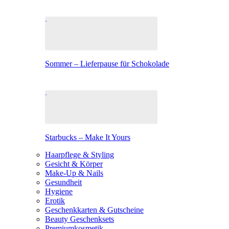
Sommer – Lieferpause für Schokolade
Starbucks – Make It Yours
Haarpflege & Styling
Gesicht & Körper
Make-Up & Nails
Gesundheit
Hygiene
Erotik
Geschenkkarten & Gutscheine
Beauty Geschenksets
Premiumkosmetik