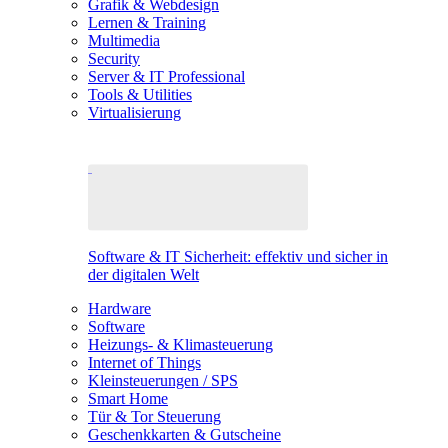
Grafik & Webdesign
Lernen & Training
Multimedia
Security
Server & IT Professional
Tools & Utilities
Virtualisierung
Software & IT Sicherheit: effektiv und sicher in
der digitalen Welt
Hardware
Software
Heizungs- & Klimasteuerung
Internet of Things
Kleinsteuerungen / SPS
Smart Home
Tür & Tor Steuerung
Geschenkkarten & Gutscheine