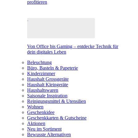
profitieren
Von Office bis Gaming – entdecke Technik für
dein digitales Leben
Beleuchtung
Büro, Basteln & Papeterie
Kinderzimmer
Haushalt Grossgeräte
Haushalt Kleingeräte
Haushaltswaren
Saisonale Inspiration
Reinigungsmittel & Utensilien
Wohnen
Geschenkidee
Geschenkkarten & Gutscheine
Aktionen
Neu im Sortiment
Bewusste Alternativen