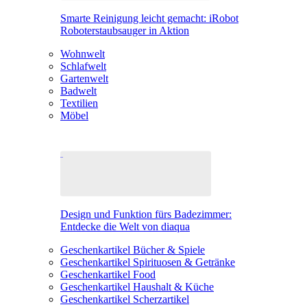
Smarte Reinigung leicht gemacht: iRobot
Roboterstaubsauger in Aktion
Wohnwelt
Schlafwelt
Gartenwelt
Badwelt
Textilien
Möbel
Design und Funktion fürs Badezimmer:
Entdecke die Welt von diaqua
Geschenkartikel Bücher & Spiele
Geschenkartikel Spirituosen & Getränke
Geschenkartikel Food
Geschenkartikel Haushalt & Küche
Geschenkartikel Scherzartikel