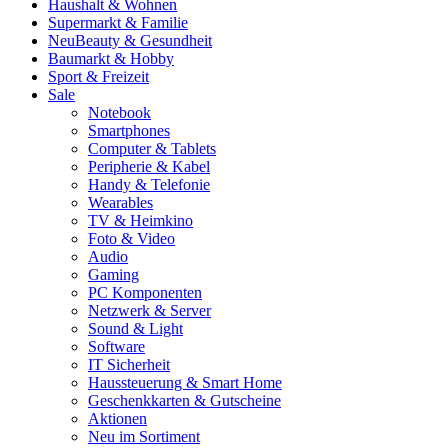
Haushalt & Wohnen
Supermarkt & Familie
Neu
Beauty & Gesundheit
Baumarkt & Hobby
Sport & Freizeit
Sale
Notebook
Smartphones
Computer & Tablets
Peripherie & Kabel
Handy & Telefonie
Wearables
TV & Heimkino
Foto & Video
Audio
Gaming
PC Komponenten
Netzwerk & Server
Sound & Light
Software
IT Sicherheit
Haussteuerung & Smart Home
Geschenkkarten & Gutscheine
Aktionen
Neu im Sortiment