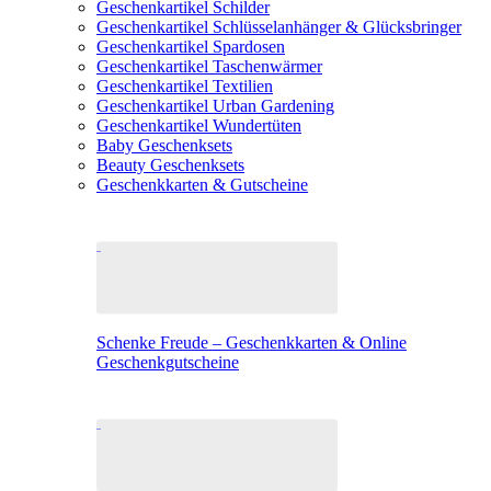
Geschenkartikel Schilder
Geschenkartikel Schlüsselanhänger & Glücksbringer
Geschenkartikel Spardosen
Geschenkartikel Taschenwärmer
Geschenkartikel Textilien
Geschenkartikel Urban Gardening
Geschenkartikel Wundertüten
Baby Geschenksets
Beauty Geschenksets
Geschenkkarten & Gutscheine
Schenke Freude – Geschenkkarten & Online
Geschenkgutscheine