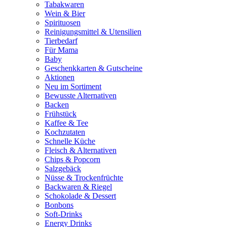
Tabakwaren
Wein & Bier
Spirituosen
Reinigungsmittel & Utensilien
Tierbedarf
Für Mama
Baby
Geschenkkarten & Gutscheine
Aktionen
Neu im Sortiment
Bewusste Alternativen
Backen
Frühstück
Kaffee & Tee
Kochzutaten
Schnelle Küche
Fleisch & Alternativen
Chips & Popcorn
Salzgebäck
Nüsse & Trockenfrüchte
Backwaren & Riegel
Schokolade & Dessert
Bonbons
Soft-Drinks
Energy Drinks