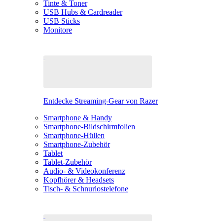
Tinte & Toner
USB Hubs & Cardreader
USB Sticks
Monitore
Entdecke Streaming-Gear von Razer
Smartphone & Handy
Smartphone-Bildschirmfolien
Smartphone-Hüllen
Smartphone-Zubehör
Tablet
Tablet-Zubehör
Audio- & Videokonferenz
Kopfhörer & Headsets
Tisch- & Schnurlostelefone