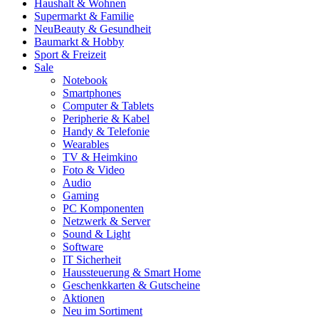
Haushalt & Wohnen
Supermarkt & Familie
Neu
Beauty & Gesundheit
Baumarkt & Hobby
Sport & Freizeit
Sale
Notebook
Smartphones
Computer & Tablets
Peripherie & Kabel
Handy & Telefonie
Wearables
TV & Heimkino
Foto & Video
Audio
Gaming
PC Komponenten
Netzwerk & Server
Sound & Light
Software
IT Sicherheit
Haussteuerung & Smart Home
Geschenkkarten & Gutscheine
Aktionen
Neu im Sortiment