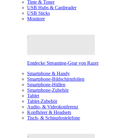
Tinte & Toner
USB Hubs & Cardreader
USB Sticks
Monitore
Entdecke Streaming-Gear von Razer
Smartphone & Handy
Smartphone-Bildschirmfolien
Smartphone-Hüllen
Smartphone-Zubehör
Tablet
Tablet-Zubehör
Audio- & Videokonferenz
Kopfhörer & Headsets
Tisch- & Schnurlostelefone