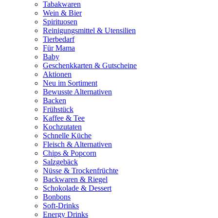
Tabakwaren
Wein & Bier
Spirituosen
Reinigungsmittel & Utensilien
Tierbedarf
Für Mama
Baby
Geschenkkarten & Gutscheine
Aktionen
Neu im Sortiment
Bewusste Alternativen
Backen
Frühstück
Kaffee & Tee
Kochzutaten
Schnelle Küche
Fleisch & Alternativen
Chips & Popcorn
Salzgebäck
Nüsse & Trockenfrüchte
Backwaren & Riegel
Schokolade & Dessert
Bonbons
Soft-Drinks
Energy Drinks