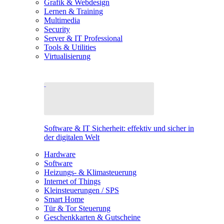
Grafik & Webdesign
Lernen & Training
Multimedia
Security
Server & IT Professional
Tools & Utilities
Virtualisierung
Software & IT Sicherheit: effektiv und sicher in
der digitalen Welt
Hardware
Software
Heizungs- & Klimasteuerung
Internet of Things
Kleinsteuerungen / SPS
Smart Home
Tür & Tor Steuerung
Geschenkkarten & Gutscheine