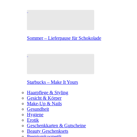
Sommer – Lieferpause für Schokolade
Starbucks – Make It Yours
Haarpflege & Styling
Gesicht & Körper
Make-Up & Nails
Gesundheit
Hygiene
Erotik
Geschenkkarten & Gutscheine
Beauty Geschenksets
Premiumkosmetik