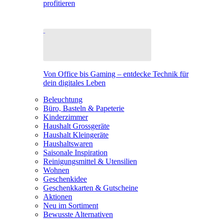
profitieren
Von Office bis Gaming – entdecke Technik für
dein digitales Leben
Beleuchtung
Büro, Basteln & Papeterie
Kinderzimmer
Haushalt Grossgeräte
Haushalt Kleingeräte
Haushaltswaren
Saisonale Inspiration
Reinigungsmittel & Utensilien
Wohnen
Geschenkidee
Geschenkkarten & Gutscheine
Aktionen
Neu im Sortiment
Bewusste Alternativen