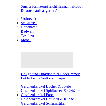
Smarte Reinigung leicht gemacht: iRobot
Roboterstaubsauger in Aktion
Wohnwelt
Schlafwelt
Gartenwelt
Badwelt
Textilien
Möbel
Design und Funktion fürs Badezimmer:
Entdecke die Welt von diaqua
Geschenkartikel Bücher & Spiele
Geschenkartikel Spirituosen & Getränke
Geschenkartikel Food
Geschenkartikel Haushalt & Küche
Geschenkartikel Scherzartikel