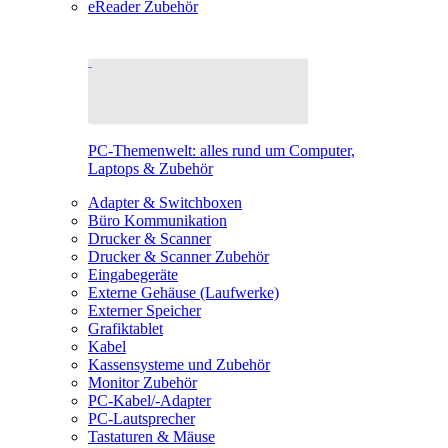
eReader Zubehör
PC-Themenwelt: alles rund um Computer,
Laptops & Zubehör
Adapter & Switchboxen
Büro Kommunikation
Drucker & Scanner
Drucker & Scanner Zubehör
Eingabegeräte
Externe Gehäuse (Laufwerke)
Externer Speicher
Grafiktablet
Kabel
Kassensysteme und Zubehör
Monitor Zubehör
PC-Kabel/-Adapter
PC-Lautsprecher
Tastaturen & Mäuse