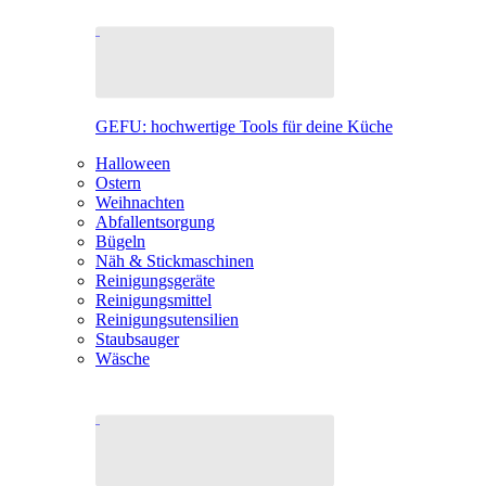
GEFU: hochwertige Tools für deine Küche
Halloween
Ostern
Weihnachten
Abfallentsorgung
Bügeln
Näh & Stickmaschinen
Reinigungsgeräte
Reinigungsmittel
Reinigungsutensilien
Staubsauger
Wäsche