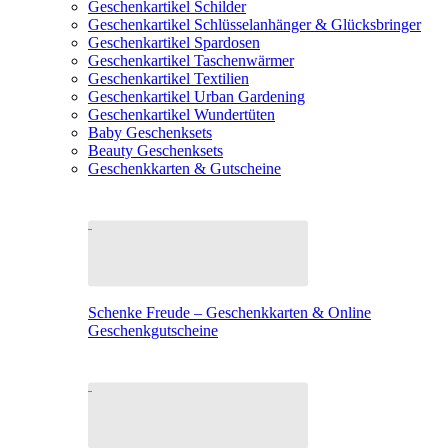
Geschenkartikel Schilder
Geschenkartikel Schlüsselanhänger & Glücksbringer
Geschenkartikel Spardosen
Geschenkartikel Taschenwärmer
Geschenkartikel Textilien
Geschenkartikel Urban Gardening
Geschenkartikel Wundertüten
Baby Geschenksets
Beauty Geschenksets
Geschenkkarten & Gutscheine
Schenke Freude – Geschenkkarten & Online
Geschenkgutscheine