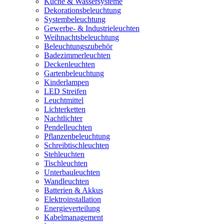
Küche & Wassersysteme
Dekorationsbeleuchtung
Systembeleuchtung
Gewerbe- & Industrieleuchten
Weihnachtsbeleuchtung
Beleuchtungszubehör
Badezimmerleuchten
Deckenleuchten
Gartenbeleuchtung
Kinderlampen
LED Streifen
Leuchtmittel
Lichterketten
Nachtlichter
Pendelleuchten
Pflanzenbeleuchtung
Schreibtischleuchten
Stehleuchten
Tischleuchten
Unterbauleuchten
Wandleuchten
Batterien & Akkus
Elektroinstallation
Energieverteilung
Kabelmanagement