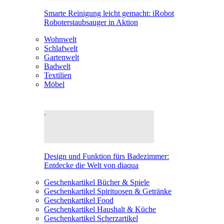
Smarte Reinigung leicht gemacht: iRobot
Roboterstaubsauger in Aktion
Wohnwelt
Schlafwelt
Gartenwelt
Badwelt
Textilien
Möbel
Design und Funktion fürs Badezimmer:
Entdecke die Welt von diaqua
Geschenkartikel Bücher & Spiele
Geschenkartikel Spirituosen & Getränke
Geschenkartikel Food
Geschenkartikel Haushalt & Küche
Geschenkartikel Scherzartikel