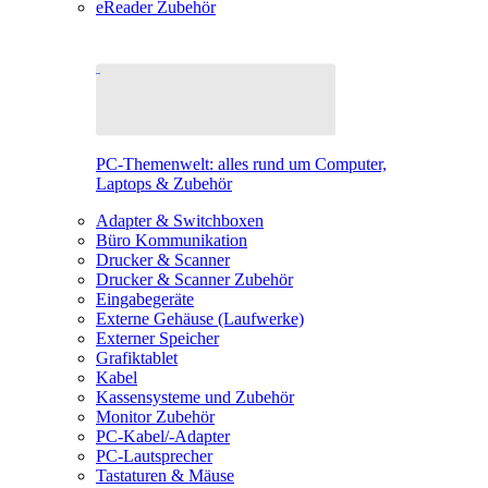
eReader Zubehör
PC-Themenwelt: alles rund um Computer,
Laptops & Zubehör
Adapter & Switchboxen
Büro Kommunikation
Drucker & Scanner
Drucker & Scanner Zubehör
Eingabegeräte
Externe Gehäuse (Laufwerke)
Externer Speicher
Grafiktablet
Kabel
Kassensysteme und Zubehör
Monitor Zubehör
PC-Kabel/-Adapter
PC-Lautsprecher
Tastaturen & Mäuse