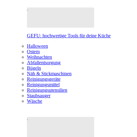
GEFU: hochwertige Tools für deine Küche
Halloween
Ostern
Weihnachten
Abfallentsorgung
Bügeln
Näh & Stickmaschinen
Reinigungsgeräte
Reinigungsmittel
Reinigungsutensilien
Staubsauger
Wäsche