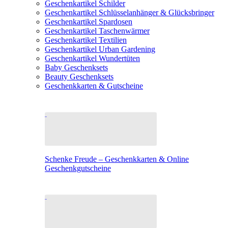
Geschenkartikel Schilder
Geschenkartikel Schlüsselanhänger & Glücksbringer
Geschenkartikel Spardosen
Geschenkartikel Taschenwärmer
Geschenkartikel Textilien
Geschenkartikel Urban Gardening
Geschenkartikel Wundertüten
Baby Geschenksets
Beauty Geschenksets
Geschenkkarten & Gutscheine
Schenke Freude – Geschenkkarten & Online
Geschenkgutscheine