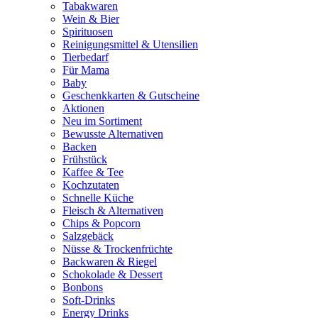
Tabakwaren
Wein & Bier
Spirituosen
Reinigungsmittel & Utensilien
Tierbedarf
Für Mama
Baby
Geschenkkarten & Gutscheine
Aktionen
Neu im Sortiment
Bewusste Alternativen
Backen
Frühstück
Kaffee & Tee
Kochzutaten
Schnelle Küche
Fleisch & Alternativen
Chips & Popcorn
Salzgebäck
Nüsse & Trockenfrüchte
Backwaren & Riegel
Schokolade & Dessert
Bonbons
Soft-Drinks
Energy Drinks