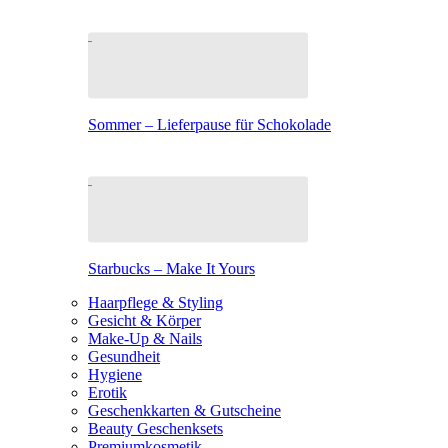
Sommer – Lieferpause für Schokolade
Starbucks – Make It Yours
Haarpflege & Styling
Gesicht & Körper
Make-Up & Nails
Gesundheit
Hygiene
Erotik
Geschenkkarten & Gutscheine
Beauty Geschenksets
Premiumkosmetik