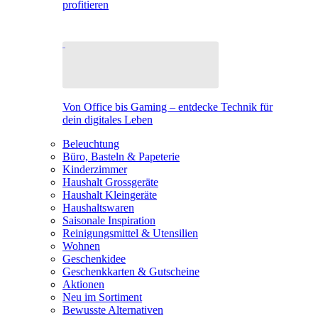
profitieren
Von Office bis Gaming – entdecke Technik für
dein digitales Leben
Beleuchtung
Büro, Basteln & Papeterie
Kinderzimmer
Haushalt Grossgeräte
Haushalt Kleingeräte
Haushaltswaren
Saisonale Inspiration
Reinigungsmittel & Utensilien
Wohnen
Geschenkidee
Geschenkkarten & Gutscheine
Aktionen
Neu im Sortiment
Bewusste Alternativen