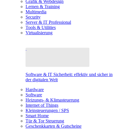
Grafik & Webdesign
Lernen & Training
Multimedia
Security
Server & IT Professional
Tools & Utilities
Virtualisierung
Software & IT Sicherheit: effektiv und sicher in
der digitalen Welt
Hardware
Software
Heizungs- & Klimasteuerung
Internet of Things
Kleinsteuerungen / SPS
Smart Home
Tür & Tor Steuerung
Geschenkkarten & Gutscheine