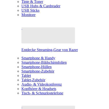
Tinte & Toner
USB Hubs & Cardreader
USB Sticks
Monitore
Entdecke Streaming-Gear von Razer
Smartphone & Handy
Smartphone-Bildschirmfolien
Smartphone-Hüllen
Smartphone-Zubehör
Tablet
Tablet-Zubehör
Audio- & Videokonferenz
Kopfhörer & Headsets
Tisch- & Schnurlostelefone