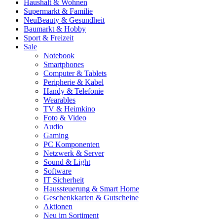
Haushalt & Wohnen
Supermarkt & Familie
Neu
Beauty & Gesundheit
Baumarkt & Hobby
Sport & Freizeit
Sale
Notebook
Smartphones
Computer & Tablets
Peripherie & Kabel
Handy & Telefonie
Wearables
TV & Heimkino
Foto & Video
Audio
Gaming
PC Komponenten
Netzwerk & Server
Sound & Light
Software
IT Sicherheit
Haussteuerung & Smart Home
Geschenkkarten & Gutscheine
Aktionen
Neu im Sortiment