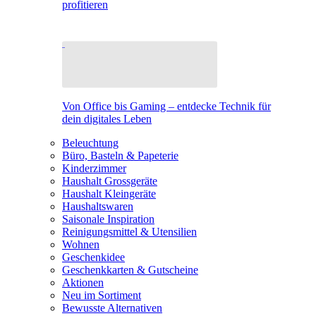
profitieren
Von Office bis Gaming – entdecke Technik für
dein digitales Leben
Beleuchtung
Büro, Basteln & Papeterie
Kinderzimmer
Haushalt Grossgeräte
Haushalt Kleingeräte
Haushaltswaren
Saisonale Inspiration
Reinigungsmittel & Utensilien
Wohnen
Geschenkidee
Geschenkkarten & Gutscheine
Aktionen
Neu im Sortiment
Bewusste Alternativen