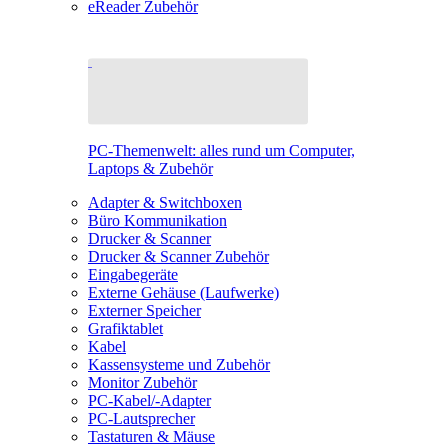
eReader Zubehör
PC-Themenwelt: alles rund um Computer,
Laptops & Zubehör
Adapter & Switchboxen
Büro Kommunikation
Drucker & Scanner
Drucker & Scanner Zubehör
Eingabegeräte
Externe Gehäuse (Laufwerke)
Externer Speicher
Grafiktablet
Kabel
Kassensysteme und Zubehör
Monitor Zubehör
PC-Kabel/-Adapter
PC-Lautsprecher
Tastaturen & Mäuse