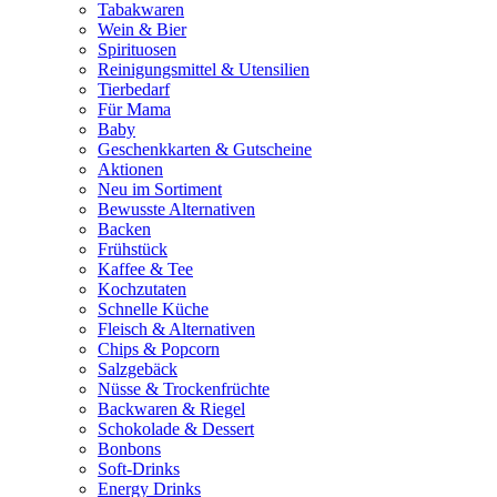
Tabakwaren
Wein & Bier
Spirituosen
Reinigungsmittel & Utensilien
Tierbedarf
Für Mama
Baby
Geschenkkarten & Gutscheine
Aktionen
Neu im Sortiment
Bewusste Alternativen
Backen
Frühstück
Kaffee & Tee
Kochzutaten
Schnelle Küche
Fleisch & Alternativen
Chips & Popcorn
Salzgebäck
Nüsse & Trockenfrüchte
Backwaren & Riegel
Schokolade & Dessert
Bonbons
Soft-Drinks
Energy Drinks