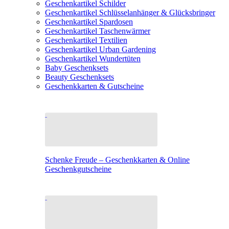
Geschenkartikel Schilder
Geschenkartikel Schlüsselanhänger & Glücksbringer
Geschenkartikel Spardosen
Geschenkartikel Taschenwärmer
Geschenkartikel Textilien
Geschenkartikel Urban Gardening
Geschenkartikel Wundertüten
Baby Geschenksets
Beauty Geschenksets
Geschenkkarten & Gutscheine
Schenke Freude – Geschenkkarten & Online
Geschenkgutscheine