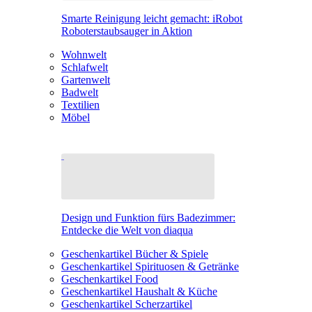
Smarte Reinigung leicht gemacht: iRobot
Roboterstaubsauger in Aktion
Wohnwelt
Schlafwelt
Gartenwelt
Badwelt
Textilien
Möbel
Design und Funktion fürs Badezimmer:
Entdecke die Welt von diaqua
Geschenkartikel Bücher & Spiele
Geschenkartikel Spirituosen & Getränke
Geschenkartikel Food
Geschenkartikel Haushalt & Küche
Geschenkartikel Scherzartikel