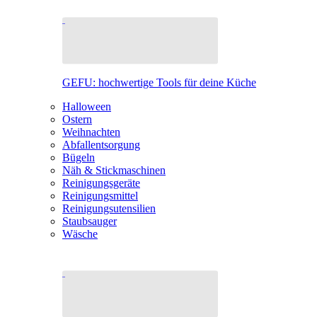
GEFU: hochwertige Tools für deine Küche
Halloween
Ostern
Weihnachten
Abfallentsorgung
Bügeln
Näh & Stickmaschinen
Reinigungsgeräte
Reinigungsmittel
Reinigungsutensilien
Staubsauger
Wäsche