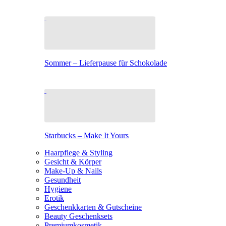
Sommer – Lieferpause für Schokolade
Starbucks – Make It Yours
Haarpflege & Styling
Gesicht & Körper
Make-Up & Nails
Gesundheit
Hygiene
Erotik
Geschenkkarten & Gutscheine
Beauty Geschenksets
Premiumkosmetik