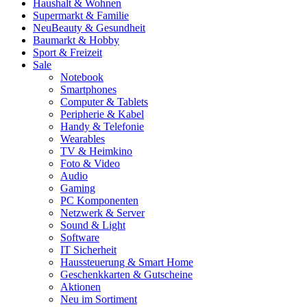
Haushalt & Wohnen
Supermarkt & Familie
Neu
Beauty & Gesundheit
Baumarkt & Hobby
Sport & Freizeit
Sale
Notebook
Smartphones
Computer & Tablets
Peripherie & Kabel
Handy & Telefonie
Wearables
TV & Heimkino
Foto & Video
Audio
Gaming
PC Komponenten
Netzwerk & Server
Sound & Light
Software
IT Sicherheit
Haussteuerung & Smart Home
Geschenkkarten & Gutscheine
Aktionen
Neu im Sortiment