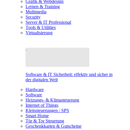
Grafik & Webdesign
Lernen & Training
Multimedia
Security
Server & IT Professional
Tools & Utilities
Virtualisierung
Software & IT Sicherheit: effektiv und sicher in
der digitalen Welt
Hardware
Software
Heizungs- & Klimasteuerung
Internet of Things
Kleinsteuerungen / SPS
Smart Home
Tür & Tor Steuerung
Geschenkkarten & Gutscheine