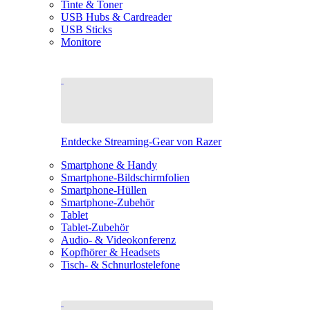
Tinte & Toner
USB Hubs & Cardreader
USB Sticks
Monitore
Entdecke Streaming-Gear von Razer
Smartphone & Handy
Smartphone-Bildschirmfolien
Smartphone-Hüllen
Smartphone-Zubehör
Tablet
Tablet-Zubehör
Audio- & Videokonferenz
Kopfhörer & Headsets
Tisch- & Schnurlostelefone