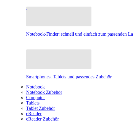
Notebook-Finder: schnell und einfach zum passenden L
Smartphones, Tablets und passendes Zubehör
Notebook
Notebook Zubehör
Computer
Tablets
Tablet Zubehör
eReader
eReader Zubehör