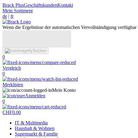
Brack Plus
Geschäftskunden
Kontakt
Mein Sortiment
de
|
fr
Wenn die Ergebnisse der automatischen Vervollständigung verfügbar 
Suchen
0
Vergleich
0
Merklisten
Mein Konto
Anmelden
0
CHF
0.00
IT & Multimedia
Haushalt & Wohnen
Supermarkt & Familie