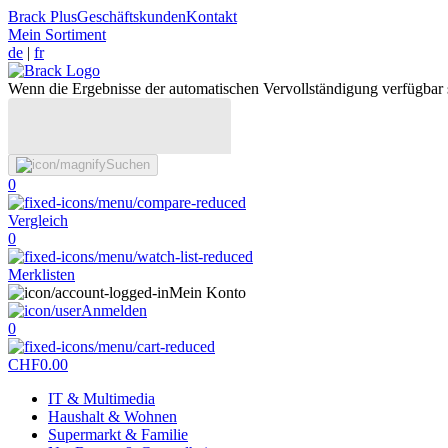
Brack Plus
Geschäftskunden
Kontakt
Mein Sortiment
de
|
fr
Wenn die Ergebnisse der automatischen Vervollständigung verfügbar 
Suchen
0
Vergleich
0
Merklisten
Mein Konto
Anmelden
0
CHF
0.00
IT & Multimedia
Haushalt & Wohnen
Supermarkt & Familie